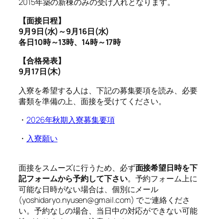
2015年築の新棟のみの受け入れとなります。
【面接日程】
9月9日(水)～9月16日(水)
各日10時～13時、14時～17時
【合格発表】
9月17日(木)
入寮を希望する人は、下記の募集要項を読み、必要
書類を準備の上、面接を受けてください。
・
2026年秋期入寮募集要項
・
入寮願い
面接をスムーズに行うため、必ず
面接希望日時を下
記フォームから予約して下さい
。予約フォーム上に
可能な日時がない場合は、個別にメール
(yoshidaryo.nyusen@gmail.com) でご連絡くださ
い。予約なしの場合、当日中の対応ができない可能