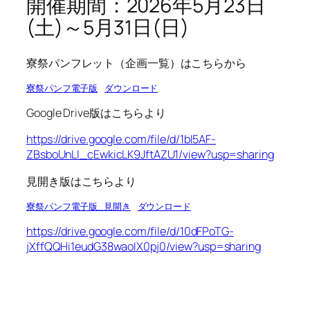
開催期間：2026年5月23日
(土)～5月31日(日)
寮祭パンフレット（企画一覧）はこちらから
寮祭パンフ電子版
ダウンロード
Google Drive版はこちらより
https://drive.google.com/file/d/1bI5AF-
ZBsboUnLl_cEwkicLK9JftAZU1/view?usp=sharing
見開き版はこちらより
寮祭パンフ電子版_見開き
ダウンロード
https://drive.google.com/file/d/10dFPoTG-
jXffQQHi1eudG38waoIX0pj0/view?usp=sharing