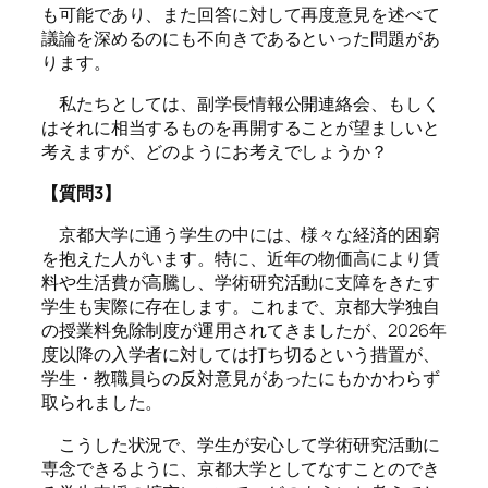
も可能であり、また回答に対して再度意見を述べて
議論を深めるのにも不向きであるといった問題があ
ります。
私たちとしては、副学長情報公開連絡会、もしく
はそれに相当するものを再開することが望ましいと
考えますが、どのようにお考えでしょうか？
【質問3】
京都大学に通う学生の中には、様々な経済的困窮
を抱えた人がいます。特に、近年の物価高により賃
料や生活費が高騰し、学術研究活動に支障をきたす
学生も実際に存在します。これまで、京都大学独自
の授業料免除制度が運用されてきましたが、2026年
度以降の入学者に対しては打ち切るという措置が、
学生・教職員らの反対意見があったにもかかわらず
取られました。
こうした状況で、学生が安心して学術研究活動に
専念できるように、京都大学としてなすことのでき