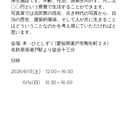
厚生施設です。年齢、性別、国籍を問わず、月二五
〇〇円という寮費で生活することができます。
​写真展では吉田寮の現在、古き時代の写真から、自
治の歴史、建築的価値、そして人が共に生きること
はどういうことなのかを考え感じていただければと
思います。
会場: 本・ひとしずく(愛知県瀬戸市陶生町２４)
名鉄尾張瀬戸駅より徒歩十三分
日時
2026/6/13(土) 12:00～16:00
-6/14(日) 10:30～16:00