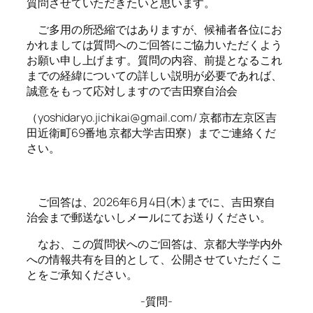
質問させていただきたいと思います。
ご多用の所恐縮ではありますが、候補者各位にお
かれましては質問へのご回答にご協力いただくよう
お願い申し上げます。質問の内容、前提となるこれ
までの経緯についての詳しい説明が必要であれば、
誠意をもって応対しますので吉田寮自治会
（yoshidaryo.jichikai@gmail.com/ 京都市左京区吉
田近衛町69番地 京都大学吉田寮）までご連絡くだ
さい。
ご回答は、2026年6月4日(木)までに、吉田寮自
治会まで郵送ないしメールにてお送りください。
なお、この質問状へのご回答は、京都大学学内外
への情報共有を目的として、公開させていただくこ
とをご承知ください。
-質問-