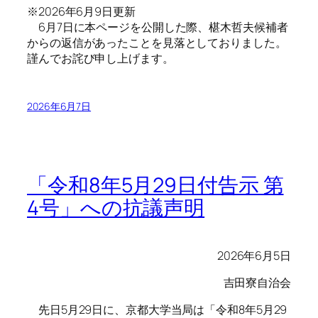
※2026年6月9日更新
6月7日に本ページを公開した際、椹木哲夫候補者
からの返信があったことを見落としておりました。
謹んでお詫び申し上げます。
2026年6月7日
「令和8年5月29日付告示 第
4号」への抗議声明
2026年6月5日
吉田寮自治会
先日5月29日に、京都大学当局は「令和8年5月29