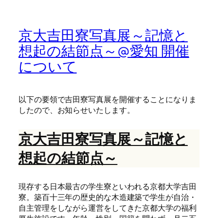
京大吉田寮写真展～記憶と
想起の結節点～@愛知 開催
について
以下の要領で吉田寮写真展を開催することになりま
したので、お知らせいたします。
京大吉田寮写真展～記憶と
想起の結節点～
現存する日本最古の学生寮といわれる京都大学吉田
寮。築百十三年の歴史的な木造建築で学生が自治・
自主管理をしながら運営をしてきた京都大学の福利