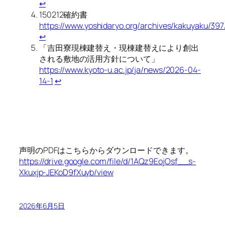
↩︎
150212確約書
https://www.yoshidaryo.org/archives/kakuyaku/397
↩︎
「吉田寮現棟建替え・現棟建替えにより創出
される敷地の活用方針について」
https://www.kyoto-u.ac.jp/ja/news/2026-04-
14-1
↩︎
声明のPDFはこちらからダウンロードできます。
https://drive.google.com/file/d/1AQz9EojOsf__s-
Xkuxjp-JEKoD9fXuyb/view
2026年6月5日