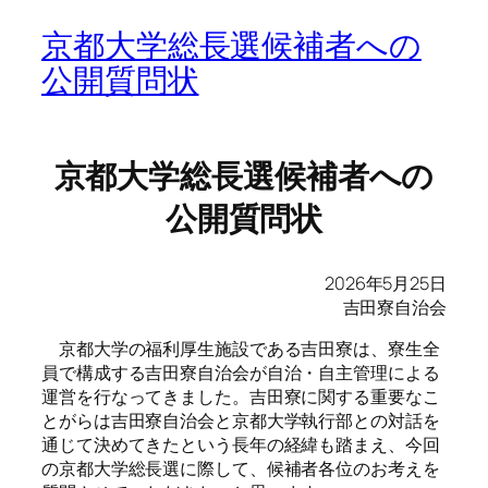
京都大学総長選候補者への
公開質問状
京都大学総長選候補者への
公開質問状
2026年5月25日
吉田寮自治会
京都大学の福利厚生施設である吉田寮は、寮生全
員で構成する吉田寮自治会が自治・自主管理による
運営を行なってきました。吉田寮に関する重要なこ
とがらは吉田寮自治会と京都大学執行部との対話を
通じて決めてきたという長年の経緯も踏まえ、今回
の京都大学総長選に際して、候補者各位のお考えを