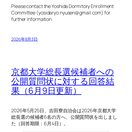
Please contact the Yoshida Dormitory Enrollment
Committee (yosidaryo.nyusen@gmail.com) for
further information.
2026年8月3日
京都大学総長選候補者への
公開質問状に対する回答結
果（6月9日更新）
2026年5月25日、吉田寮自治会は2026年京都大学
総長選の候補者6名の方へ、公開質問状を出しまし
た（回答期限：6月4日）。