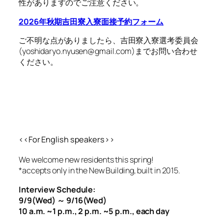
性がありますのでご注意ください。
2026年秋期吉田寮入寮面接予約フォーム
ご不明な点がありましたら、吉田寮入寮選考委員会
(yoshidaryo.nyusen@gmail.com)までお問い合わせ
ください。
<<For English speakers>>
We welcome new residents this spring!
*accepts only in the New Building, built in 2015.
Interview Schedule:
9/9(Wed) ～ 9/16(Wed)
10 a.m. ~1 p.m., 2 p.m. ~5 p.m., each day