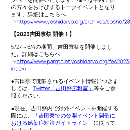
の方々をお呼びするトークイベントとなり
ます。詳細はこちらへ
⇒
https://www.yoshidaryo.org/archives/sosho/2
【2023吉田寮祭 開催！】
5/27～6/4の期間、吉田寮祭を開催しまし
た。詳細はこちらへ
⇒
https://www.pamphlet.yoshidaryo.org/fes2023
index/
●吉田寮で開催されるイベント情報につきま
しては、
Twitter「吉田寮広報室」
等をご参
照ください。
●現在、吉田寮内で対外イベントを開催する
際には、
「吉田寮での公開イベント開催に
おける感染症対策ガイドライン」
に従って
おります。