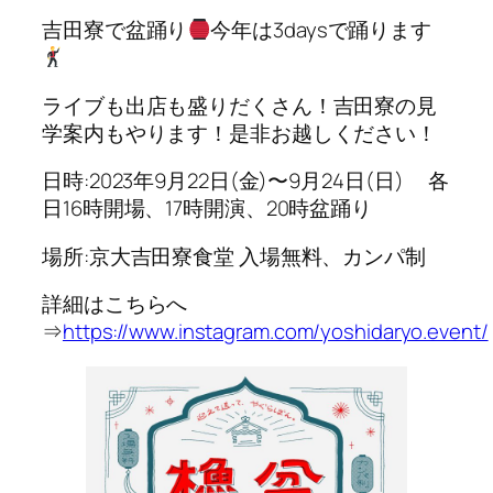
吉田寮で盆踊り
今年は3daysで踊ります
ライブも出店も盛りだくさん！吉田寮の見
学案内もやります！是非お越しください！
日時:2023年9月22日(金)〜9月24日(日) 各
日16時開場、17時開演、20時盆踊り
場所:京大吉田寮食堂 入場無料、カンパ制
詳細はこちらへ
⇒
https://www.instagram.com/yoshidaryo.event/