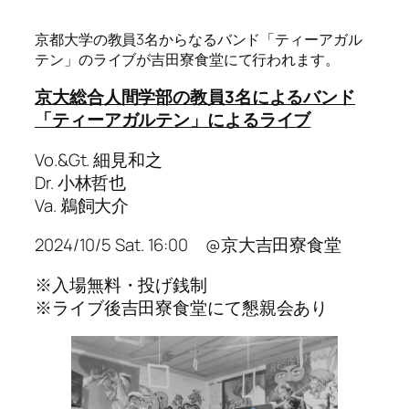
京都大学の教員3名からなるバンド「ティーアガル
テン」のライブが吉田寮食堂にて行われます。
京大総合人間学部の教員3名によるバンド
「ティーアガルテン」によるライブ
Vo.&Gt. 細見和之
Dr. 小林哲也
Va. 鵜飼大介
2024/10/5 Sat. 16:00 @京大吉田寮食堂
※入場無料・投げ銭制
※ライブ後吉田寮食堂にて懇親会あり