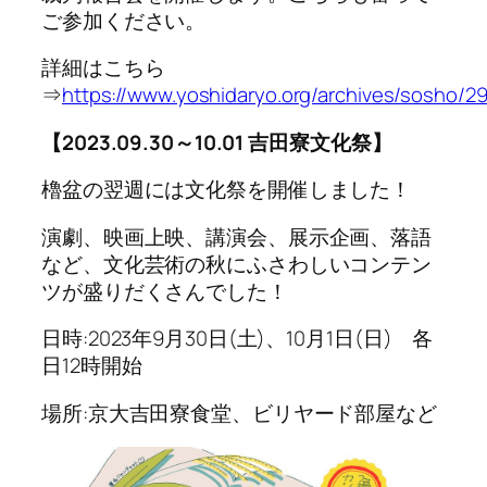
ご参加ください。
詳細はこちら
⇒
https://www.yoshidaryo.org/archives/sosho/29
【2023.09.30～10.01 吉田寮文化祭】
櫓盆の翌週には文化祭を開催しました！
演劇、映画上映、講演会、展示企画、落語
など、文化芸術の秋にふさわしいコンテン
ツが盛りだくさんでした！
日時:2023年9月30日(土)、10月1日(日) 各
日12時開始
場所:京大吉田寮食堂、ビリヤード部屋など