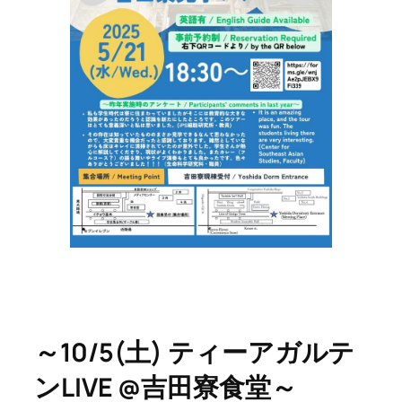
～10/5(土) ティーアガルテ
ンLIVE @吉田寮食堂～