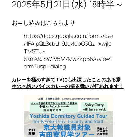
2025年5月21日(水) 18時半～
お申し込みはこちらより
https://docs.google.com/forms/d/e
/1FAIpQLScbLh9JqvIdoC3Qz_xwjIp
TMSTU-
SkmX9JSWfV5M7MwzZpB6A/viewf
orm?usp=dialog
カレーを極めすぎて TVにも出演したことのある寮
生の本格スパイスカレーの振る舞いが行われます！