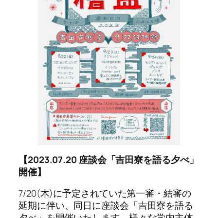
【2023.07.20 座談会「吉田寮を語る夕べ」
開催】
7/20(木)に予定されていた第一審・結審の
延期に伴い、同日に座談会「吉田寮を語る
夕べ」を開催いたします。様々な学内主体