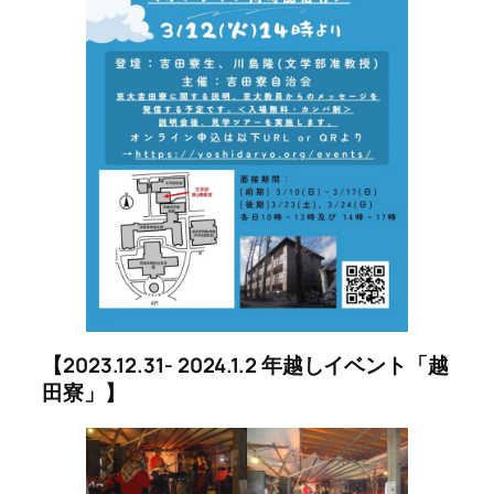
【2023.12.31- 2024.1.2 年越しイベント「越
田寮」】