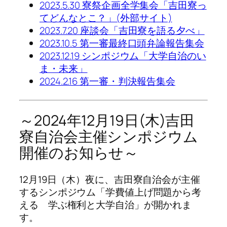
2023.5.30 寮祭企画全学集会「吉田寮っ
てどんなとこ？」(外部サイト)
2023.7.20 座談会「吉田寮を語る夕べ」
2023.10.5 第一審最終口頭弁論報告集会
2023.12.19 シンポジウム「大学自治のい
ま・未来」
2024.2.16 第一審・判決報告集会
～2024年12月19日(木)吉田
寮自治会主催シンポジウム
開催のお知らせ～
12月19日（木）夜に、吉田寮自治会が主催
するシンポジウム「学費値上げ問題から考
える 学ぶ権利と大学自治」が開かれま
す。