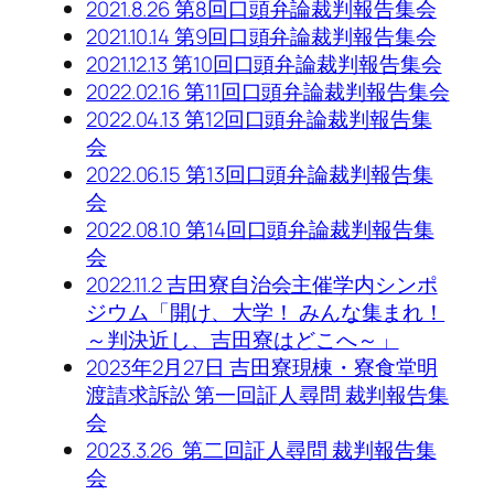
2021.8.26 第8回口頭弁論裁判報告集会
2021.10.14 第9回口頭弁論裁判報告集会
2021.12.13 第10回口頭弁論裁判報告集会
2022.02.16 第11回口頭弁論裁判報告集会
2022.04.13 第12回口頭弁論裁判報告集
会
2022.06.15 第13回口頭弁論裁判報告集
会
2022.08.10 第14回口頭弁論裁判報告集
会
2022.11.2 吉田寮自治会主催学内シンポ
ジウム「開け、大学！ みんな集まれ！
～判決近し、吉田寮はどこへ～」
2023年2月27日 吉田寮現棟・寮食堂明
渡請求訴訟 第一回証人尋問 裁判報告集
会
2023.3.26 第二回証人尋問 裁判報告集
会