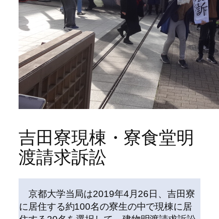
吉田寮現棟・寮食堂明
渡請求訴訟
京都大学当局は2019年4月26日、吉田寮
に居住する約100名の寮生の中で現棟に居