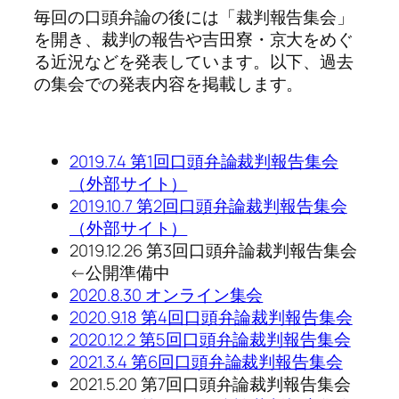
毎回の口頭弁論の後には「裁判報告集会」
を開き、裁判の報告や吉田寮・京大をめぐ
る近況などを発表しています。以下、過去
の集会での発表内容を掲載します。
2019.7.4 第1回口頭弁論裁判報告集会
（外部サイト）
2019.10.7 第2回口頭弁論裁判報告集会
（外部サイト）
2019.12.26 第3回口頭弁論裁判報告集会
←公開準備中
2020.8.30 オンライン集会
2020.9.18 第4回口頭弁論裁判報告集会
2020.12.2 第5回口頭弁論裁判報告集会
2021.3.4 第6回口頭弁論裁判報告集会
2021.5.20 第7回口頭弁論裁判報告集会