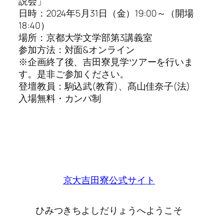
説会」
日時：2024年5月31日（金）19:00～（開場
18:40）
場所：京都大学文学部第3講義室
参加方法：対面&オンライン
※企画終了後、吉田寮見学ツアーを行いま
す。是非ご参加ください。
登壇教員：駒込武(教育)、髙山佳奈子(法)
入場無料・カンパ制
京大吉田寮公式サイト
ひみつきちよしだりょうへようこそ