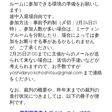
ルームに参加できる環境の準備をお願いし
ます）
途中入退場自由です。
参加方法：事前予約制（〆切：2月24日21
時）。参加人数が多い場合は、ミーティン
グルームを分割したり、場合によっては参
加をお断りする事があるかもしれません
が、ご了承ください。
2月25日21:00までに主催からのメールが送
られて来ない場合は、送信の手違いなどが
考えられますので、お手数ですが
yoshidaryo.kohoshitsu@gmail.com まで連絡
をください。
なお、裁判の概要や、昨年末までの裁判の
進行状況につきましては、以下の冊子が便
利です。