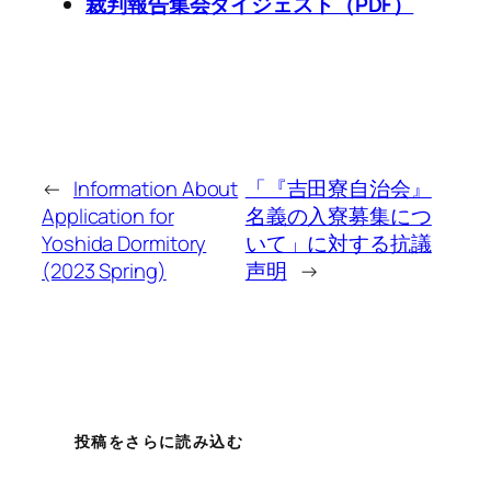
裁判報告集会ダイジェスト（PDF）
←
Information About
「『吉田寮自治会』
Application for
名義の入寮募集につ
Yoshida Dormitory
いて」に対する抗議
(2023 Spring)
声明
→
投稿をさらに読み込む