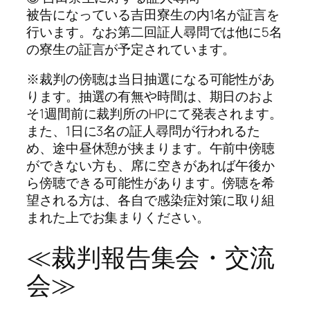
被告になっている吉田寮生の内1名が証言を
行います。なお第二回証人尋問では他に5名
の寮生の証言が予定されています。
※裁判の傍聴は当日抽選になる可能性があ
ります。抽選の有無や時間は、期日のおよ
そ1週間前に裁判所のHPにて発表されます。
また、1日に3名の証人尋問が行われるた
め、途中昼休憩が挟まります。午前中傍聴
ができない方も、席に空きがあれば午後か
ら傍聴できる可能性があります。傍聴を希
望される方は、各自で感染症対策に取り組
まれた上でお集まりください。
≪裁判報告集会・交流
会≫