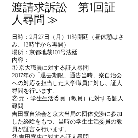
渡請求訴訟 第1回証
人尋問 ≫
日時：2月27日（月）11時開廷（昼休憩はさ
み、13時半から再開）
場所：京都地裁101号法廷
内容：
① 京大職員に対する証人尋問
2017年の「退去期限」通告当時、寮自治会
への対応を担当した大学職員に対し、証人
尋問を行います。
② 元・学生生活委員（教員）に対する証人
尋問
吉田寮自治会と京大当局の団体交渉に参加
した経験をもつ、当時の学生生活委員の教
員が証言を行います。
③ 吉田寮生に対する証人尋問