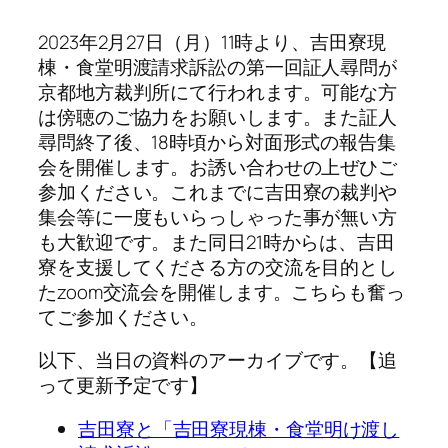
2023年2月27日（月）11時より、吉田寮現
棟・食堂明渡請求訴訟の第一回証人尋問が
京都地方裁判所にて行われます。可能な方
は傍聴のご協力をお願いします。また証人
尋問終了後、18時頃から対面形式の報告集
会を開催します。お誘い合わせの上ぜひご
参加ください。これまでに吉田寮の裁判や
集会等に一度もいらっしゃった事が無い方
も大歓迎です。また同日21時からは、吉田
寮を支援してくださる方の交流を目的とし
たzoom交流会を開催します。こちらも奮っ
てご参加ください。
以下、当日の資料のアーカイブです。【追
って更新予定です】
吉田寮と「吉田寮現棟・食堂明け渡し