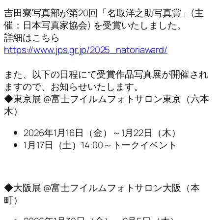
吉田寮写真部が第20回「名取洋之助写真賞」(主
催：日本写真家協会) を受賞いたしました。
詳細はこちら
https://www.jps.gr.jp/2025_natoriaward/
また、以下の日程にて受賞作品写真展が開催され
ますので、お知らせいたします。
◆東京展 @富士フイルムフォトサロン東京（六本
木）
2026年1月16日（金）～1月22日（木）
1月17日（土）14:00～トークイベント
◆大阪展 @富士フイルムフォトサロン大阪（本
町）