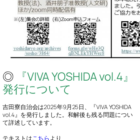
◎
『VIVA YOSHIDA vol.4』
発行について
吉田寮自治会は2025年9月25日、『VIVA YOSHIDA
vol.4』を発行しました。和解後も残る問題につい
て詳述しています。
テキストは
こちら
より