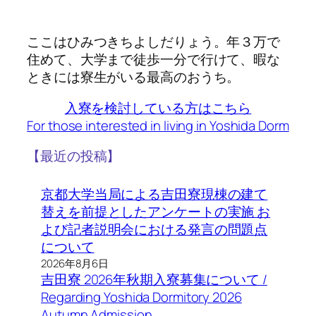
ここはひみつきちよしだりょう。年３万で
住めて、大学まで徒歩一分で行けて、暇な
ときには寮生がいる最高のおうち。
入寮を検討している方はこちら
For those interested in living in Yoshida Dorm
【最近の投稿】
京都大学当局による吉田寮現棟の建て
替えを前提としたアンケートの実施 お
よび記者説明会における発言の問題点
について
2026年8月6日
吉田寮 2026年秋期入寮募集について /
Regarding Yoshida Dormitory 2026
Autumn Admission