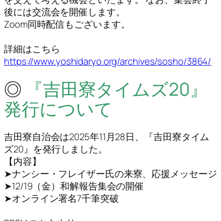
後には交流会を開催します。
Zoom同時配信もございます。
詳細はこちら
https://www.yoshidaryo.org/archives/sosho/3864/
◎
『吉田寮タイムズ20』
発行について
吉田寮自治会は2025年11月28日、『吉田寮タイム
ズ20』を発行しました。
【内容】
➤ナンシー・フレイザー氏の来寮、応援メッセージ
➤12/19（金）和解報告集会の開催
➤オンライン署名7千筆突破