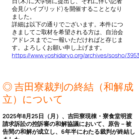
日(木)に大学側に提出し、それに伴い記者
会見(ハイブリッド)を開催することとなり
ました。
詳細は以下の通りでございます。本件につ
きましてご取材を希望される方は、自治会
アドレスまでご一報いただければと存じま
す。よろしくお願い申し上げます。
https://www.yoshidaryo.org/archives/sosho/395
◎ 吉田寮裁判の終結（和解成
立）について
2025年8月25日（月）、吉田寮現棟・寮食堂明渡
請求訴訟の控訴審の和解協議において、原告－被
告間の和解が成立し、6年半にわたる裁判が終結し