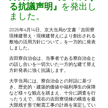
る抗議声明』
を発出し
ました。
2026年4月14日、京大当局が文書「吉田寮
現棟建替え・現棟建替えにより創出される
敷地の活用方針について」を一方的に発表
しました。
吉田寮自治会は、当事者である寮自治会と
の話し合いを一切欠いた一方的な建て替え
方針発表に強く抗議します。
大学当局には、寮自治会との対話に基づ
き、歴史的・建築的価値や福利厚生の保障
など様々な観点を踏まえ、十分に調査を行
ったうえで、現在の吉田寮現棟の構造を最
大限残す形で耐震工事の計画を策定してい