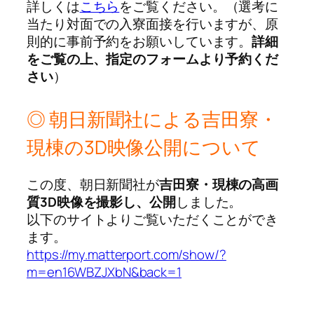
詳しくは
こちら
をご覧ください。（選考に
当たり対面での入寮面接を行いますが、原
則的に事前予約をお願いしています。
詳細
をご覧の上、指定のフォームより予約くだ
さい
）
◎ 朝日新聞社による吉田寮・
現棟の3D映像公開について
この度、朝日新聞社が
吉田寮・現棟の高画
質3D映像を撮影し、公開
しました。
以下のサイトよりご覧いただくことができ
ます。
https://my.matterport.com/show/?
m=en16WBZJXbN&back=1