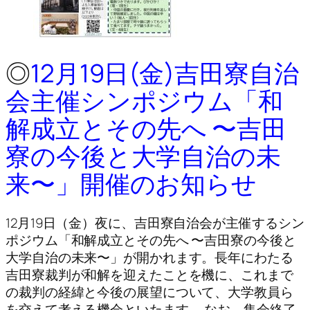
◎
12月19日(金)吉田寮自治
会主催シンポジウム「和
解成立とその先へ 〜吉田
寮の今後と大学自治の未
来〜」開催のお知らせ
12月19日（金）夜に、吉田寮自治会が主催するシン
ポジウム「和解成立とその先へ 〜吉田寮の今後と
大学自治の未来〜」が開かれます。長年にわたる
吉田寮裁判が和解を迎えたことを機に、これまで
の裁判の経緯と今後の展望について、大学教員ら
を交えて考える機会といたます。 なお、集会終了