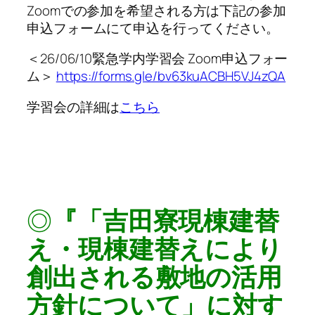
Zoomでの参加を希望される方は下記の参加
申込フォームにて申込を行ってください。
＜26/06/10緊急学内学習会 Zoom申込フォー
ム＞
https://forms.gle/bv63kuACBH5VJ4zQA
学習会の詳細は
こちら
◎
『「吉田寮現棟建替
え・現棟建替えにより
創出される敷地の活用
方針について」に対す