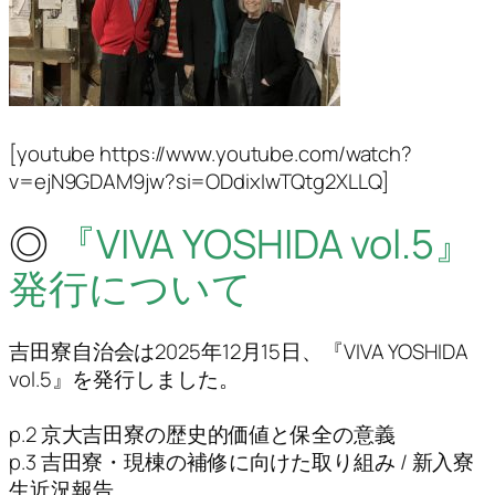
[youtube https://www.youtube.com/watch?
v=ejN9GDAM9jw?si=ODdixIwTQtg2XLLQ]
◎
『VIVA YOSHIDA vol.5』
発行について
吉田寮自治会は2025年12月15日、『VIVA YOSHIDA
vol.5』を発行しました。
p.2 京大吉田寮の歴史的価値と保全の意義
p.3 吉田寮・現棟の補修に向けた取り組み / 新入寮
生近況報告