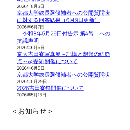
2026年8月3日
京都大学総長選候補者への公開質問状
に対する回答結果（6月9日更新）
2026年6月7日
「令和8年5月29日付告示 第4号」への
抗議声明
2026年6月5日
京大吉田寮写真展～記憶と想起の結節
点～@愛知 開催について
2026年6月5日
京都大学総長選候補者への公開質問状
2026年5月29日
2026吉田寮祭開催について
2026年5月18日
＜お知らせ＞