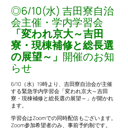
◎6/10(水) 吉田寮自治
会主催・学内学習会
「変われ京大～吉田
寮・現棟補修と総長選
の展望～」
開催のお知
らせ
6/10（水）19時より、吉田寮自治会が主催
する緊急学内学習会「変われ京大～吉田
寮・現棟補修と総長選の展望～」が開かれ
ます。
学習会はZoomでの同時配信もございます。
Zoom参加希望者のみ、事前予約制です。