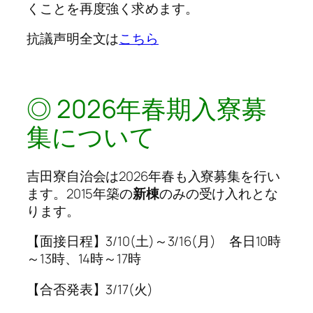
くことを再度強く求めます。
抗議声明全文は
こちら
◎ 2026年春期入寮募
集について
吉田寮自治会は2026年春も入寮募集を行い
ます。2015年築の
新棟
のみの受け入れとな
ります。
【面接日程】3/10(土)～3/16(月) 各日10時
～13時、14時～17時
【合否発表】3/17(火)