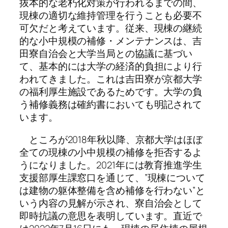
抜本的な老朽化対策が行われるまでの間、
現棟の適切な維持管理を行うことも必要不
可欠だと考えています。従来、現棟の継続
的な小中規模の補修・メンテナンスは、吉
田寮自治会と大学当局との協議に基づい
て、基本的には大学の経済的負担により行
われてきました。これは吉田寮が京都大学
の福利厚生施設であるためです。大学の負
う補修義務は確約書においても明記されて
います。
ところが2018年秋以降、京都大学はほぼ
全ての現棟の小中規模の補修を拒否するよ
うになりました。2021年には教育推進学生
支援部厚生課窓口を通じて、”現棟について
は建物の躯体整備を含め補修を行わない”と
いう内容の見解が示され、寮自治会として
即時抗議の意思を表明しています。直近で