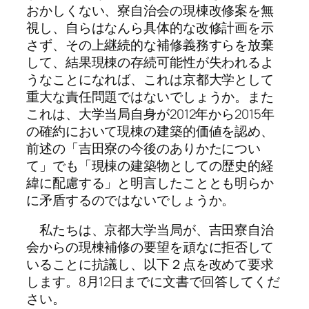
おかしくない、寮自治会の現棟改修案を無
視し、自らはなんら具体的な改修計画を示
さず、その上継続的な補修義務すらを放棄
して、結果現棟の存続可能性が失われるよ
うなことになれば、これは京都大学として
重大な責任問題ではないでしょうか。また
これは、大学当局自身が2012年から2015年
の確約において現棟の建築的価値を認め、
前述の「吉田寮の今後のありかたについ
て」でも「現棟の建築物としての歴史的経
緯に配慮する」と明言したこととも明らか
に矛盾するのではないでしょうか。
私たちは、京都大学当局が、吉田寮自治
会からの現棟補修の要望を頑なに拒否して
いることに抗議し、以下２点を改めて要求
します。8月12日までに文書で回答してくだ
さい。