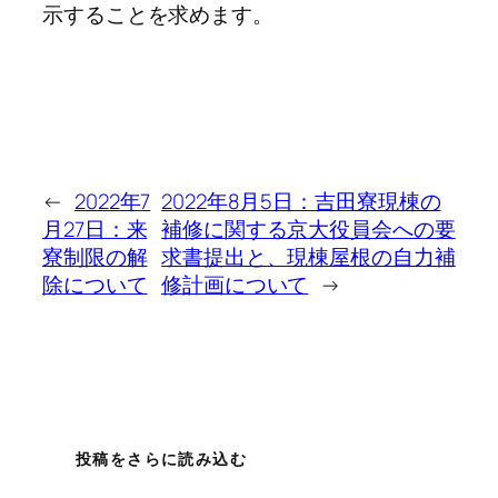
示することを求めます。
←
2022年7
2022年8月5日：吉田寮現棟の
月27日：来
補修に関する京大役員会への要
寮制限の解
求書提出と、現棟屋根の自力補
除について
修計画について
→
投稿をさらに読み込む