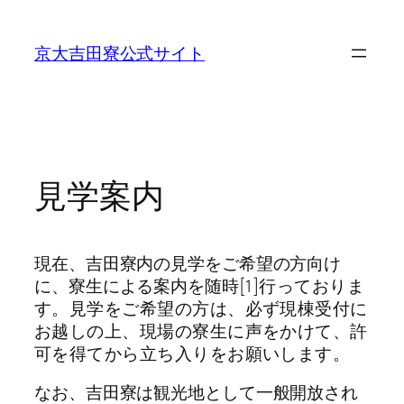
内
容
京大吉田寮公式サイト
を
ス
キ
ッ
プ
見学案内
現在、吉田寮内の見学をご希望の方向け
に、寮生による案内を随時
[1]行っておりま
す。見学をご希望の方は、必ず現棟受付に
お越しの上、現場の寮生に声をかけて、許
可を得てから立ち入りをお願いします。
なお、吉田寮は観光地として一般開放され