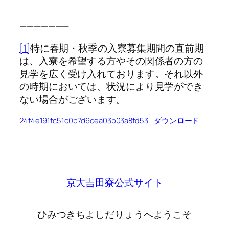
———————
[1]
特に春期・秋季の入寮募集期間の直前期
は、入寮を希望する方やその関係者の方の
見学を広く受け入れております。それ以外
の時期においては、状況により見学ができ
ない場合がございます。
24f4e191fc51c0b7d6cea03b03a8fd53
ダウンロード
京大吉田寮公式サイト
ひみつきちよしだりょうへようこそ