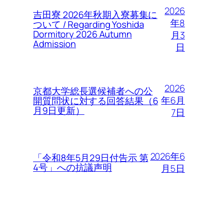
2026
吉田寮 2026年秋期入寮募集に
年8
ついて / Regarding Yoshida
Dormitory 2026 Autumn
月3
Admission
日
2026
京都大学総長選候補者への公
年6月
開質問状に対する回答結果（6
月9日更新）
7日
2026年6
「令和8年5月29日付告示 第
4号」への抗議声明
月5日