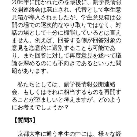
2016年に開かれたのを最後に、副学長情報
公開連絡会は廃止され、代替として学生意
見箱が導入されましたが、学生意見箱は公
開の場での逐次的なやり取りではなく、対
話の場として十分に機能しているとは言え
ません。例えば、回答する側が回答対象の
意見を恣意的に選別することも可能であ
り、また回答に対して再度意見を述べて議
論を深めるのにも不向きであるといった問
題があります。
私たちとしては、副学長情報公開連絡
会、もしくはそれに相当するものを再開す
ることが望ましいと考えますが、どのよう
にお考えでしょうか？
【質問3】
京都大学に通う学生の中には、様々な経