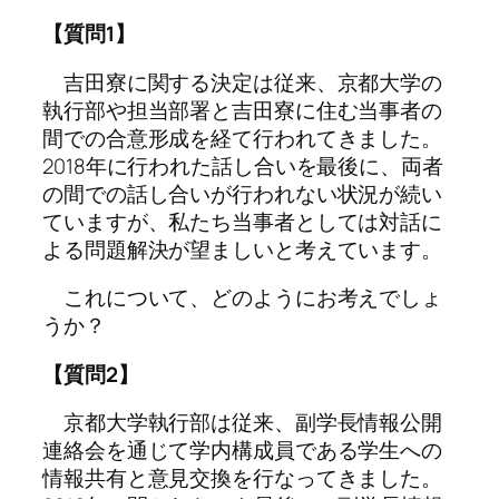
【質問1】
吉田寮に関する決定は従来、京都大学の
執行部や担当部署と吉田寮に住む当事者の
間での合意形成を経て行われてきました。
2018年に行われた話し合いを最後に、両者
の間での話し合いが行われない状況が続い
ていますが、私たち当事者としては対話に
よる問題解決が望ましいと考えています。
これについて、どのようにお考えでしょ
うか？
【質問2】
京都大学執行部は従来、副学長情報公開
連絡会を通じて学内構成員である学生への
情報共有と意見交換を行なってきました。