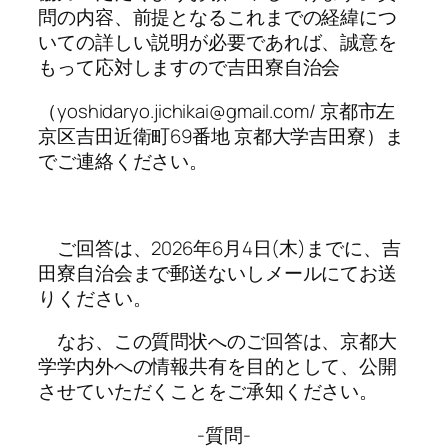
問の内容、前提となるこれまでの経緯につ
いての詳しい説明が必要であれば、誠意を
もって応対しますので吉田寮自治会
（yoshidaryo.jichikai@gmail.com/ 京都市左
京区吉田近衛町69番地 京都大学吉田寮）ま
でご連絡ください。
ご回答は、2026年6月4日(木)までに、吉
田寮自治会まで郵送ないしメールにてお送
りください。
なお、この質問状へのご回答は、京都大
学学内外への情報共有を目的として、公開
させていただくことをご承知ください。
-質問-