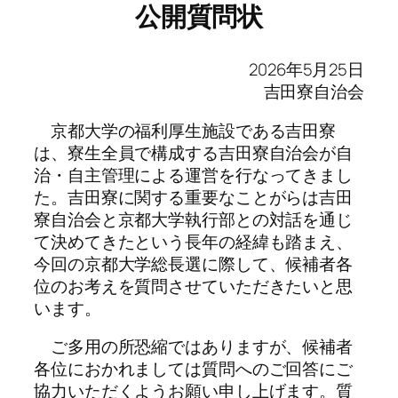
公開質問状
2026年5月25日
吉田寮自治会
京都大学の福利厚生施設である吉田寮
は、寮生全員で構成する吉田寮自治会が自
治・自主管理による運営を行なってきまし
た。吉田寮に関する重要なことがらは吉田
寮自治会と京都大学執行部との対話を通じ
て決めてきたという長年の経緯も踏まえ、
今回の京都大学総長選に際して、候補者各
位のお考えを質問させていただきたいと思
います。
ご多用の所恐縮ではありますが、候補者
各位におかれましては質問へのご回答にご
協力いただくようお願い申し上げます。質