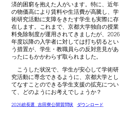
済的困窮を抱えた人がいます。特に、近年
の物価高により賃料や生活費が高騰し、学
術研究活動に支障をきたす学生も実際に存
在します。これまで、京都大学独自の授業
料免除制度が運用されてきましたが、2026
年度以降の入学者に対しては打ち切るとい
う措置が、学生・教職員らの反対意見があ
ったにもかかわらず取られました。
こうした状況で、学生が安心して学術研
究活動に専念できるように、京都大学とし
てなすことのできる学生支援の拡充につい
て、どのようにお考えでしょうか？
2026総長選_吉田寮公開質問状
ダウンロード