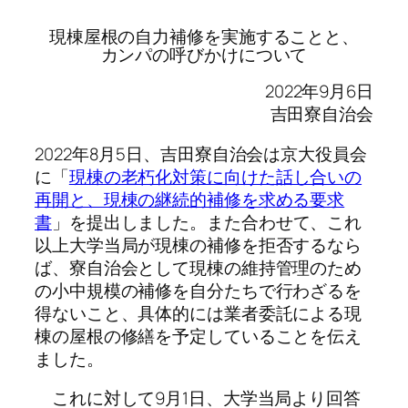
現棟屋根の自力補修を実施することと、
カンパの呼びかけについて
2022年9月6日
吉田寮自治会
2022年8月5日、吉田寮自治会は京大役員会
に「
現棟の老朽化対策に向けた話し合いの
再開と、現棟の継続的補修を求める要求
書
」を提出しました。また合わせて、これ
以上大学当局が現棟の補修を拒否するなら
ば、寮自治会として現棟の維持管理のため
の小中規模の補修を自分たちで行わざるを
得ないこと、具体的には業者委託による現
棟の屋根の修繕を予定していることを伝え
ました。
これに対して9月1日、大学当局より回答