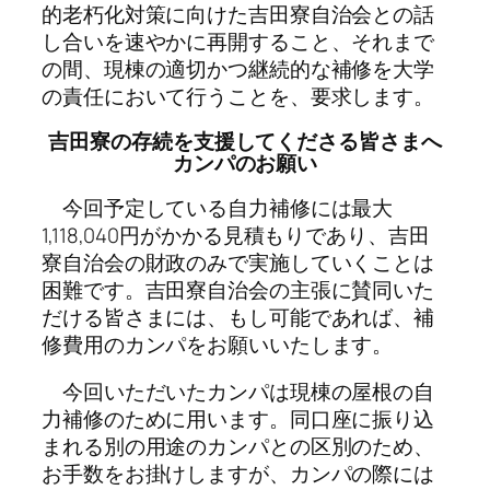
的老朽化対策に向けた吉田寮自治会との話
し合いを速やかに再開すること、それまで
の間、現棟の適切かつ継続的な補修を大学
の責任において行うことを、要求します。
吉田寮の存続を支援してくださる皆さまへ
カンパのお願い
今回予定している自力補修には最大
1,118,040円がかかる見積もりであり、吉田
寮自治会の財政のみで実施していくことは
困難です。吉田寮自治会の主張に賛同いた
だける皆さまには、もし可能であれば、補
修費用のカンパをお願いいたします。
今回いただいたカンパは現棟の屋根の自
力補修のために用います。同口座に振り込
まれる別の用途のカンパとの区別のため、
お手数をお掛けしますが、カンパの際には