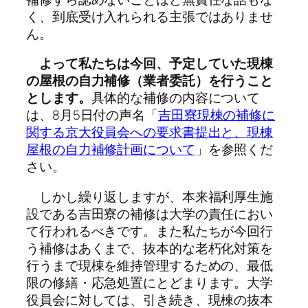
く、到底受け入れられる主張ではありませ
ん。
よって私たちは今回、予定していた現棟
の屋根の自力補修（業者委託）を行うこと
とします。
具体的な補修の内容について
は、8月5日付の声名「
吉田寮現棟の補修に
関する京大役員会への要求書提出と、現棟
屋根の自力補修計画について
」を参照くだ
さい。
しかし繰り返しますが、本来福利厚生施
設である吉田寮の補修は大学の責任におい
て行われるべきです。また私たちが今回行
う補修はあくまで、抜本的な老朽化対策を
行うまで現棟を維持管理するための、最低
限の修繕・応急処置にとどまります。大学
役員会に対しては、引き続き、現棟の抜本