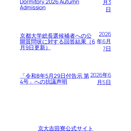
Dormitory 2026 Autumn
月3
Admission
日
2026
京都大学総長選候補者への公
年6月
開質問状に対する回答結果（6
月9日更新）
7日
2026年6
「令和8年5月29日付告示 第
4号」への抗議声明
月5日
京大吉田寮公式サイト