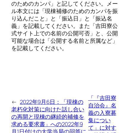
のためのカンパ」と記してください。メー
ル本文には「現棟補修のためのカンパを振
り込んだこと」と「振込日」と「振込名
義」を記載してください。また「吉田寮公
式サイト上での名前の公開可否」と、公開
可能な場合は「公開する名前と所属など」
を記載してください。
「『吉田寮
←
2022年9月6日：「現棟の
自治会』名
老朽化対策に向けた話し合い
義の入寮募
の再開と現棟の継続的補修を
集につい
求める要求書」への2022年9
て」に対す
月1日付けの大学当局の回答に