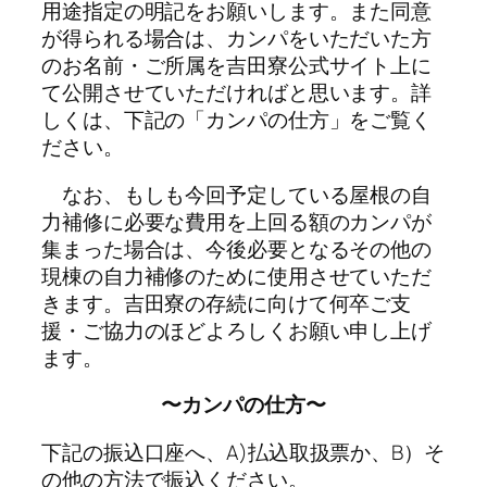
用途指定の明記をお願いします。また同意
が得られる場合は、カンパをいただいた方
のお名前・ご所属を吉田寮公式サイト上に
て公開させていただければと思います。詳
しくは、下記の「カンパの仕方」をご覧く
ださい。
なお、もしも今回予定している屋根の自
力補修に必要な費用を上回る額のカンパが
集まった場合は、今後必要となるその他の
現棟の自力補修のために使用させていただ
きます。吉田寮の存続に向けて何卒ご支
援・ご協力のほどよろしくお願い申し上げ
ます。
〜カンパの仕方〜
下記の振込口座へ、A)払込取扱票か、B）そ
の他の方法で振込ください。