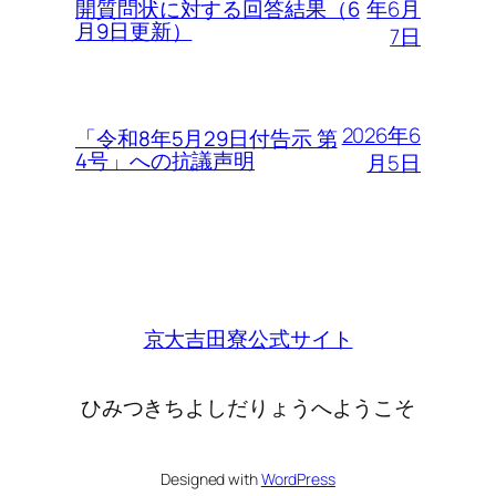
年6月
開質問状に対する回答結果（6
月9日更新）
7日
2026年6
「令和8年5月29日付告示 第
4号」への抗議声明
月5日
京大吉田寮公式サイト
ひみつきちよしだりょうへようこそ
Designed with
WordPress