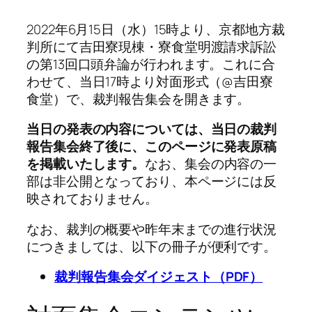
2022年6月15日（水）15時より、京都地方裁
判所にて吉田寮現棟・寮食堂明渡請求訴訟
の第13回口頭弁論が行われます。これに合
わせて、当日17時より対面形式（@吉田寮
食堂）で、裁判報告集会を開きます。
当日の発表の内容については、当日の裁判
報告集会終了後に、このページに発表原稿
を掲載いたします。
なお、集会の内容の一
部は非公開となっており、本ページには反
映されておりません。
なお、裁判の概要や昨年末までの進行状況
につきましては、以下の冊子が便利です。
裁判報告集会ダイジェスト（PDF）