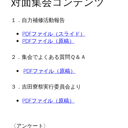
対面集会コンテンツ
１．自力補修活動報告
PDFファイル
（スライド）
PDFファイル（原稿）
２．集会でよくある質問Ｑ＆Ａ
PDFファイル（原稿）
３．吉田寮祭実行委員会より
PDFファイル（原稿）
〈アンケート〉