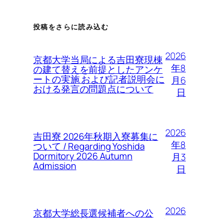
投稿をさらに読み込む
2026
京都大学当局による吉田寮現棟
年8
の建て替えを前提としたアンケ
ートの実施 および記者説明会に
月6
おける発言の問題点について
日
2026
吉田寮 2026年秋期入寮募集に
年8
ついて / Regarding Yoshida
Dormitory 2026 Autumn
月3
Admission
日
2026
京都大学総長選候補者への公