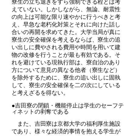
寮生の立ち退きをすら強制できる程とは考
えていない。しかしながら、無論、耐震性
の向上は可能な限り速やかに行うべきと考
え、早急な老朽化対策とそれに向けた話し
合いの再開を求めてきた。大学当局が真に
寮生の安全確保を考えるならば、寮生の追
い出しに費やされる費用や時間を用いて建
物の改修を行うことが最も有効である。そ
れを避けている現執行部は、寮自治のあり
方について意見の異なる他者（寮生など）
を除外するために、寮生の追い出しに固執
して、寮生の安全確保を二の次にしている
と考えざるを得ない。
●吉田寮の閉鎖・機能停止は学生のセーフテ
ィネットの剥奪である
また、吉田寮は京都大学の福利厚生施設
であり、様々な経済的事情を抱える学生が