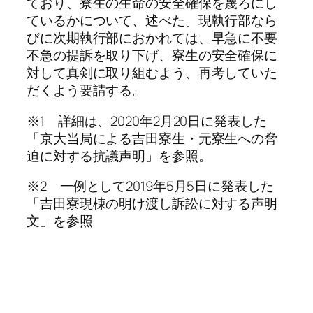
ており、寮生の生命の安全確保を蔑ろにし
ているかについて、述べた。現執行部なら
びに次期執行部におかれては、早急に不要
不急の提訴を取り下げ、寮生の安全確保に
対して真剣に取り組むよう、再考していた
だくよう要請する。
※1 詳細は、2020年2月20日に発表した
「京大当局による吉田寮生・元寮生への脅
迫に対する抗議声明」を参照。
※2 一例として2019年5月5日に発表した
「吉田寮現棟の明け渡し訴訟に対する声明
文」を参照