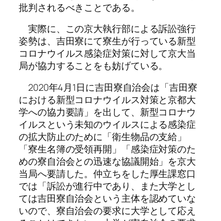
批判されるべきことである。
実際に、この京大執行部による訴訟強行
姿勢は、吉田寮にて寮生が行っている新型
コロナウイルス感染症対策に対して京大当
局が協力することをも妨げている。
2020年4月1日に吉田寮自治会は「吉田寮
における新型コロナウイルス対策と京都大
学への協力要請」を出して、新型コロナウ
イルスという未知のウイルスによる感染症
の拡大防止のために「衛生物品の支給」
「寮生名簿の受領再開」「感染症対策のた
めの寮自治会との迅速な協議開始」を京大
当局へ要請した。仲立ちをした厚生課窓口
では「訴訟が進行中であり、また大学とし
ては吉田寮自治会という主体を認めていな
いので、寮自治会の要求に大学として応え