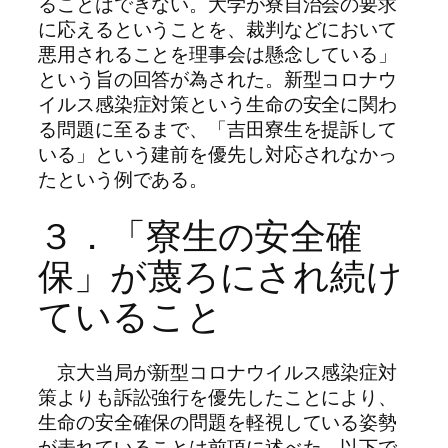
ることはできない。大学が寮自治会の要求
に応えるということを、裁判などにおいて
悪用されることを理事会は懸念している」
という旨の回答が為された。新型コロナウ
イルス感染症対策という生命の安全に関わ
る問題に至るまで、「吉田寮生を提訴して
いる」という建前を優先し対応されなかっ
たという例である。
３．「寮生の安全確
保」が蔑ろにされ続け
ていること
京大当局が新型コロナウイルス感染症対
策よりも訴訟強行を優先したことにより、
生命の安全確保の問題を軽視している姿勢
が表れていることは前項に述べた。以下で