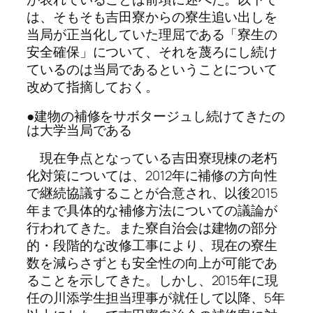
は、そもそも吉田寮からの寮生追い出しを
当局が正当化していた理屈である「寮生の
安全確保」について、それを蔑ろにし続け
ているのは当局であるということについて
改めて指摘しておく。
●建物の補修をサボタージュし続けてきたの
は大学当局である
現在争点となっている吉田寮現棟の老朽
化対策については、2012年に補修の方向性
で継続協議することが合意され、以後2015
年まで具体的な補修方法についての議論が
行われてきた。また寮自治会は建物の部分
的・段階的な改修工事により、現在の寮生
数を減らさずとも安全性の向上が可能であ
ることを示してきた。しかし、2015年に現
任の川添学生担当理事が就任して以降、5年