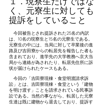
１．現寮生だけではな
く、元寮生に対しても
提訴をしていること
今回被告とされ提訴された25名の内訳
は、10名の現寮生と15名の元寮生である。
元寮生の中には、当局に対して卒業後の進
路及び吉田寮からの転居先を報告した者も
含まれており、進学先の大学教務へ京大当
局から連絡が為されたり、転居先住所に訴
状が届けられたケースもある。
今回の「吉田寮現棟・食堂明渡請求訴
訟」とは、吉田寮現棟・食堂という「建物
を明け渡す」ことを請求されている民事訴
訟である。当然の事ながら、転居した元寮
生達は既に建物から退去しており、提訴す