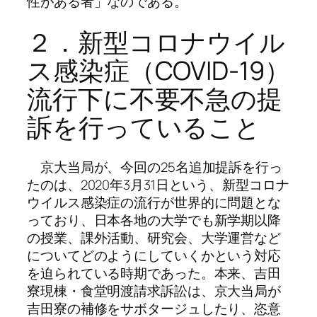
性がある者」なのである。
２．新型コロナウイル
ス感染症（COVID-19）
流行下に不要不急の提
訴を行っていること
京大当局が、今回の25名追加提訴を行っ
たのは、2020年3月31日という、新型コロナ
ウイルス感染症の流行が世界的に問題とな
っており、日本各地の大学でも新学期以降
の授業、課外活動、研究会、大学運営など
についてどのようにしていくかという対応
を迫られている時期であった。本来、吉田
寮現棟・食堂明渡請求訴訟は、京大当局が
吉田寮の補修をサボタージュしたり、恣意