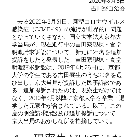
2020年8月6日
吉田寮自治会
去る2020年3月31日、新型コロナウイルス
感染症（COVID-19）の流行が世界的に問題
となっていくさなか、国立大学法人京都大
学当局が、現在進行中の吉田寮現棟・食堂
明渡請求訴訟について、新たに25名を追加
提訴をしたと発表した。吉田寮現棟・食堂
明渡請求訴訟は、2019年4月26日に、京都
大学の学生である吉田寮生のうち20名を選
び出し、京大当局が提訴した民事訴訟であ
る。追加提訴されたのは、現寮生だけでは
なく、2019年3月以降に京都大学を卒業・退
学した元寮生が含まれている。以下、この
度の明渡請求訴訟及び追加提訴について、
京大当局のおかしな所を指摘していく。