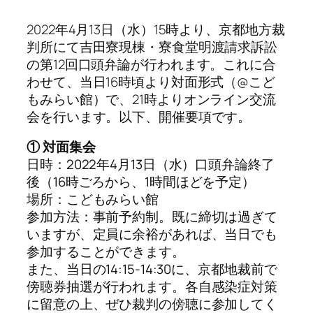
2022年4月13日（水）15時より、京都地方裁
判所にて吉田寮現棟・寮食堂明渡請求訴訟
の第12回口頭弁論が行われます。これに合
わせて、当日16時頃より対面形式（@こど
もみらい館）で、21時よりオンライン交流
会を行います。以下、開催要項です。
① 対面集会
日時：2022年4月13日（水）口頭弁論終了
後（16時ごろから、1時間ほどを予定）
場所：こどもみらい館
参加方法：事前予約制。既に締切は過ぎて
いますが、定員に余裕があれば、当日でも
参加することができます。
また、当日の14:15-14:30に、京都地裁前で
傍聴券抽選が行われます。各自感染症対策
に留意の上、ぜひ裁判の傍聴に参加してく