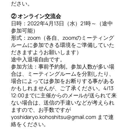
ださい。
② オンライン交流会
日時：2022年4月13日（水）21時～（途中
参加可能）
形式：zoom（各自、zoomのミーティング
ルームに参加できる環境をご準備していた
だきますようお願いします）
途中入退場自由です。
参加方法：事前予約制。参加人数が多い場
合は、ミーティングルームを分割したり、
場合によっては参加をお断りする事がある
かもしれませんが、ご了承ください。4/13
12:00までに主催からのメールが送られて来
ない場合は、送信の手違いなどが考えられ
ますので、お手数ですが
yoshidaryo.kohoshitsu@gmail.com まで連
絡をください。