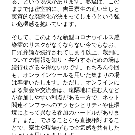
る、という現状があります。私達は、この
ままでは密室的に、吉田寮生の追い出しと
実質的な廃寮化が決まってしまうという強
い危機感を抱いています。
そして、このような新型コロナウイルス感
染症のリスクがなくならない今でもなお、
口頭弁論が続行されてしまう以上、裁判に
ついての情報を知り・共有するための場は
続行せざるを得ないのです。もちろん今回
も、オンラインツールを用いた集まりの場
は準備いたします。ただし、オンラインに
よる集会や交流会は、遠隔地に住む人など
が参加しやすい利点がある一方で、ネット
関連インフラへのアクセシビリティや住環
境によって異なる参加のハードルがありま
す。また、できることなら直接相対するこ
とで、寮生や現場がもつ空気感を共有した
いという思いもあります。