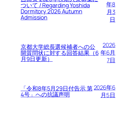
年8
ついて / Regarding Yoshida
Dormitory 2026 Autumn
月3
Admission
日
2026
京都大学総長選候補者への公
年6月
開質問状に対する回答結果（6
月9日更新）
7日
2026年6
「令和8年5月29日付告示 第
4号」への抗議声明
月5日