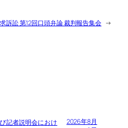
請求訴訟 第12回口頭弁論 裁判報告集会
→
2026年8月
よび記者説明会におけ