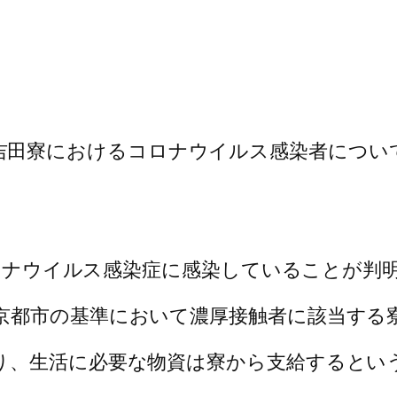
吉田寮におけるコロナウイルス感染者につい
型コロナウイルス感染症に感染していることが判
京都市の基準において濃厚接触者に該当する
り、生活に必要な物資は寮から支給するとい