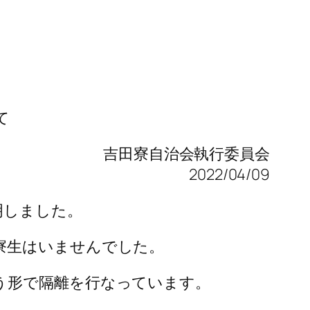
て
吉田寮自治会執行委員会
2022/04/09
明しました。
寮生はいませんでした。
う形で隔離を行なっています。