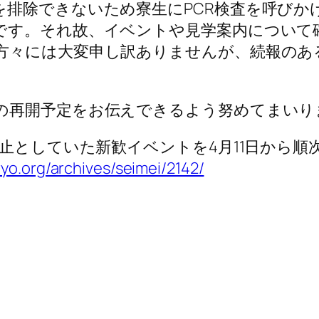
を排除できないため寮生にPCR検査を呼びか
です。それ故、イベントや見学案内について
方々には大変申し訳ありませんが、続報のあ
の再開予定をお伝えできるよう努めてまいり
休止としていた新歓イベントを4月11日から順
yo.org/archives/seimei/2142/