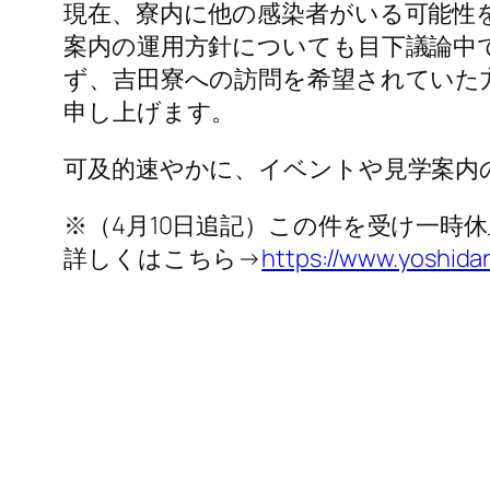
現在、寮内に他の感染者がいる可能性
案内の運用方針についても目下議論中
ず、吉田寮への訪問を希望されていた
申し上げます。
可及的速やかに、イベントや見学案内
※（4月10日追記）この件を受け一時
詳しくはこちら→
https://www.yoshidar