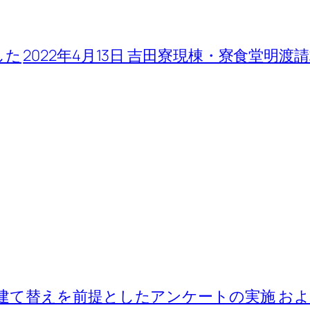
した
2022年4月13日 吉田寮現棟・寮食堂明渡
建て替えを前提としたアンケートの実施 お