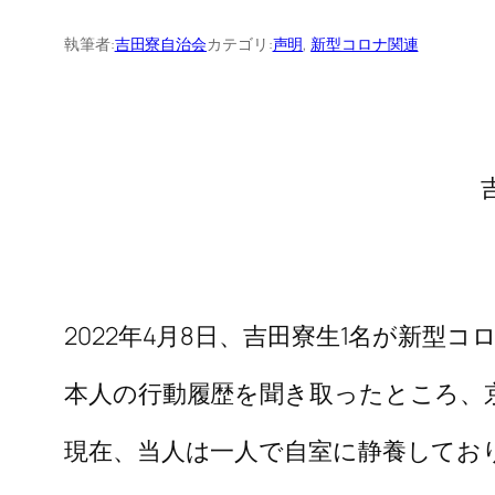
執筆者:
吉田寮自治会
カテゴリ:
声明
, 
新型コロナ関連
2022年4月8日、吉田寮生1名が新
本人の行動履歴を聞き取ったところ、
現在、当人は一人で自室に静養してお