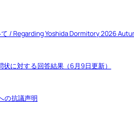
rding Yoshida Dormitory 2026 Autum
問状に対する回答結果（6月9日更新）
」への抗議声明