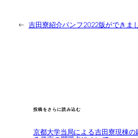
←
吉田寮紹介パンフ2022版ができま
投稿をさらに読み込む
京都大学当局による吉田寮現棟の