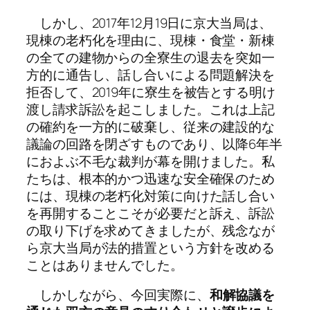
しかし、2017年12月19日に京大当局は、
現棟の老朽化を理由に、現棟・食堂・新棟
の全ての建物からの全寮生の退去を突如一
方的に通告し、話し合いによる問題解決を
拒否して、2019年に寮生を被告とする明け
渡し請求訴訟を起こしました。これは上記
の確約を一方的に破棄し、従来の建設的な
議論の回路を閉ざすものであり、以降6年半
におよぶ不毛な裁判が幕を開けました。私
たちは、根本的かつ迅速な安全確保のため
には、現棟の老朽化対策に向けた話し合い
を再開することこそが必要だと訴え、訴訟
の取り下げを求めてきましたが、残念なが
ら京大当局が法的措置という方針を改める
ことはありませんでした。
しかしながら、今回実際に、
和解協議を