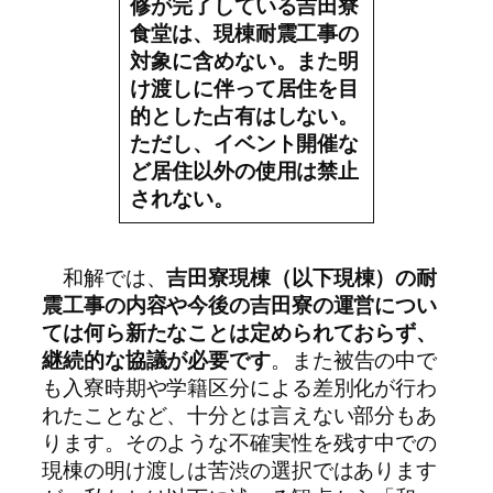
修が完了している吉田寮
食堂は、現棟耐震工事の
対象に含めない。また明
け渡しに伴って居住を目
的とした占有はしない。
ただし、イベント開催な
ど居住以外の使用は禁止
されない。
和解では、
吉田寮現棟（以下現棟）の耐
震工事の内容や今後の吉田寮の運営につい
ては何ら新たなことは定められておらず、
継続的な協議が必要です
。また被告の中で
も入寮時期や学籍区分による差別化が行わ
れたことなど、十分とは言えない部分もあ
ります。そのような不確実性を残す中での
現棟の明け渡しは苦渋の選択ではあります