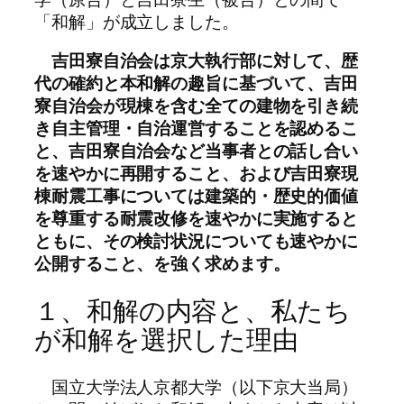
「和解」が成立しました。
吉田寮自治会は京大執行部に対して、歴
代の確約と本和解の趣旨に基づいて、吉田
寮自治会が現棟を含む全ての建物を引き続
き自主管理・自治運営することを認めるこ
と、吉田寮自治会など当事者との話し合い
を速やかに再開すること、および吉田寮現
棟耐震工事については建築的・歴史的価値
を尊重する耐震改修を速やかに実施すると
ともに、その検討状況についても速やかに
公開すること、を強く求めます。
１、和解の内容と、私たち
が和解を選択した理由
国立大学法人京都大学（以下京大当局）