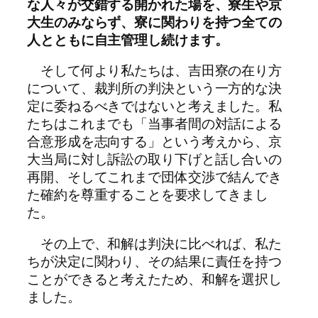
な人々が交錯する開かれた場を、寮生や京
大生のみならず、寮に関わりを持つ全ての
人とともに自主管理し続けます。
そして何より私たちは、吉田寮の在り方
について、裁判所の判決という一方的な決
定に委ねるべきではないと考えました。私
たちはこれまでも「当事者間の対話による
合意形成を志向する」という考えから、京
大当局に対し訴訟の取り下げと話し合いの
再開、そしてこれまで団体交渉で結んでき
た確約を尊重することを要求してきまし
た。
その上で、和解は判決に比べれば、私た
ちが決定に関わり、その結果に責任を持つ
ことができると考えたため、和解を選択し
ました。