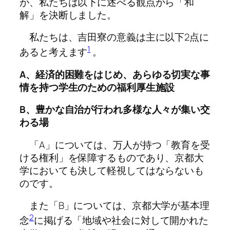
が、私たちは以下に述べる観点から「和
解」を決断しました。
私たちは、吉田寮の意義は主に以下2点に
1
あると考えます
。
A、
経済的困難をはじめ、あらゆる切実な事
情を持つ学生のための福利厚生施設
B、豊かな自治が行われ多様な人々が集い交
わる場
「A」については、万人が持つ「教育を受
ける権利」を保障するものであり、京都大
学においても決して軽視してはならないも
のです。
また「B」については、京都大学が基本理
2
念
に掲げる「地域や社会に対して開かれた