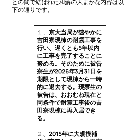
との間で結ばれた和解の大まかな内容は以
下の通りです。
１、
京大当局が速やかに
吉田寮現棟の耐震工事を
行い、遅くとも5年以内
に工事を完了することに
努める。そのために被告
寮生が2026年3月31日を
期限として現棟から一時
的に退去する。現寮生の
被告は、おおむね現在と
同条件で耐震工事後の吉
田寮現棟に再入居でき
る。
２、
2015年に大規模補