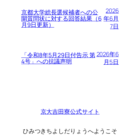
2026
京都大学総長選候補者への公
年6月
開質問状に対する回答結果（6
月9日更新）
7日
2026年6
「令和8年5月29日付告示 第
4号」への抗議声明
月5日
京大吉田寮公式サイト
ひみつきちよしだりょうへようこそ