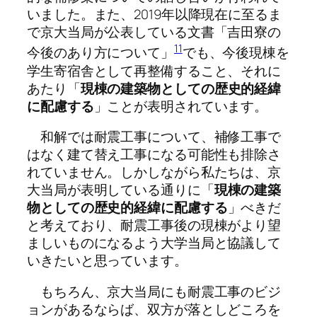
いました。また、2019年以降現在に至るま
で京大当局が公表している文書「吉田寮の
11
今後のあり方について」
でも、今後現棟を
学生寄宿舎として再整備すること、それに
あたり「
現棟の建築物としての歴史的経緯
に配慮する
」ことが表明されています。
和解では耐震工事について、補修工事で
はなく建て替え工事になる可能性も排除さ
れていません。しかしながら私たちは、京
大当局が表明している通りに「
現棟の建築
物としての歴史的経緯に配慮する
」べきだ
と考えており、耐震工事後の現棟がより望
ましいものになるよう大学当局と協議して
いきたいと思っています。
もちろん、京大当局にも耐震工事のビジ
ョンがあるならば、双方が落としどころを