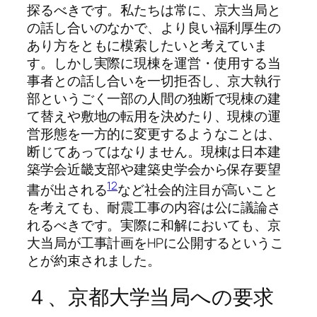
探るべきです。私たちは常に、京大当局と
の話し合いのなかで、より良い福利厚生の
あり方をともに模索したいと考えていま
す。しかし実際に現棟を運営・使用する当
事者との話し合いを一切拒否し、京大執行
部というごく一部の人間の独断で現棟の建
て替えや敷地の転用を決めたり、現棟の運
営形態を一方的に変更するようなことは、
断じてあってはなりません。現棟は日本建
築学会近畿支部や建築史学会から保存要望
12
書が出される
など社会的注目が高いこと
を考えても、耐震工事の内容は公に議論さ
れるべきです。実際に和解においても、京
大当局が工事計画をHPに公開するというこ
とが約束されました。
４、京都大学当局への要求