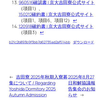
960516確認書 | 京大吉田寮公式サイト
（項目1）、
150212確約書 | 京大吉田寮公式サイト
（項目1、項目6、項目12）
↩︎
120918確約書 | 京大吉田寮公式サイト
（項目3）
↩︎
b21c2b893b9f3bb7d62735ad2af514bb
ダウンロード
←
吉田寮 2025年秋期入寮募
2025年8月27
集について / Regarding
日和解協議報
Yoshida Dormitory 2025
告集会のお知
Autumn Admission
らせ
→