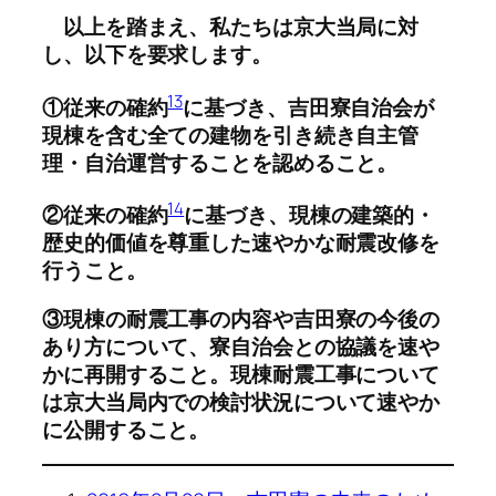
以上を踏まえ、私たちは京大当局に対
し、以下を要求します。
13
①従来の確約
に基づき、吉田寮自治会が
現棟を含む全ての建物を引き続き自主管
理・自治運営することを認めること。
14
②従来の確約
に基づき、現棟の建築的・
歴史的価値を尊重した速やかな耐震改修を
行うこと。
③現棟の耐震工事の内容や吉田寮の今後の
あり方について、寮自治会との協議を速や
かに再開すること。現棟耐震工事について
は京大当局内での検討状況について速やか
に公開すること。