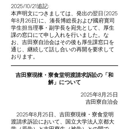
2025/10/21追記:
本声明文につきましては、発出の翌日(2025
年8月26日)に、湊長博総長および國府寛司
学生担当理事・副学長を宛先として、厚生
課の窓口にて申し入れを行いました。な
お、吉田寮自治会はその後も厚生課窓口を
通じ、継続して話し合いの再開を要求して
おります。
吉田寮現棟・寮食堂明渡請求訴訟の「和
解」について
2025年8月25日
吉田寮自治会
2025年8月25日、吉田寮現棟・寮食堂明
渡請求訴訟において、国立大学法人京都大
学（原告）と吉田寮生（被告）との間で