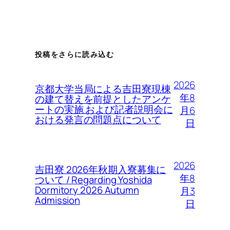
投稿をさらに読み込む
2026
京都大学当局による吉田寮現棟
年8
の建て替えを前提としたアンケ
ートの実施 および記者説明会に
月6
おける発言の問題点について
日
2026
吉田寮 2026年秋期入寮募集に
年8
ついて / Regarding Yoshida
Dormitory 2026 Autumn
月3
Admission
日