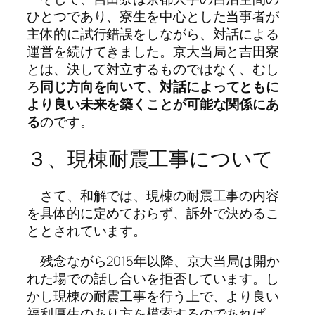
ひとつであり、寮生を中心とした当事者が
主体的に試行錯誤をしながら、対話による
運営を続けてきました。京大当局と吉田寮
とは、決して対立するものではなく、むし
ろ
同じ方向を向いて、対話によってともに
より良い未来を築くことが可能な関係にあ
る
のです。
３、現棟耐震工事について
さて、和解では、現棟の耐震工事の内容
を具体的に定めておらず、訴外で決めるこ
ととされています。
残念ながら2015年以降、京大当局は開か
れた場での話し合いを拒否しています。し
かし現棟の耐震工事を行う上で、より良い
福利厚生のあり方を模索するのであれば、