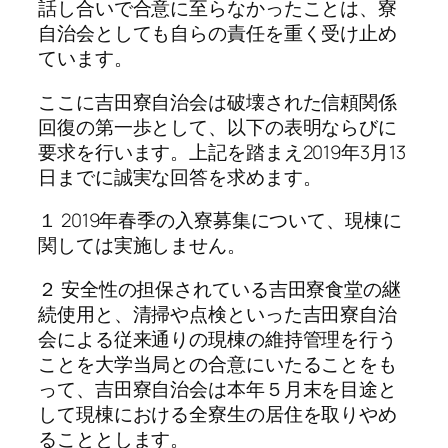
話し合いで合意に至らなかったことは、寮
自治会としても自らの責任を重く受け止め
ています。
ここに吉田寮自治会は破壊された信頼関係
回復の第一歩として、以下の表明ならびに
要求を行います。上記を踏まえ2019年3月13
日までに誠実な回答を求めます。
１ 2019年春季の入寮募集について、現棟に
関しては実施しません。
２ 安全性の担保されている吉田寮食堂の継
続使用と、清掃や点検といった吉田寮自治
会による従来通りの現棟の維持管理を行う
ことを大学当局との合意にいたることをも
って、吉田寮自治会は本年５月末を目途と
して現棟における全寮生の居住を取りやめ
ることとします。