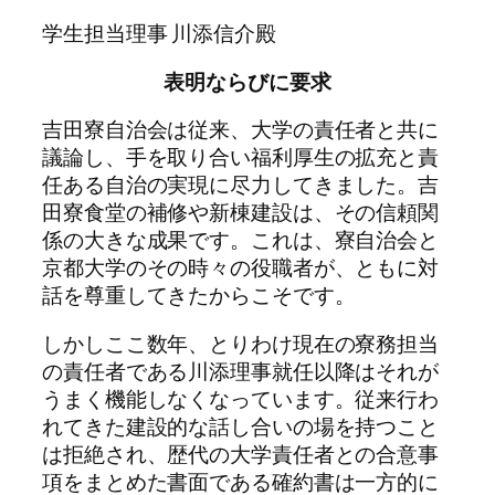
学生担当理事 川添信介殿
表明ならびに要求
吉田寮自治会は従来、大学の責任者と共に
議論し、手を取り合い福利厚生の拡充と責
任ある自治の実現に尽力してきました。吉
田寮食堂の補修や新棟建設は、その信頼関
係の大きな成果です。これは、寮自治会と
京都大学のその時々の役職者が、ともに対
話を尊重してきたからこそです。
しかしここ数年、とりわけ現在の寮務担当
の責任者である川添理事就任以降はそれが
うまく機能しなくなっています。従来行わ
れてきた建設的な話し合いの場を持つこと
は拒絶され、歴代の大学責任者との合意事
項をまとめた書面である確約書は一方的に