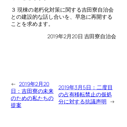
３ 現棟の老朽化対策に関する吉田寮自治会
との建設的な話し合いを、早急に再開する
ことを求めます。
2019年2月20日 吉田寮自治会
←
2019年2月20
2019年3月5日：二度目
日：吉田寮の未来
の占有移転禁止の仮処
のための私たちの
分に対する抗議声明
→
提案