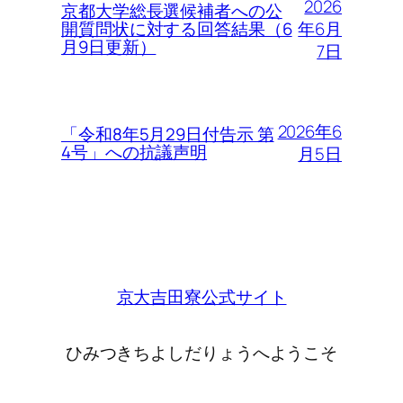
2026
京都大学総長選候補者への公
年6月
開質問状に対する回答結果（6
月9日更新）
7日
2026年6
「令和8年5月29日付告示 第
4号」への抗議声明
月5日
京大吉田寮公式サイト
ひみつきちよしだりょうへようこそ