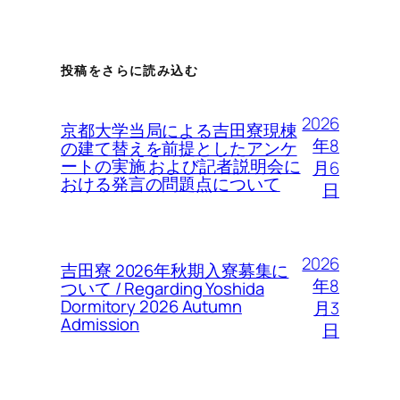
投稿をさらに読み込む
2026
京都大学当局による吉田寮現棟
年8
の建て替えを前提としたアンケ
ートの実施 および記者説明会に
月6
おける発言の問題点について
日
2026
吉田寮 2026年秋期入寮募集に
年8
ついて / Regarding Yoshida
Dormitory 2026 Autumn
月3
Admission
日