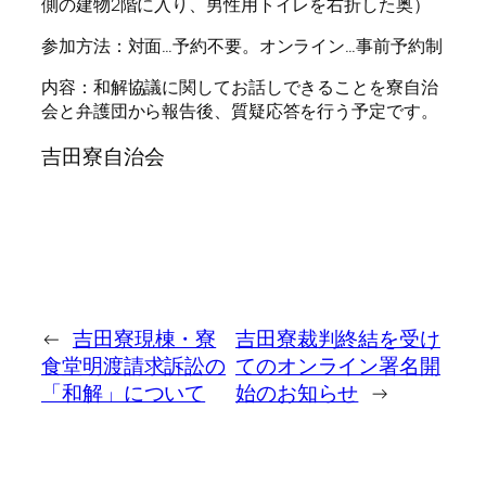
側の建物2階に入り、男性用トイレを右折した奥）
参加方法：対面…予約不要。オンライン…事前予約制
内容：和解協議に関してお話しできることを寮自治
会と弁護団から報告後、質疑応答を行う予定です。
吉田寮自治会
←
吉田寮現棟・寮
吉田寮裁判終結を受け
食堂明渡請求訴訟の
てのオンライン署名開
「和解」について
始のお知らせ
→