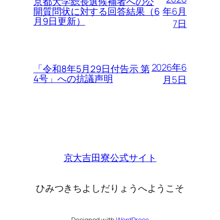
京都大学総長選候補者への公
年6月
開質問状に対する回答結果（6
月9日更新）
7日
2026年6
「令和8年5月29日付告示 第
4号」への抗議声明
月5日
京大吉田寮公式サイト
ひみつきちよしだりょうへようこそ
Designed with
WordPress