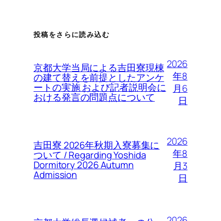
投稿をさらに読み込む
2026
京都大学当局による吉田寮現棟
年8
の建て替えを前提としたアンケ
ートの実施 および記者説明会に
月6
おける発言の問題点について
日
2026
吉田寮 2026年秋期入寮募集に
年8
ついて / Regarding Yoshida
Dormitory 2026 Autumn
月3
Admission
日
2026