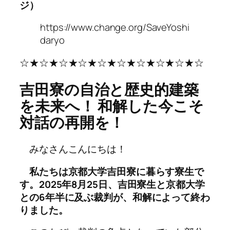
ジ）
https://www.change.org/SaveYoshi
daryo
☆★☆★☆★☆★☆★☆★☆★☆★☆★☆
吉田寮の自治と歴史的建築
を未来へ！ 和解した今こそ
対話の再開を！
みなさんこんにちは！
私たちは京都大学吉田寮に暮らす寮生で
す。2025年8月25日、吉田寮生と京都大学
との6年半に及ぶ裁判が、和解によって終わ
りました。