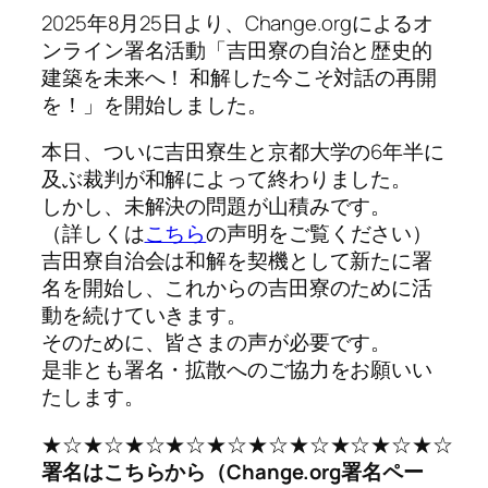
2025年8月25日より、Change.orgによるオ
ンライン署名活動「吉田寮の自治と歴史的
建築を未来へ！ 和解した今こそ対話の再開
を！」を開始しました。
本日、ついに吉田寮生と京都大学の6年半に
及ぶ裁判が和解によって終わりました。
しかし、未解決の問題が山積みです。
（詳しくは
こちら
の声明をご覧ください）
吉田寮自治会は和解を契機として新たに署
名を開始し、これからの吉田寮のために活
動を続けていきます。
そのために、皆さまの声が必要です。
是非とも署名・拡散へのご協力をお願いい
たします。
★☆★☆★☆★☆★☆★☆★☆★☆★☆★☆
署名はこちらから（Change.org署名ペー