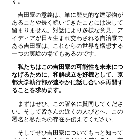
す。
吉田寮の意義は、単に歴史的な建築物が
あることや長く続いてきたことには決して
留まりません。対話により多様な意見、ア
イディアが日々生まれ交わされる自治寮で
ある吉田寮は、これからの世界を構想する
一つの実験の場でもあるのです。
私たちはこの吉田寮の可能性を未来につ
なげるために、和解成立を好機として、京
都大学執行部が速やかに話し合いを再開す
ることを求めます。
まずはぜひ、この署名に賛同してくださ
い。そして皆さんの近くの人びとへ、この
署名と私たちの存在を伝えてください。
そしてぜひ吉田寮についてもっと知って