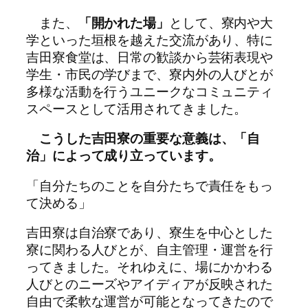
また、
「開かれた場」
として、寮内や大
学といった垣根を越えた交流があり、特に
吉田寮食堂は、日常の歓談から芸術表現や
学生・市民の学びまで、寮内外の人びとが
多様な活動を行うユニークなコミュニティ
スペースとして活用されてきました。
こうした吉田寮の重要な意義は、「自
治」によって成り立っています。
「自分たちのことを自分たちで責任をもっ
て決める」
吉田寮は自治寮であり、寮生を中心とした
寮に関わる人びとが、自主管理・運営を行
ってきました。それゆえに、場にかかわる
人びとのニーズやアイディアが反映された
自由で柔軟な運営が可能となってきたので