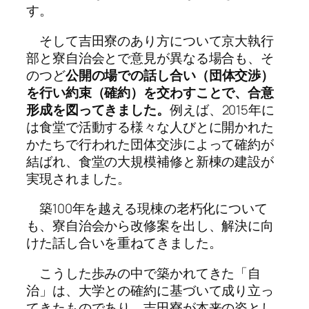
す。
そして吉田寮のあり方について京大執行
部と寮自治会とで意見が異なる場合も、そ
のつど
公開の場での話し合い（団体交渉）
を行い約束（確約）を交わすことで、合意
形成を図ってきました。
例えば、2015年に
は食堂で活動する様々な人びとに開かれた
かたちで行われた団体交渉によって確約が
結ばれ、食堂の大規模補修と新棟の建設が
実現されました。
築100年を越える現棟の老朽化について
も、寮自治会から改修案を出し、解決に向
けた話し合いを重ねてきました。
こうした歩みの中で築かれてきた「自
治」は、大学との確約に基づいて成り立っ
てきたものであり、吉田寮が本来の姿とし