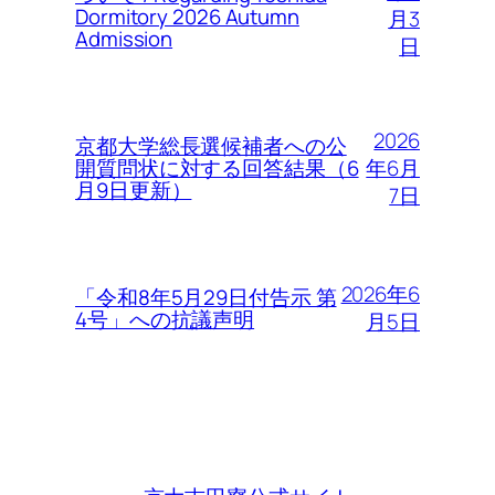
Dormitory 2026 Autumn
月3
Admission
日
2026
京都大学総長選候補者への公
年6月
開質問状に対する回答結果（6
月9日更新）
7日
2026年6
「令和8年5月29日付告示 第
4号」への抗議声明
月5日