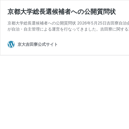
京都大学総長選候補者への公開質問状
京都大学総長選候補者への公開質問状 2026年5月25日吉田寮
が自治・自主管理による運営を行なってきました。吉田寮に関する
京大吉田寮公式サイト