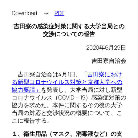
Download →
PDF
吉田寮の感染症対策に関する大学当局との
交渉についての報告
2020年6月29日
吉田寮自治会
吉田寮自治会は4月1日、
「吉田寮におけ
る新型コロナウイルス対策と京都大学への
協力要請」
を発表し、大学当局に対し新型
コロナウイルス（COVID－19）感染症対策の
協力を求めた。本件に関するその後の大学
当局の対応と交渉状況の概要について、こ
こに報告する。
１、衛生用品（マスク、消毒液など）の支