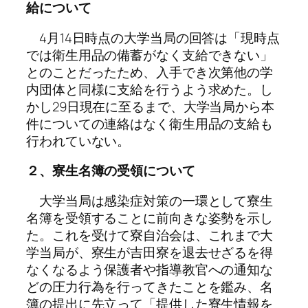
給について
4月14日時点の大学当局の回答は「現時点
では衛生用品の備蓄がなく支給できない」
とのことだったため、入手でき次第他の学
内団体と同様に支給を行うよう求めた。し
かし29日現在に至るまで、大学当局から本
件についての連絡はなく衛生用品の支給も
行われていない。
２、寮生名簿の受領について
大学当局は感染症対策の一環として寮生
名簿を受領することに前向きな姿勢を示し
た。これを受けて寮自治会は、これまで大
学当局が、寮生が吉田寮を退去せざるを得
なくなるよう保護者や指導教官への通知な
どの圧力行為を行ってきたことを鑑み、名
簿の提出に先立って「提供した寮生情報を