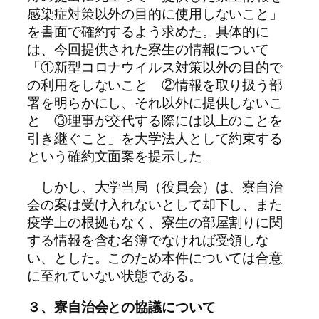
感染症対策以外の目的に使用しないこと」
を書面で確約するよう求めた。具体的に
は、今回提供された寮生の情報について
「①新型コロナウイルス対策以外の目的で
の利用をしないこと ②情報を取り扱う部
署を明らかにし、それ以外に提供しないこ
と ③理事が交代する際には以上のことを
引き継ぐこと」を大学法人として約束する
という確約文面案を提示した。
しかし、大学当局（役員会）は、寮自治
会の案は受け入れないとして却下し、また
疫学上の根拠もなく、寮生の部屋割りに関
する情報を含む名簿でなければ受領しな
い、とした。このため本件については合意
に至れていない状態である。
３、寮自治会との協議について