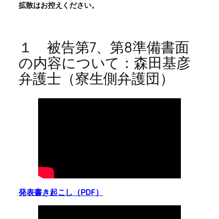
拡散はお控えください。
１ 被告第7、第8準備書面
の内容について：森田基彦
弁護士（寮生側弁護団）
発表書き起こし（PDF）