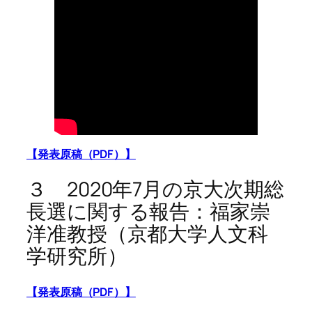
【発表原稿（PDF）】
３ 2020年7月の京大次期総
長選に関する報告：福家崇
洋准教授（京都大学人文科
学研究所）
【発表原稿（PDF）】