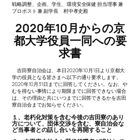
戦略調整、企画、学生、環境安全保健 担当理事 兼
プロボスト 兼 副学長 村中孝史殿
2020年10月からの京
都大学役員一同への要
求書
吉田寮自治会は、本日2020年10月1日より京都大
学の役員となる皆さまへ以下の通り要求します。
2020年10月31日までに回答してください。なお、や
むを得ない事情により期限までに回答できない場合
は、その理由と共にいつまでに回答できるかを吉田
寮自治会までお知らせください。
１、老朽化対策を含む今後の吉田寮のあり
方について、団体交渉を含む、寮自治会な
ど当事者との話し合いを再開すること