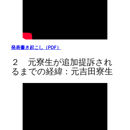
発表書き起こし（PDF）
２ 元寮生が追加提訴され
るまでの経緯：元吉田寮生