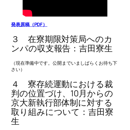
発表原稿（PDF）
３ 在寮期限対策局へのカ
ンパの収支報告：吉田寮生
（現在準備中です。公開までいましばらくお待ち下
さい）
４ 寮存続運動における裁
判の位置づけ、10月からの
京大新執行部体制に対する
取り組みについて：吉田寮
生