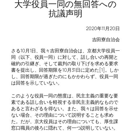
大学役員一同の無回答への
抗議声明
2020年11月20日
吉田寮自治会
さる10月1日、我々吉田寮自治会は、京都大学役員一
同（以下、役員一同）に対して、話し合いの再開と
確約の引継ぎ、そして裁判の取り下げを求める要求
書を提出し、回答期限を10月31日に定めた[1]。しか
し、回答期限が過ぎたのにもかかわらず、役員一同
は回答を示していない。
このような役員一同の態度は、民主主義の重要な要
素である話し合いを軽視する非民主主義的なもので
あると言わざるを得ない。また、我々は回答を示せ
ない場合、その理由について説明することも求め
た。だが、京大役員はその理由についても、厚生課
窓口職員の後ろに隠れて、何一つ説明していない。