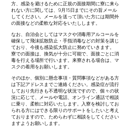
方、感染を避けるために正規の面接期間に寮に来ら
れない方に関しては、9月15日までにその旨メール
してください。メールを送って頂いた方には期間外
の面接などの柔軟な対応をいたしします。
なお、自治会としてはマスクや消毒用アルコールを
確保して飛沫拡散防止・手指消毒などの対策を講じ
ており、今後も感染拡大防止に努めていきます。
寮での面接は、換気が十分に可能で、面接ごとに消
毒を行える場所で行います。来寮される場合は、マ
スクの着用をお願いします。
そのほか、個別に懸念事項・質問事項などがある方
は下記アドレスまでご連絡ください。感染症が流行
しており先行きも不透明な状況ですので、個々の状
況に応じて、メールや電話、オンライン通話で相談
に乗り、柔軟に対応いたします。入寮を検討してお
られる方にはできる限りのサポートをしたいと考え
ておりますので、ためらわずに相談をしてください
ますようお願いします。