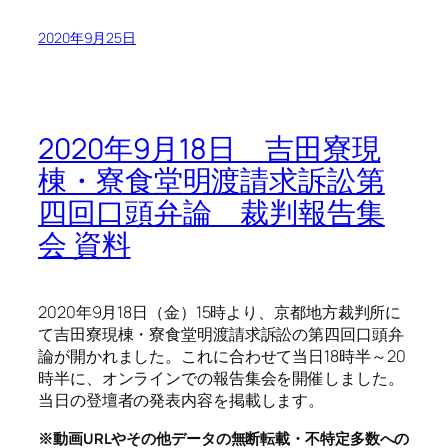
2020年9月25日
2020年9月18日 吉田寮現
棟・寮食堂明渡請求訴訟第
四回口頭弁論 裁判報告集
会 資料
2020年9月18日（金）15時より、京都地方裁判所に
て吉田寮現棟・寮食堂明渡請求訴訟の第四回口頭弁
論が開かれました。これに合わせて当日18時半～20
時半に、オンラインでの報告集会を開催しました。
当日の登壇者の発表内容を掲載します。
※動画URLやその他データの無断転載・不特定多数への