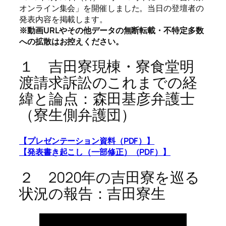
オンライン集会」を開催しました。当日の登壇者の
発表内容を掲載します。
※動画URLやその他データの無断転載・不特定多数
への拡散はお控えください。
１ 吉田寮現棟・寮食堂明
渡請求訴訟のこれまでの経
緯と論点：森田基彦弁護士
（寮生側弁護団）
【プレゼンテーション資料（PDF）】
【発表書き起こし（一部修正）（PDF）】
２ 2020年の吉田寮を巡る
状況の報告：吉田寮生