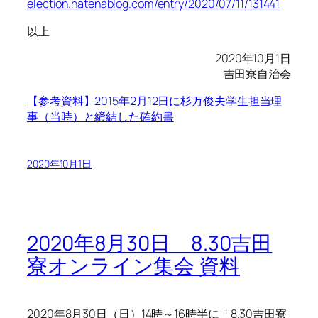
election.hatenablog.com/entry/2020/07/11/131441
以上
2020年10月1日
吉田寮自治会
【参考資料】2015年2月12日に杉万俊夫学生担当理
事（当時）と締結した確約書
2020年10月1日
2020年8月30日 8.30吉田
寮オンライン集会 資料
2020年8月30日（日）14時～16時半に「8.30吉田寮