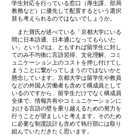
学生対応を行っている窓口（厚生課、部局
教務など）に優先して配置するという選択
肢も考えられるのではないでしょうか。
また寶氏が述べている「京都大学にいる
間に日本語通、日本通になってもらいた
い」というのは、ともすれば留学生に対し
てのみ不均衡に言語習得、文化理解、コミ
ュニケーション上のコストを押し付けてし
まうことに繋がってしまうのではないかと
懸念しています。京都大学は留学生や教員
などの外国人労働者も含めて構成員として
いるのですから、留学生だけでなく構成員
全体で、情報共有やコミュニケーションに
おける言語の壁を乗り越えるための努力を
行うことが望ましいと考えます。そのため
に必要な制度設計も含めて執行部には取り
組んでいただきたく思います。