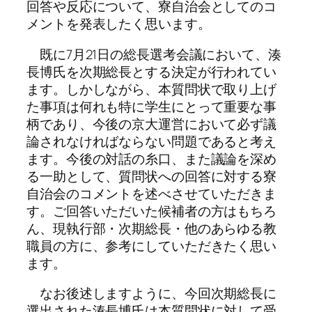
回答や反応について、寮自治会としてのコ
メントを発表したく思います。
既に7月21日の総長選考会議において、湊
長博氏を次期総長とする決定が行われてい
ます。しかしながら、本質問状で取り上げ
た事項は何れも特に学生にとって重要な事
柄であり、今後の京大運営において必ず議
論されなければならない問題であると考え
ます。今後の対話の糸口、また議論を深め
る一助として、質問状への回答に対する寮
自治会のコメントを述べさせていただきま
す。ご回答いただいた候補者の方はもちろ
ん、現執行部・次期総長・他のあらゆる教
職員の方に、参考にしていただきたく思い
ます。
なお後述しますように、今回次期総長に
選出された湊長博氏は本質問状に対して受