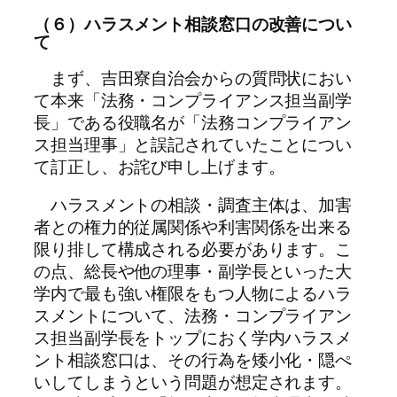
（６）ハラスメント相談窓口の改善につい
て
まず、吉田寮自治会からの質問状におい
て本来「法務・コンプライアンス担当副学
長」である役職名が「法務コンプライアン
ス担当理事」と誤記されていたことについ
て訂正し、お詫び申し上げます。
ハラスメントの相談・調査主体は、加害
者との権力的従属関係や利害関係を出来る
限り排して構成される必要があります。こ
の点、総長や他の理事・副学長といった大
学内で最も強い権限をもつ人物によるハラ
スメントについて、法務・コンプライアン
ス担当副学長をトップにおく学内ハラスメ
ント相談窓口は、その行為を矮小化・隠ぺ
いしてしまうという問題が想定されます。