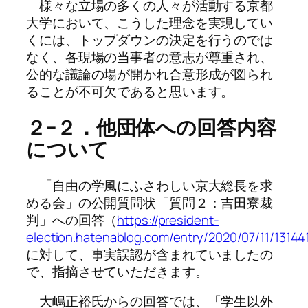
様々な立場の多くの人々が活動する京都
大学において、こうした理念を実現してい
くには、トップダウンの決定を行うのでは
なく、各現場の当事者の意志が尊重され、
公的な議論の場が開かれ合意形成が図られ
ることが不可欠であると思います。
２−２．他団体への回答内容
について
「自由の学風にふさわしい京大総長を求
める会」の公開質問状「質問２：吉田寮裁
判」への回答（
https://president-
election.hatenablog.com/entry/2020/07/11/13144
に対して、事実誤認が含まれていましたの
で、指摘させていただきます。
大嶋正裕氏からの回答では、「学生以外