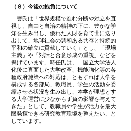
（８）今後の抱負について
寶氏は「世界規模で進む分断や対立を直
視し、自由と自治の精神の下に、豊かな学
知を生み出し、優れた人財を育て世に送り
出して、地球社会の調和ある共存と持続的
平和の確立に貢献していく」とし、「現場
主義」や「対話と合意形成の重視」などを
掲げています。時任氏は、「国立大学法人
化後に直面した大学改革、機能強化等の各
種政府施策への対応は、ともすれば大学を
構成する各部局、教職員、学生の活動を委
縮させる状況を生み出し、本学が理想とす
る大学運営に少なからず負の影響を与えて
きた」として、教職員や学生が活力を最大
限発揮できる研究教育環境を整えたい、と
しています。