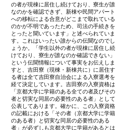
の者が現棟に居住し続けており、寮生が誰
なのかを確認できず、新棟や民間アパート
への移転による合意がどこまで取れている
のかが不明であったため、司法の手続きを
とったと聞いています」と述べられていま
す。これはいったい誰からの伝聞なのでし
ょうか。「学生以外の者が現棟に居住し続
けており、寮生が誰なのか確認できない」
という伝聞情報について事実をお伝えしま
すと、吉田寮（現棟・新棟共に）に居住す
る者は全て吉田寮自治会による入寮選考を
経て決定しています。吉田寮の入寮資格は
「京都大学に学籍のある全ての者及びその
者と切実な同居の必要性のある者」として
公表してあります。確かに、この入寮資格
の記載における「その者（京都大学に学籍
のある者）と切実な同居の必要性のある
者」が必ずしも京都大学に学籍があるとは