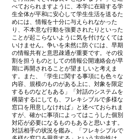
べておられますように、本学に在籍する学
生全体が平和に安心して学生生活を送るた
めには、情報を十分に与えられなかった
り、不本意な行動を強要されたりといった
ことが起こらないように気を付けなくては
いけません。争いを未然に防ぐには、早期
の情報共有と意思疎通が重要です。その役
割を担うものとしての情報公開連絡会が早
期に再開されることが望ましいと考えま
す。また、「学生に関する事項にも色々な
内容、規模のものがある上に、対象を限定
するものなどもある」「対話のシステムを
構築するにしても、フレキシブルで多様な
窓口を用意しなければ」と述べておられま
すが、確かに事項によってはこうした個別
対応が必要になるものもあると思います。
対話相手の状況を鑑み、「フレキシブルで
多様な窓口を用意する」という方向性は、