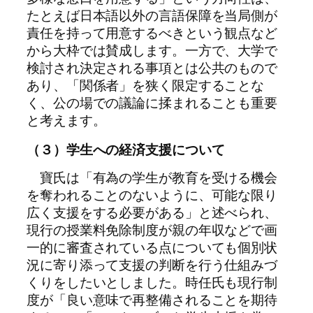
たとえば日本語以外の言語保障を当局側が
責任を持って用意するべきという観点など
から大枠では賛成します。一方で、大学で
検討され決定される事項とは公共のもので
あり、「関係者」を狭く限定することな
く、公の場での議論に揉まれることも重要
と考えます。
（３）学生への経済支援について
寶氏は「有為の学生が教育を受ける機会
を奪われることのないように、可能な限り
広く支援をする必要がある」と述べられ、
現行の授業料免除制度が親の年収などで画
一的に審査されている点についても個別状
況に寄り添って支援の判断を行う仕組みづ
くりをしたいとしました。時任氏も現行制
度が「良い意味で再整備されることを期待