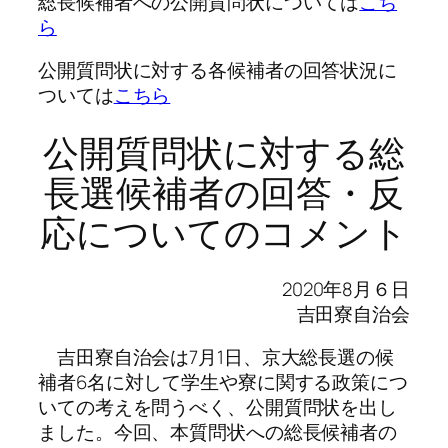
総長候補者への公開質問状については
こち
ら
公開質問状に対する各候補者の回答状況に
ついては
こちら
公開質問状に対する総
長選候補者の回答・反
応についてのコメント
2020年8月６日
吉田寮自治会
吉田寮自治会は7月1日、京大総長選の候
補者6名に対して学生や寮に関する政策につ
いての考えを問うべく、公開質問状を出し
ました。今回、本質問状への総長候補者の