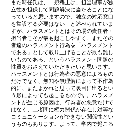
また時任氏は、「規程上は、担当理事が独
立性を担保して問題解決に当たることにな
っていると思いますので、独立の対応窓口
を常設する必要はない」と述べられていま
すが、ハラスメントとはその場の責任者・
担当者こそが最も起こしやすく、またその
者達のハラスメント行為を「ハラスメント
である」として取り上げることが最も難し
いものである、というハラスメント問題の
性質をおさえていただきたいと思います。
ハラスメントとは行為者の悪意によるもの
だけでなく、無知や無理解によって不作為
的に、またよかれと思って裏目に出るとい
う形によっても起こるものです。ハラスメ
ントが生じる原因は、行為者の悪意だけで
はなく、二者間に権力関係が存在し対等な
コミュニケーションができない関係性とい
うものもあります。よって、学内で起こる