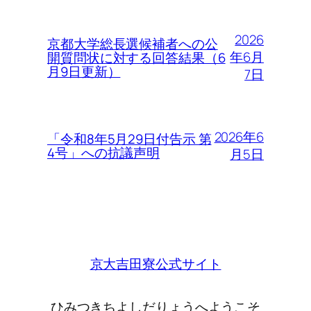
2026
京都大学総長選候補者への公
年6月
開質問状に対する回答結果（6
月9日更新）
7日
2026年6
「令和8年5月29日付告示 第
4号」への抗議声明
月5日
京大吉田寮公式サイト
ひみつきちよしだりょうへようこそ