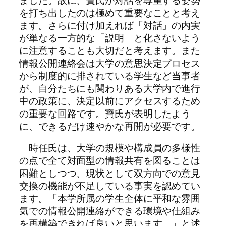
を打ち出したのは極めて重要なことと考え
ます。さらに付け加えれば「対話」の内実
が単なる一方的な「説明」と化さないよう
に注意することも大切だと考えます。また
情報公開連絡会は大学の意思決定プロセス
から制度的に排されている学生など当事者
が、自分たちにも関わりある大学内で進行
中の政策に、決定以前にアクセスするため
の重要な回路です。寶氏が表明したよう
に、できるだけ速やかな再開が必要です。
時任氏は、大学の規模や構成員の多様性
の点で全て対面型の情報共有を図ることは
困難としつつ、現状として双方向での意見
交換の機能が不足している事実を認めてい
ます。「本学所属の学生全体に平和な雰囲
気での情報公開連絡ができる環境や仕組み
を再構築できれば良いと思います。」と述