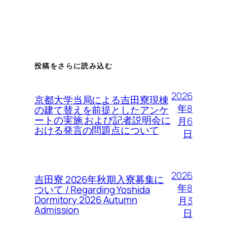
投稿をさらに読み込む
2026
京都大学当局による吉田寮現棟
年8
の建て替えを前提としたアンケ
ートの実施 および記者説明会に
月6
おける発言の問題点について
日
2026
吉田寮 2026年秋期入寮募集に
年8
ついて / Regarding Yoshida
Dormitory 2026 Autumn
月3
Admission
日