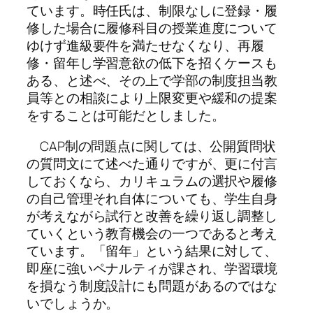
ています。時任氏は、制限なしに登録・履
修した場合に履修科目の授業進度について
ゆけず進級要件を満たせなくなり、再履
修・留年し学習意欲の低下を招くケースも
ある、と述べ、その上で学部の制度担当教
員等との相談により上限変更や緩和の提案
をすることは可能だとしました。
CAP制の問題点に関しては、公開質問状
の質問文にて述べた通りですが、更に付言
しておくなら、カリキュラムの選択や履修
の自己管理それ自体についても、学生自身
が考えながら試行と改善を繰り返し調整し
ていくという教育機会の一つであると考え
ています。「留年」という結果に対して、
即座に強いペナルティが課され、学習環境
を損なう制度設計にも問題があるのではな
いでしょうか。