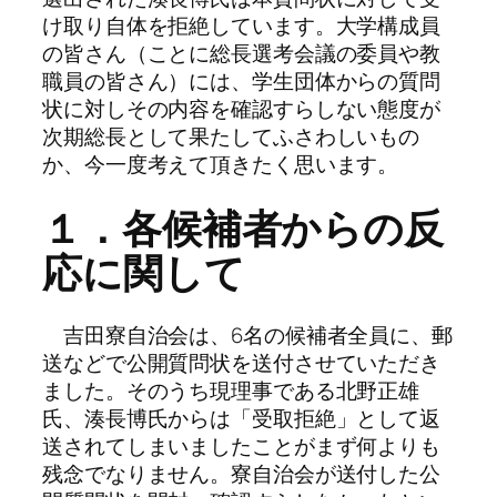
け取り自体を拒絶しています。大学構成員
の皆さん（ことに総長選考会議の委員や教
職員の皆さん）には、学生団体からの質問
状に対しその内容を確認すらしない態度が
次期総長として果たしてふさわしいもの
か、今一度考えて頂きたく思います。
１．各候補者からの反
応に関して
吉田寮自治会は、6名の候補者全員に、郵
送などで公開質問状を送付させていただき
ました。そのうち現理事である北野正雄
氏、湊長博氏からは「受取拒絶」として返
送されてしまいましたことがまず何よりも
残念でなりません。寮自治会が送付した公