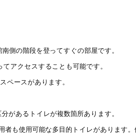
館南側の階段を登ってすぐの部屋です。
ってアクセスすることも可能です。
いスペースがあります。
区分があるトイレが複数箇所あります。
使用者も使用可能な多目的トイレがあります