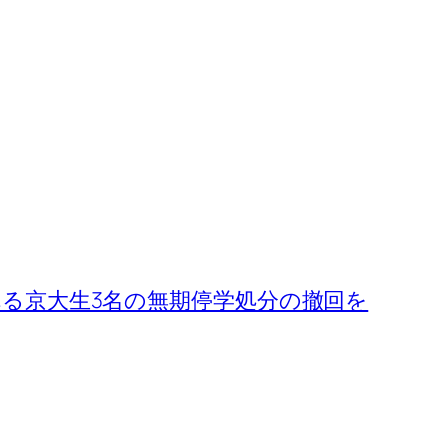
開催される京大生3名の無期停学処分の撤回を