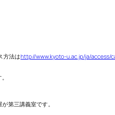
ス方法は
http://www.kyoto-u.ac.jp/ja/access
す。
。
屋が第三講義室です。