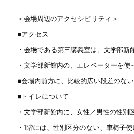
＜会場周辺のアクセシビリティ＞
■アクセス
・会場である第三講義室は、文学部新
・文学部新館内の、エレベーターを使
■会場内前方に、比較的広い段差のな
■トイレについて
・文学部新館内に、女性／男性の性別
・1階には、性別区分のない、車椅子