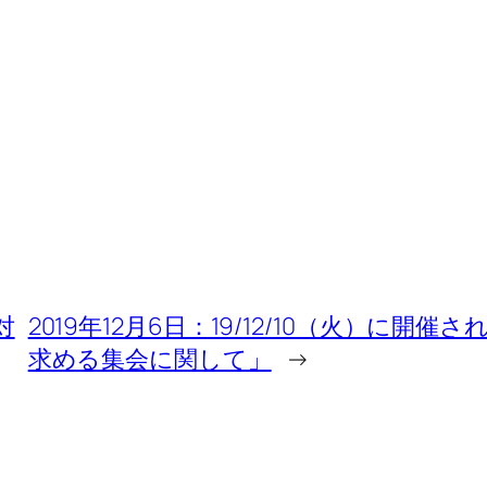
対
2019年12月6日：19/12/10（火）に
求める集会に関して」
→