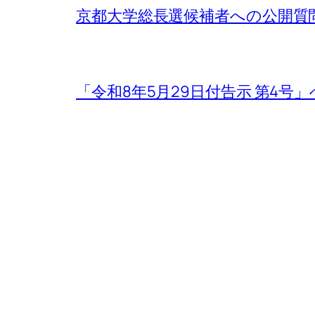
京都大学総長選候補者への公開質
「令和8年5月29日付告示 第4号