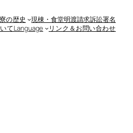
寮の歴史
現棟・食堂明渡請求訴訟
署名
ついて
Language
リンク＆お問い合わせ