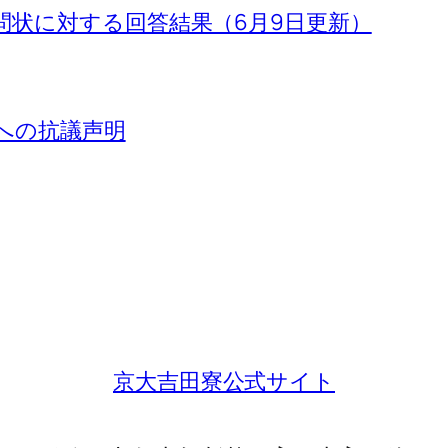
問状に対する回答結果（6月9日更新）
」への抗議声明
京大吉田寮公式サイト