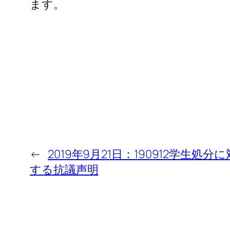
ます。
←
2019年9月21日：190912学生処分に
する抗議声明