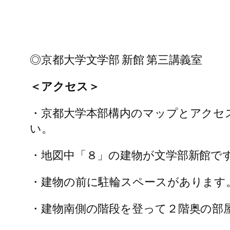
◎京都大学文学部 新館 第三講義室
＜アクセス＞
・京都大学本部構内のマップとアクセ
い。
・地図中「８」の建物が文学部新館で
・建物の前に駐輪スペースがあります
・建物南側の階段を登って２階奥の部