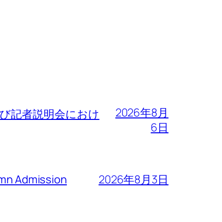
2026年8月
よび記者説明会におけ
6日
n Admission
2026年8月3日