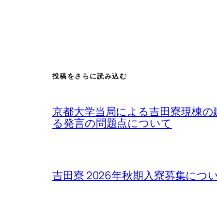
投稿をさらに読み込む
京都大学当局による吉田寮現棟の
る発言の問題点について
吉田寮 2026年秋期入寮募集について / Rega