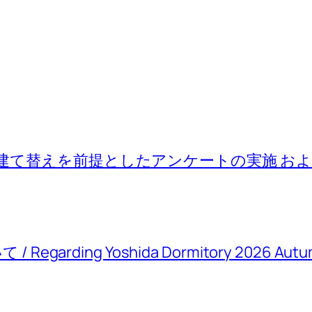
建て替えを前提としたアンケートの実施 お
rding Yoshida Dormitory 2026 Autum