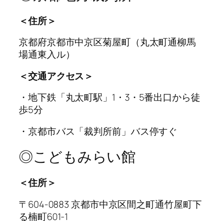
＜住所＞
京都府京都市中京区菊屋町（丸太町通柳馬
場通東入ル）
＜交通アクセス＞
・地下鉄「丸太町駅」1・3・5番出口から徒
歩5分
・京都市バス「裁判所前」バス停すぐ
◎こどもみらい館
＜住所＞
〒604-0883 京都市中京区間之町通竹屋町下
る楠町601-1