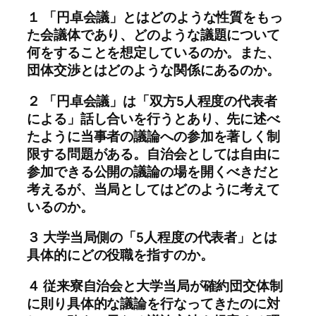
１ 「円卓会議」とはどのような性質をもっ
た会議体であり、どのような議題について
何をすることを想定しているのか。また、
団体交渉とはどのような関係にあるのか。
２ 「円卓会議」は「双方5人程度の代表者
による」話し合いを行うとあり、先に述べ
たように当事者の議論への参加を著しく制
限する問題がある。自治会としては自由に
参加できる公開の議論の場を開くべきだと
考えるが、当局としてはどのように考えて
いるのか。
３ 大学当局側の「5人程度の代表者」とは
具体的にどの役職を指すのか。
４ 従来寮自治会と大学当局が確約団交体制
に則り具体的な議論を行なってきたのに対