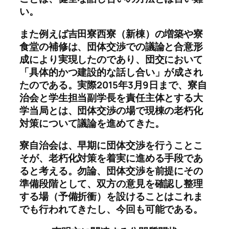
い。
また例えば吉田寮西寮（新棟）の増築や寮
食堂の補修は、団体交渉での議論と合意形
成により実現したのであり、団交において
「具体的かつ建設的な話し合い」が成され
たのである。実際2015年3月9日まで、寮自
治会と学生担当副学長を責任主体とする大
学当局とは、団体交渉の場で現棟の老朽化
対策について議論を進めてきた。
寮自治会は、早期に団体交渉を行うことこ
そが、老朽化対策を着実に進める手段であ
ると考える。勿論、団体交渉を前提にその
準備段階として、双方の意見を確認し整理
する場（予備折衝）を設けることはこれま
でも行われてきたし、今回も可能である。