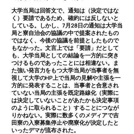
大学当局は回答文で、通知は（決定ではな
く）要請であるため、確約には反しないと
している。しかし、7月28日の通知は大学当
局と寮自治会の協議の中で提案されたもの
ではなく、今後の協議を前提としたもので
もなかった。文言上では「要請」だとして
も、大学当局としての結論を一方的に突き
つけるものであったことには相違ない。ま
た強い発言力をもつ大学当局が当事者を無
視して大学のHP上で当局の見解や主張を一
方的に発表することは、当事者と合意され
ていない当局の主張を既定路線化（実際に
は決定していないことがあたかも決定事項
のように取られること）することにつなが
りかねない。実際に数多くのメディアで吉
田寮の入寮募集停止や廃寮化が決定したと
いったデマが流布された。