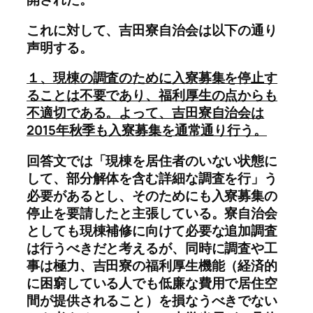
これに対して、吉田寮自治会は以下の通り
声明する。
１、現棟の調査のために入寮募集を停止す
ることは不要であり、福利厚生の点からも
不適切である。よって、吉田寮自治会は
2015年秋季も入寮募集を通常通り行う。
回答文では「現棟を居住者のいない状態に
して、部分解体を含む詳細な調査を行」う
必要があるとし、そのためにも入寮募集の
停止を要請したと主張している。寮自治会
としても現棟補修に向けて必要な追加調査
は行うべきだと考えるが、同時に調査や工
事は極力、吉田寮の福利厚生機能（経済的
に困窮している人でも低廉な費用で居住空
間が提供されること）を損なうべきでない