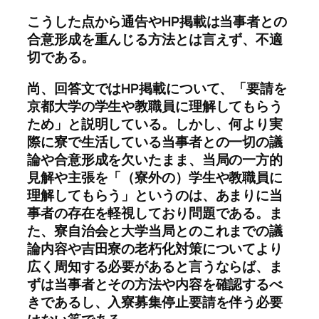
こうした点から通告やHP掲載は当事者との
合意形成を重んじる方法とは言えず、不適
切である。
尚、回答文ではHP掲載について、「要請を
京都大学の学生や教職員に理解してもらう
ため」と説明している。しかし、何より実
際に寮で生活している当事者との一切の議
論や合意形成を欠いたまま、当局の一方的
見解や主張を「（寮外の）学生や教職員に
理解してもらう」というのは、あまりに当
事者の存在を軽視しており問題である。ま
た、寮自治会と大学当局とのこれまでの議
論内容や吉田寮の老朽化対策についてより
広く周知する必要があると言うならば、ま
ずは当事者とその方法や内容を確認するべ
きであるし、入寮募集停止要請を伴う必要