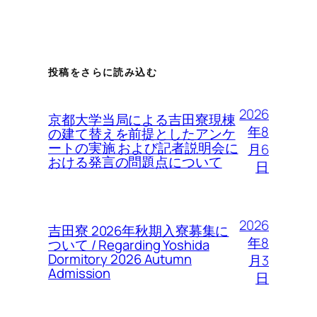
投稿をさらに読み込む
2026
京都大学当局による吉田寮現棟
年8
の建て替えを前提としたアンケ
ートの実施 および記者説明会に
月6
おける発言の問題点について
日
2026
吉田寮 2026年秋期入寮募集に
年8
ついて / Regarding Yoshida
Dormitory 2026 Autumn
月3
Admission
日