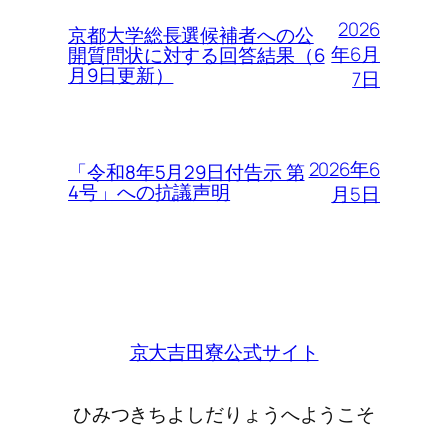
2026
京都大学総長選候補者への公
年6月
開質問状に対する回答結果（6
月9日更新）
7日
2026年6
「令和8年5月29日付告示 第
4号」への抗議声明
月5日
京大吉田寮公式サイト
ひみつきちよしだりょうへようこそ