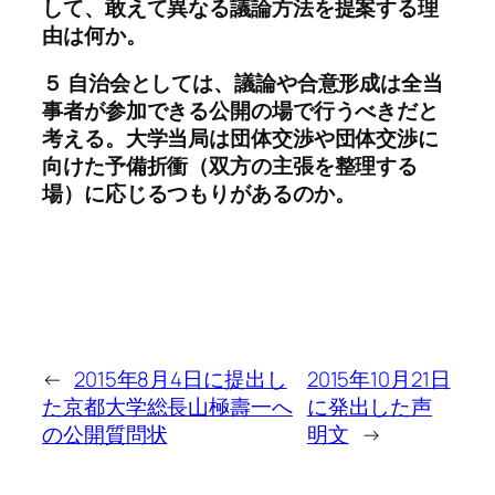
して、敢えて異なる議論方法を提案する理
由は何か。
５ 自治会としては、議論や合意形成は全当
事者が参加できる公開の場で行うべきだと
考える。大学当局は団体交渉や団体交渉に
向けた予備折衝（双方の主張を整理する
場）に応じるつもりがあるのか。
←
2015年8月4日に提出し
2015年10月21日
た京都大学総長山極壽一へ
に発出した声
の公開質問状
明文
→