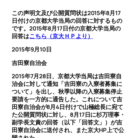
この声明文及び公開質問状は2015年8月17
日付けの京都大学当局の回答に対するもの
です。2015年8月17日付の京都大学当局の
回答は
こちら（京大ＨＰより）
2015年9月10日
吉田寮自治会
2015年7月28日、京都大学当局は吉田寮自
治会に対して通知「吉田寮の入寮者募集に
ついて」を出し、秋季以降の入寮募集停止
要請を一方的に通告した。これについて吉
田寮自治会が8月4日付けで山極総長に宛て
た公開質問状に対し、8月17日に杉万理事・
副学長文責の回答（以下「回答文」）が吉
田寮自治会に送付され、また京大HP上で公
開された。