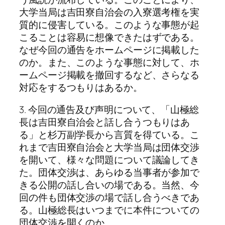
大学当局は吉田寮自治会の入寮選考権を実
質的に侵害している。このような事態が起
こることは容易に想像できたはずである。
なぜ今回の通告をホームページに掲載した
のか。また、このような事態に対して、ホ
ームページ掲載を撤回するなど、さらなる
対応をするつもりはあるか。
3. 今回の通告及び声明について、「山極総
長は吉田寮自治会と話し合うつもりはあ
る」と杉万副学長から言質を得ている。こ
れまで吉田寮自治会と大学当局は団体交渉
を開いて、様々な問題について議論してき
た。団体交渉は、あらゆる当事者が参加で
きる公開の話し合いの場である。当然、今
回の件も団体交渉の場で話し合うべきであ
る。山極総長はいつまでに本件についての
団体交渉を開くのか。