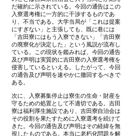
だ確約に示されている。今回の通告はこの
入寮選考権に一方的に干渉するものであ
り、不当である。大学当局が「これは提案
にすぎない」と主張しても、既に巷には
「吉田寮にはもう入寮できない」「吉田寮
の廃寮化が決定した」という風説が流布し
ている。この現状を鑑みれば、今回の通告
及び声明は実質的に吉田寮の入寮選考権を
侵害しているといえる。したがって、今回
の通告及び声明を速やかに撤回するべきで
ある。
次に、入寮募集停止は寮生の生命・財産を
守るための処置として不適切である。吉田
寮は福利厚生施設であり、吉田寮自治会は
その役割を果たすために入寮選考を続けて
きた。今回の通告及び声明はその経緯を無
視したものである。本当に老朽化問題を解