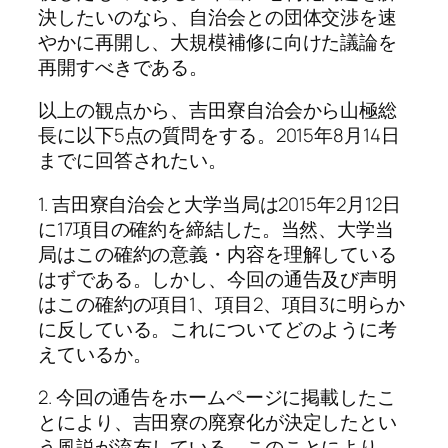
決したいのなら、自治会との団体交渉を速
やかに再開し、大規模補修に向けた議論を
再開すべきである。
以上の観点から、吉田寮自治会から山極総
長に以下5点の質問をする。2015年8月14日
までに回答されたい。
1. 吉田寮自治会と大学当局は2015年2月12日
に17項目の確約を締結した。当然、大学当
局はこの確約の意義・内容を理解している
はずである。しかし、今回の通告及び声明
はこの確約の項目1、項目2、項目3に明らか
に反している。これについてどのように考
えているか。
2. 今回の通告をホームページに掲載したこ
とにより、吉田寮の廃寮化が決定したとい
う風説が流布している。このことにより、