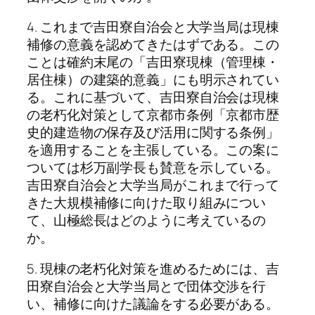
4. これまで吉田寮自治会と大学当局は現棟
補修の意義を認めてきたはずである。この
ことは確約末尾の「吉田寮現棟（管理棟・
居住棟）の建築的意義」にも明示されてい
る。これに基づいて、吉田寮自治会は現棟
の老朽化対策として京都市条例「京都市歴
史的建造物の保存及び活用に関する条例」
を適用することを主張している。この案に
ついては杉万副学長も賛意を示している。
吉田寮自治会と大学当局がこれまで行って
きた大規模補修に向けた取り組みについ
て、山極総長はどのように考えているの
か。
5. 現棟の老朽化対策を進めるためには、吉
田寮自治会と大学当局とで団体交渉を行
い、補修に向けた議論をする必要がある。