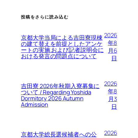
投稿をさらに読み込む
2026
京都大学当局による吉田寮現棟
年8
の建て替えを前提としたアンケ
ートの実施 および記者説明会に
月6
おける発言の問題点について
日
2026
吉田寮 2026年秋期入寮募集に
年8
ついて / Regarding Yoshida
Dormitory 2026 Autumn
月3
Admission
日
2026
京都大学総長選候補者への公