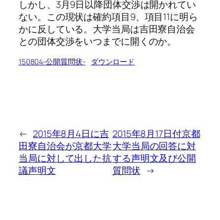
しかし、3月9日以降団体交渉は開かれてい
ない。この現状は確約項目9、項目11に明ら
かに反している。大学当局は吉田寮自治会
との団体交渉をいつまでに開くのか。
150804-公開質問状-
ダウンロード
←
2015年8月4日に吉
2015年8月17日付京都
田寮自治会が京都大学
大学当局の回答に対
当局に対して出した抗
する声明文及び公開
議声明文
質問状
→