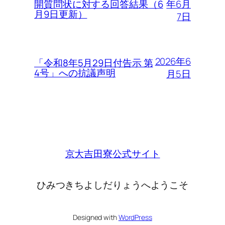
年6月
開質問状に対する回答結果（6
月9日更新）
7日
2026年6
「令和8年5月29日付告示 第
4号」への抗議声明
月5日
京大吉田寮公式サイト
ひみつきちよしだりょうへようこそ
Designed with
WordPress