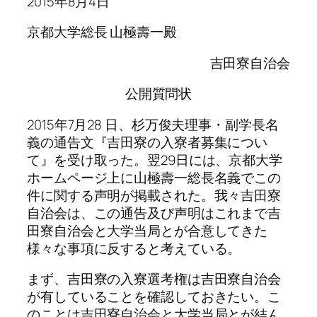
2015年8月4日
京都大学総長 山極壽一殿
吉田寮自治会
公開質問状
2015年7月28 日、杉万俊夫理事・副学長名
義の通告文『吉田寮の入寮者募集につい
て』を受け取った。翌29日には、京都大学
ホームページ上に山極壽一総長名義でこの
件に関する声明が掲載された。我々吉田寮
自治会は、この通告及び声明はこれまで吉
田寮自治会と大学当局とが合意してきた
様々な事項に反すると考えている。
まず、吉田寮の入寮選考権は吉田寮自治会
が有していることを確認しておきたい。こ
のことは吉田寮自治会と大学当局とが結ん