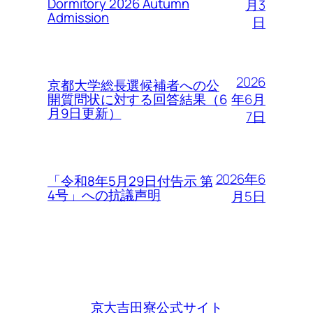
Dormitory 2026 Autumn
月3
Admission
日
2026
京都大学総長選候補者への公
年6月
開質問状に対する回答結果（6
月9日更新）
7日
2026年6
「令和8年5月29日付告示 第
4号」への抗議声明
月5日
京大吉田寮公式サイト