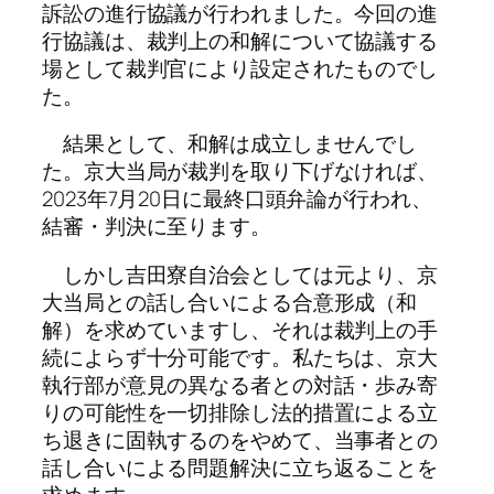
訴訟の進行協議が行われました。今回の進
行協議は、裁判上の和解について協議する
場として裁判官により設定されたものでし
た。
結果として、和解は成立しませんでし
た。京大当局が裁判を取り下げなければ、
2023年7月20日に最終口頭弁論が行われ、
結審・判決に至ります。
しかし吉田寮自治会としては元より、京
大当局との話し合いによる合意形成（和
解）を求めていますし、それは裁判上の手
続によらず十分可能です。私たちは、京大
執行部が意見の異なる者との対話・歩み寄
りの可能性を一切排除し法的措置による立
ち退きに固執するのをやめて、当事者との
話し合いによる問題解決に立ち返ることを