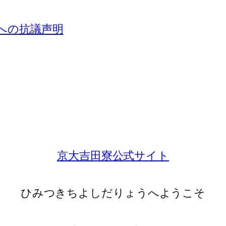
」への抗議声明
京大吉田寮公式サイト
ひみつきちよしだりょうへようこそ