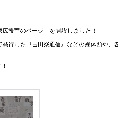
田寮広報室のページ」を開設しました！
で発行した『吉田寮通信』などの媒体類や、各
す！