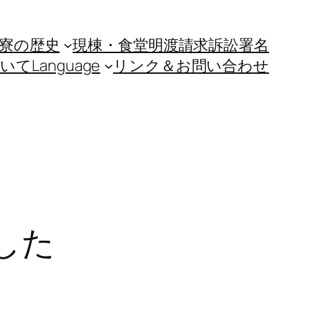
寮の歴史
現棟・食堂明渡請求訴訟
署名
ついて
Language
リンク＆お問い合わせ
した