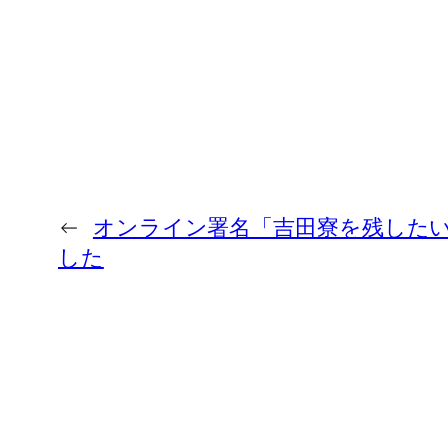
←
オンライン署名「吉田寮を残したい
した