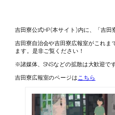
吉田寮公式HP(本サイト)内に、「吉
吉田寮自治会や吉田寮広報室がこれま
ます。是非ご覧ください！
※諸媒体、SNSなどの拡散は大歓迎で
吉田寮広報室のページは
こちら