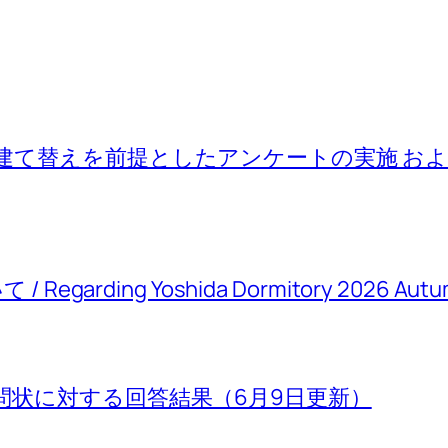
建て替えを前提としたアンケートの実施 お
rding Yoshida Dormitory 2026 Autum
問状に対する回答結果（6月9日更新）