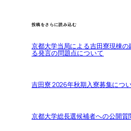
投稿をさらに読み込む
京都大学当局による吉田寮現棟の
る発言の問題点について
吉田寮 2026年秋期入寮募集について / Rega
京都大学総長選候補者への公開質