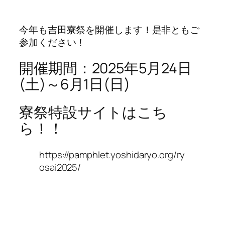
今年も吉田寮祭を開催します！是非ともご
参加ください！
開催期間：2025年5月24日
(土)～6月1日(日)
寮祭特設サイトはこち
ら！！
https://pamphlet.yoshidaryo.org/ry
osai2025/