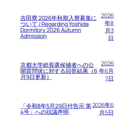
2026
吉田寮 2026年秋期入寮募集に
年8
ついて / Regarding Yoshida
Dormitory 2026 Autumn
月3
Admission
日
2026
京都大学総長選候補者への公
年6月
開質問状に対する回答結果（6
月9日更新）
7日
2026年6
「令和8年5月29日付告示 第
4号」への抗議声明
月5日