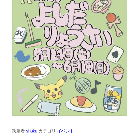
執筆者:
shukai
カテゴリ:
イベント