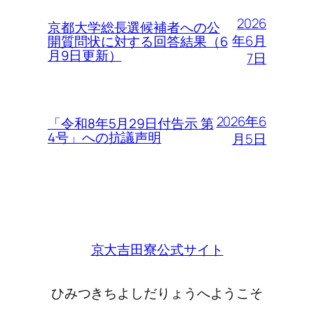
2026
京都大学総長選候補者への公
年6月
開質問状に対する回答結果（6
月9日更新）
7日
2026年6
「令和8年5月29日付告示 第
4号」への抗議声明
月5日
京大吉田寮公式サイト
ひみつきちよしだりょうへようこそ