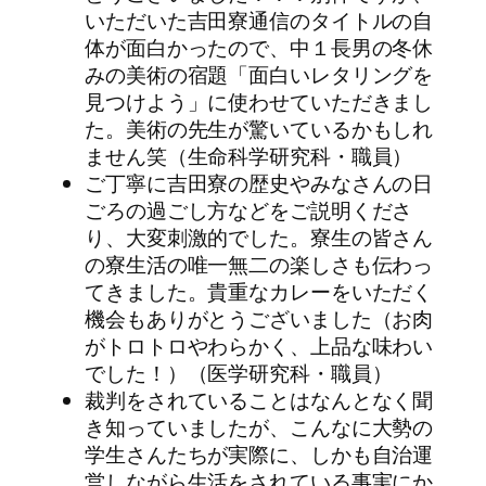
いただいた吉田寮通信のタイトルの自
体が面白かったので、中１長男の冬休
みの美術の宿題「面白いレタリングを
見つけよう」に使わせていただきまし
た。美術の先生が驚いているかもしれ
ません笑（生命科学研究科・職員）
ご丁寧に吉田寮の歴史やみなさんの日
ごろの過ごし方などをご説明くださ
り、大変刺激的でした。寮生の皆さん
の寮生活の唯一無二の楽しさも伝わっ
てきました。貴重なカレーをいただく
機会もありがとうございました（お肉
がトロトロやわらかく、上品な味わい
でした！）（医学研究科・職員）
裁判をされていることはなんとなく聞
き知っていましたが、こんなに大勢の
学生さんたちが実際に、しかも自治運
営しながら生活をされている事実にか