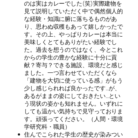
のは実はカレーでした(笑)実際建物を
見て説明していただく中で偶然個人的
な経験・知識に腑に落ちるものがあ
り、思わぬ収穫もあって嬉しかったで
す。その上、やっぱりカレーは本当に
美味しくとてもありがたい経験でし
た。過去を想うのではなく、今とこれ
からの学生の豊かな経験に十分に貢
献？寄与？できる施設、環境だと感じ
ました。一つ言わせていただくなら
「建物を大切に使っている感」がもう
少し感じられれば良かったです…が、
あるがままの姿にしておきたい…とい
う現状の姿かも知れません。いずれに
しても温かい気持ちで見守っておりま
す。頑張ってください。（人間・環境
学研究科・職員）
住んでこられた学生の歴史が染みつい