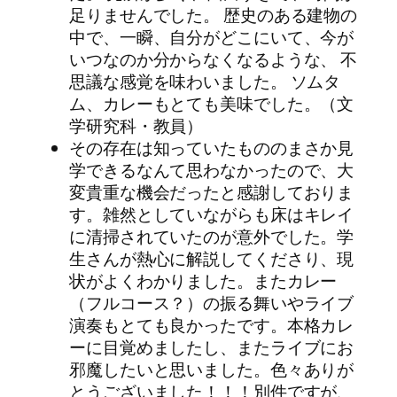
足りませんでした。 歴史のある建物の
中で、一瞬、自分がどこにいて、今が
いつなのか分からなくなるような、 不
思議な感覚を味わいました。 ソムタ
ム、カレーもとても美味でした。（文
学研究科・教員）
その存在は知っていたもののまさか見
学できるなんて思わなかったので、大
変貴重な機会だったと感謝しておりま
す。雑然としていながらも床はキレイ
に清掃されていたのが意外でした。学
生さんが熱心に解説してくださり、現
状がよくわかりました。またカレー
（フルコース？）の振る舞いやライブ
演奏もとても良かったです。本格カレ
ーに目覚めましたし、またライブにお
邪魔したいと思いました。色々ありが
とうございました！！！別件ですが、