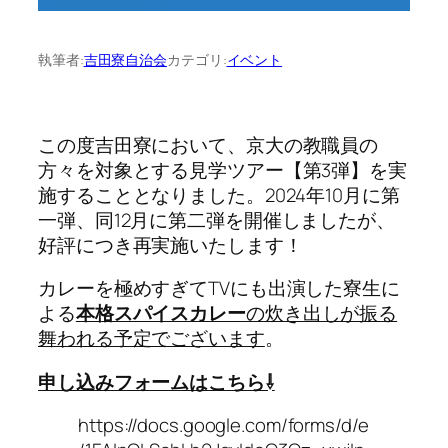
執筆者:
吉田寮自治会
カテゴリ:
イベント
この度吉田寮において、京大の教職員の
方々を対象とする見学ツアー【第3弾】を実
施することとなりました。2024年10月に第
一弾、同12月に第二弾を開催しましたが、
好評につき再実施いたします！
カレーを極めすぎてTVにも出演した寮生に
よる
本格スパイスカレー
の炊き出しが振る
舞われる予定でございます
。
申し込みフォームはこちら⇩
https://docs.google.com/forms/d/e