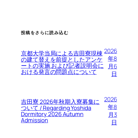
投稿をさらに読み込む
2026
京都大学当局による吉田寮現棟
年8
の建て替えを前提としたアンケ
ートの実施 および記者説明会に
月6
おける発言の問題点について
日
2026
吉田寮 2026年秋期入寮募集に
年8
ついて / Regarding Yoshida
Dormitory 2026 Autumn
月3
Admission
日