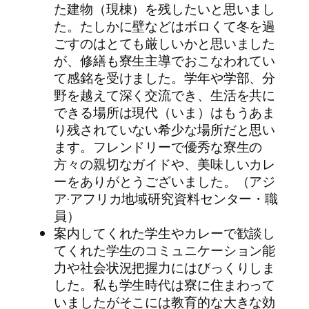
た建物（現棟）を残したいと思いまし
た。たしかに壁などはボロくて冬を過
ごすのはとても厳しいかと思いました
が、修繕も寮生主導でおこなわれてい
て感銘を受けました。学年や学部、分
野を越えて深く交流でき、生活を共に
できる場所は現代（いま）はもうあま
り残されていない希少な場所だと思い
ます。フレンドリーで優秀な寮生の
方々の親切なガイドや、美味しいカレ
ーをありがとうございました。（アジ
ア·アフリカ地域研究資料センター・職
員）
案内してくれた学生やカレーで歓談し
てくれた学生のコミュニケーション能
力や社会状況把握力にはびっくりしま
した。私も学生時代は寮に住まわって
いましたがそこには教育的な大きな効