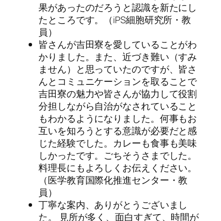
果があったのだろうと認識を新たにし
たところです。（iPS細胞研究所・教
員）
皆さんが吉田寮を愛していることがわ
かりました。また、近づき難い（すみ
ません）と思っていたのですが、皆さ
んとコミュニケーションを取ることで
吉田寮の魅力や皆さんが協力して役割
分担しながら自治がなされていること
もわかるようになりました。何事もお
互いを知ろうとする意識が必要だと感
じた経験でした。カレーも食事も美味
しかったです。ごちそうさまでした。
料理長にもよろしくお伝えください。
（医学教育国際化推進センター・教
員）
丁寧な案内、ありがとうございまし
た。 見所が多く、面白すぎて、時間が