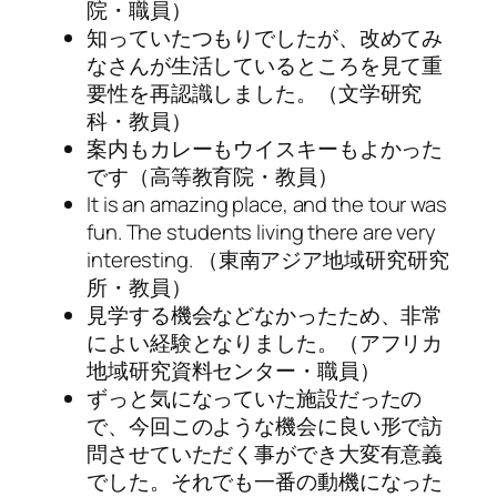
院・職員）
知っていたつもりでしたが、改めてみ
なさんが生活しているところを見て重
要性を再認識しました。（文学研究
科・教員）
案内もカレーもウイスキーもよかった
です（高等教育院・教員）
It is an amazing place, and the tour was
fun. The students living there are very
interesting. （東南アジア地域研究研究
所・教員）
見学する機会などなかったため、非常
によい経験となりました。（アフリカ
地域研究資料センター・職員）
ずっと気になっていた施設だったの
で、今回このような機会に良い形で訪
問させていただく事ができ大変有意義
でした。それでも一番の動機になった