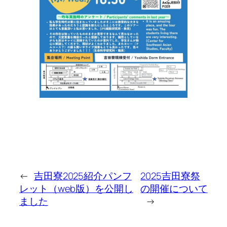
←
吉田寮2025紹介パンフ
2025吉田寮祭
レット（web版）を公開し
の開催について
ました
→