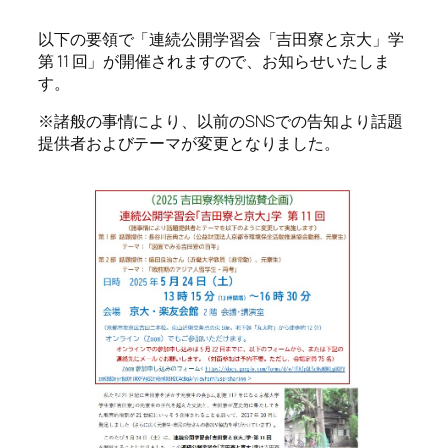
以下の要領で「連続公開学習会「吉田寮と京大」学
第 11 回」が開催されますので、お知らせいたしま
す。
※諸般の事情により、以前のSNSでの告知より話題
提供者およびテーマが変更となりました。