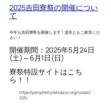
2025吉田寮祭の開催につい
て
今年も吉田寮祭を開催します！是非ともご参加くだ
さい！
開催期間：2025年5月24日
(土)～6月1日(日)
寮祭特設サイトはこち
ら！！
https://pamphlet.yoshidaryo.org/ryosai2
025/