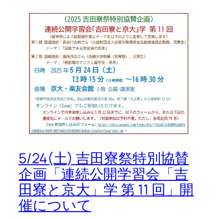
5/24(土) 吉田寮祭特別協賛
企画「連続公開学習会「吉
田寮と京大」学 第 11 回」開
催について