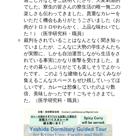
過ごし方などをご説明くださり、大変刺激的
でした。寮生の皆さんの寮生活の唯一無二の
楽しさも伝わってきました。貴重なカレーを
いただく機会もありがとうございました（お
肉がトロトロやわらかく、上品な味わいでし
た！）（医学研究科・職員）
裁判をされていることはなんとなく聞き知っ
ていましたが、こんなに大勢の学生さんたち
が実際に、しかも自治運営しながら生活をさ
れている事実にかなり衝撃を受けました。ま
たその暮らしぶりがとても楽しそうでよかっ
たです。 このような建物もなんとなくみなが
集えるこんなスペースもぜひ残していってほ
しいです。カレーは想像していたのより数
倍、美味しかったです！ごちそうさまでし
た。（医学研究科・職員）