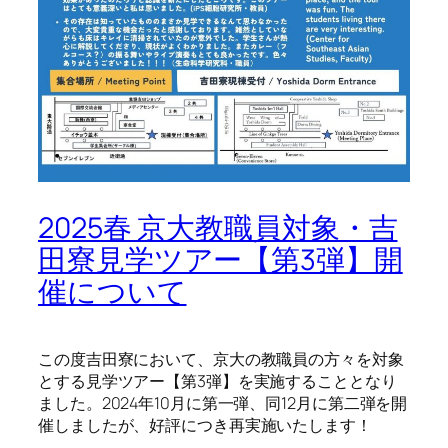
2025春 京大教職員対象・吉
田寮見学ツアー【第3弾】開
催について
この度吉田寮において、京大の教職員の方々を対象
とする見学ツアー【第3弾】を実施することとなり
ました。2024年10月に第一弾、同12月に第二弾を開
催しましたが、好評につき再実施いたします！