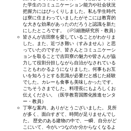
た学生のコミュニケーション能力や社会状況
把握力にはびっくりしました。私も学生時代
は寮に住まわっていましたがそこには教育的
な大きな効果があったのだろうと認識を新た
にしたところです。（iPS細胞研究所・教員）
皆さんが吉田寮を愛していることがわかりま
した。また、近づき難い（すみません）と思
っていたのですが、皆さんとコミュニケーシ
ョンを取ることで吉田寮の魅力や皆さんが協
力して役割分担しながら自治がなされている
こともわかるようになりました。何事もお互
いを知ろうとする意識が必要だと感じた経験
でした。カレーも食事も美味しかったです。
ごちそうさまでした。料理長にもよろしくお
伝えください。（医学教育国際化推進センタ
ー・教員）
丁寧な案内、ありがとうございました。 見所
が多く、面白すぎて、時間が足りませんでし
た。 歴史のある建物の中で、一瞬、自分がど
こにいて、今がいつなのか分からなくなるよ