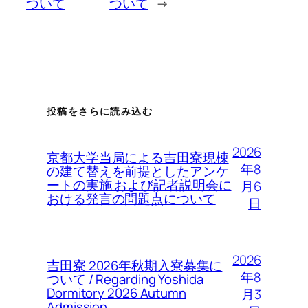
ついて
ついて
→
投稿をさらに読み込む
2026
京都大学当局による吉田寮現棟
年8
の建て替えを前提としたアンケ
ートの実施 および記者説明会に
月6
おける発言の問題点について
日
2026
吉田寮 2026年秋期入寮募集に
年8
ついて / Regarding Yoshida
Dormitory 2026 Autumn
月3
Admission