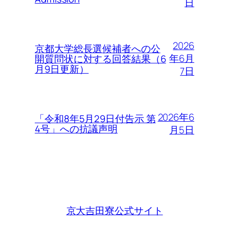
日
2026
京都大学総長選候補者への公
年6月
開質問状に対する回答結果（6
月9日更新）
7日
2026年6
「令和8年5月29日付告示 第
4号」への抗議声明
月5日
京大吉田寮公式サイト