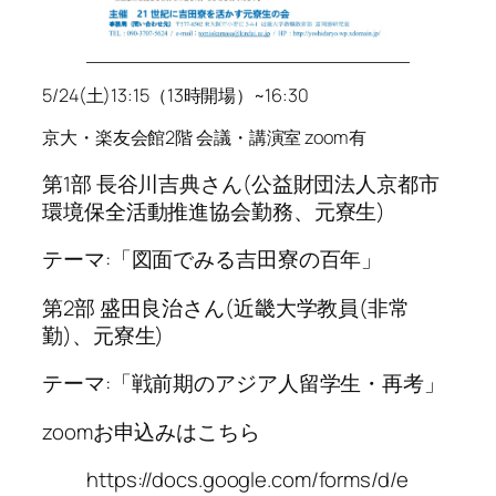
5/24(土)13:15（13時開場）~16:30
京大・楽友会館2階 会議・講演室 zoom有
第1部 長谷川吉典さん(公益財団法人京都市
環境保全活動推進協会勤務、元寮生)
テーマ:「図面でみる吉田寮の百年」
第2部 盛田良治さん(近畿大学教員(非常
勤)、元寮生)
テーマ:「戦前期のアジア人留学生・再考」
zoomお申込みはこちら
https://docs.google.com/forms/d/e