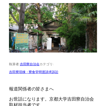
執筆者:
吉田寮自治会
カテゴリ:
吉田寮現棟・寮食堂明渡請求訴訟
報道関係者の皆さまへ
お世話になります。京都大学吉田寮自治会
取材担当者です。