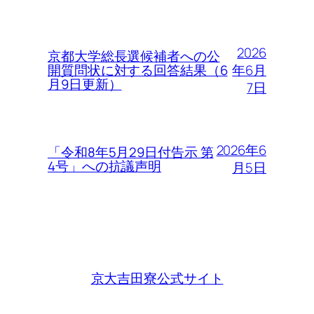
2026
京都大学総長選候補者への公
年6月
開質問状に対する回答結果（6
月9日更新）
7日
2026年6
「令和8年5月29日付告示 第
4号」への抗議声明
月5日
京大吉田寮公式サイト