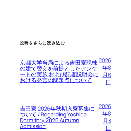
投稿をさらに読み込む
2026
京都大学当局による吉田寮現棟
年8
の建て替えを前提としたアンケ
ートの実施 および記者説明会に
月6
おける発言の問題点について
日
2026
吉田寮 2026年秋期入寮募集に
年8
ついて / Regarding Yoshida
Dormitory 2026 Autumn
月3
Admission
日