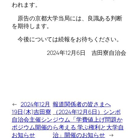
われます。
原告の京都大学当局には、良識ある判断
を期待します。
今後については続報をお待ちください。
2024年12月6日 吉田寮自治会
←
2024年12月
報道関係者の皆さまへ
19日(木)吉田寮
（2024年12月6日）シンポ
自治会主催シン
ジウム「学費値上げ問題か
ポジウム開催の
ら考える 学ぶ権利と大学自
お知らせ
治」開催のお知らせ
→