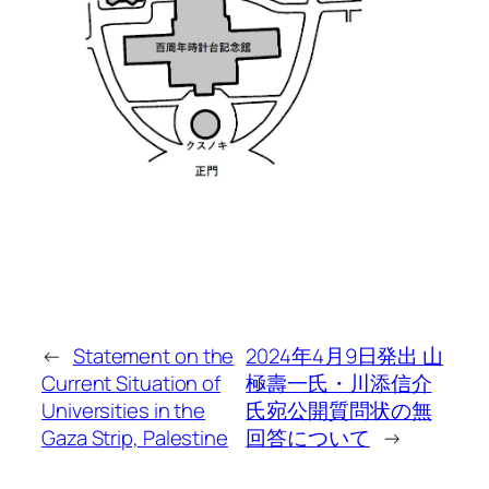
←
Statement on the
2024年4月9日発出 山
Current Situation of
極壽一氏・川添信介
Universities in the
氏宛公開質問状の無
Gaza Strip, Palestine
回答について
→