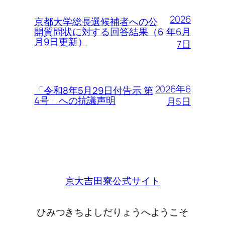
2026
京都大学総長選候補者への公
年6月
開質問状に対する回答結果（6
月9日更新）
7日
2026年6
「令和8年5月29日付告示 第
4号」への抗議声明
月5日
京大吉田寮公式サイト
ひみつきちよしだりょうへようこそ