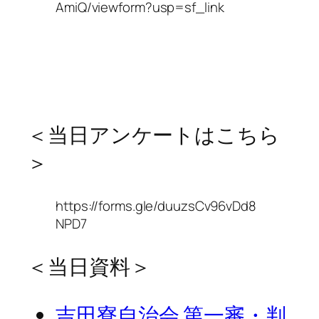
AmiQ/viewform?usp=sf_link
＜当日アンケートはこちら
＞
https://forms.gle/duuzsCv96vDd8
NPD7
＜当日資料＞
吉田寮自治会 第一審・判