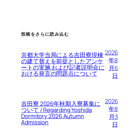
投稿をさらに読み込む
2026
京都大学当局による吉田寮現棟
年8
の建て替えを前提としたアンケ
ートの実施 および記者説明会に
月6
おける発言の問題点について
日
2026
吉田寮 2026年秋期入寮募集に
年8
ついて / Regarding Yoshida
Dormitory 2026 Autumn
月3
Admission
日