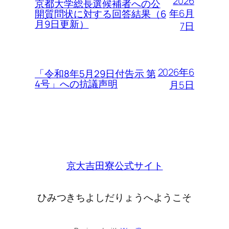
2026
京都大学総長選候補者への公
年6月
開質問状に対する回答結果（6
月9日更新）
7日
2026年6
「令和8年5月29日付告示 第
4号」への抗議声明
月5日
京大吉田寮公式サイト
ひみつきちよしだりょうへようこそ