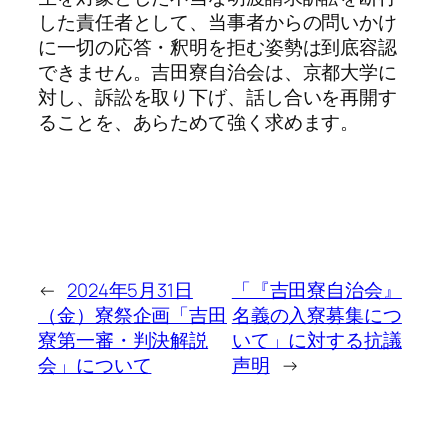
した責任者として、当事者からの問いかけ
に一切の応答・釈明を拒む姿勢は到底容認
できません。吉田寮自治会は、京都大学に
対し、訴訟を取り下げ、話し合いを再開す
ることを、あらためて強く求めます。
←
2024年5月31日
「『吉田寮自治会』
（金）寮祭企画「吉田
名義の入寮募集につ
寮第一審・判決解説
いて」に対する抗議
会」について
声明
→