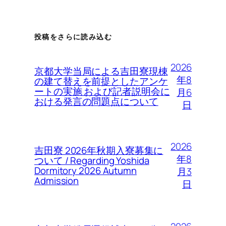
投稿をさらに読み込む
2026
京都大学当局による吉田寮現棟
年8
の建て替えを前提としたアンケ
ートの実施 および記者説明会に
月6
おける発言の問題点について
日
2026
吉田寮 2026年秋期入寮募集に
年8
ついて / Regarding Yoshida
Dormitory 2026 Autumn
月3
Admission
日