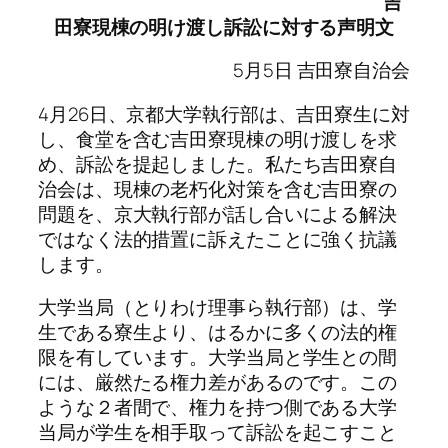
吉
田寮現棟の明け渡し訴訟に対する声明文
5月5日 吉田寮自治会
4月26日、京都大学執行部は、吉田寮生に対
し、食堂を含む吉田寮現棟の明け渡しを求
め、訴訟を提起しました。私たち吉田寮自
治会は、現棟の老朽化対策を含む吉田寮の
問題を、京大執行部が話し合いによる解決
ではなく法的措置に訴えたことに強く抗議
します。
大学当局（とりわけ理事ら執行部）は、学
生である寮生より、はるかに多くの法的権
限を有しています。大学当局と学生との間
には、厳然たる権力差があるのです。この
ような２者間で、権力を持つ側である大学
当局が学生を相手取って訴訟を起こすこと