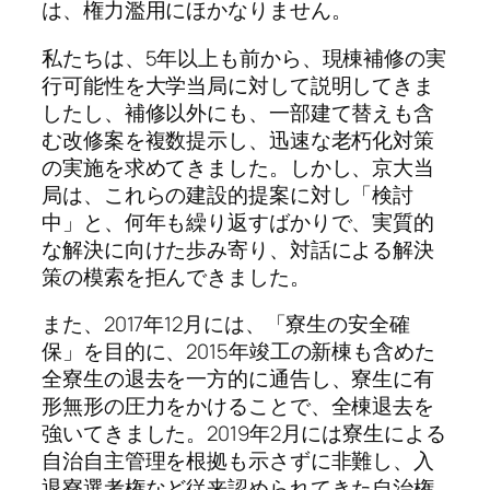
は、権力濫用にほかなりません。
私たちは、5年以上も前から、現棟補修の実
行可能性を大学当局に対して説明してきま
したし、補修以外にも、一部建て替えも含
む改修案を複数提示し、迅速な老朽化対策
の実施を求めてきました。しかし、京大当
局は、これらの建設的提案に対し「検討
中」と、何年も繰り返すばかりで、実質的
な解決に向けた歩み寄り、対話による解決
策の模索を拒んできました。
また、2017年12月には、「寮生の安全確
保」を目的に、2015年竣工の新棟も含めた
全寮生の退去を一方的に通告し、寮生に有
形無形の圧力をかけることで、全棟退去を
強いてきました。2019年2月には寮生による
自治自主管理を根拠も示さずに非難し、入
退寮選考権など従来認められてきた自治権