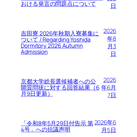
おける発言の問題点について
日
2026
吉田寮 2026年秋期入寮募集に
年8
ついて / Regarding Yoshida
Dormitory 2026 Autumn
月3
Admission
日
2026
京都大学総長選候補者への公
年6月
開質問状に対する回答結果（6
月9日更新）
7日
2026年6
「令和8年5月29日付告示 第
4号」への抗議声明
月5日