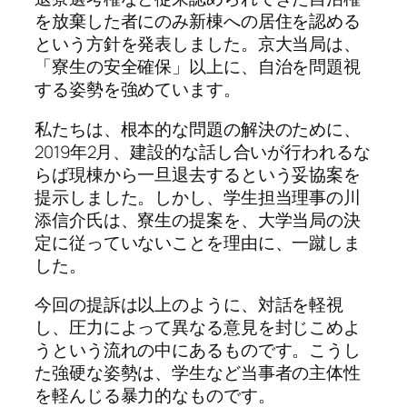
を放棄した者にのみ新棟への居住を認める
という方針を発表しました。京大当局は、
「寮生の安全確保」以上に、自治を問題視
する姿勢を強めています。
私たちは、根本的な問題の解決のために、
2019年2月、建設的な話し合いが行われるな
らば現棟から一旦退去するという妥協案を
提示しました。しかし、学生担当理事の川
添信介氏は、寮生の提案を、大学当局の決
定に従っていないことを理由に、一蹴しま
した。
今回の提訴は以上のように、対話を軽視
し、圧力によって異なる意見を封じこめよ
うという流れの中にあるものです。こうし
た強硬な姿勢は、学生など当事者の主体性
を軽んじる暴力的なものです。