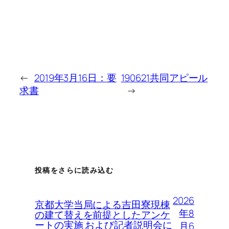
←
2019年3月16日：要
190621共同アピール
求書
→
投稿をさらに読み込む
2026
京都大学当局による吉田寮現棟
年8
の建て替えを前提としたアンケ
ートの実施 および記者説明会に
月6