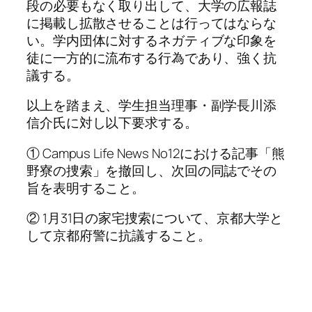
段の必要もなく取り出して、大学の広報誌
に掲載し拡散させることは行ってはならな
い。学内団体に対するネガティブな印象を
徒に一方的に流布する行為であり、強く抗
議する。
以上を踏まえ、学生担当理事・副学長川添
信介氏に対し以下要求する。
① Campus Life News No12における記事「熊
野寮の捜索」を撤回し、次回の同誌でその
旨を表明すること。
② 1月31日の家宅捜索について、京都大学と
して京都府警に抗議すること。