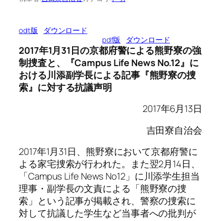
odt版
ダウンロード
pdf版
ダウンロード
2017年1月31日の京都府警による熊野寮の強
制捜査と、『Campus Life News No.12』に
おける川添副学長による記事『熊野寮の捜
索』に対する抗議声明
2017年6月13日
吉田寮自治会
2017年1月31日、熊野寮において京都府警に
よる家宅捜索が行われた。また翌2月14日、
「Campus Life News No12」に川添学生担当
理事・副学長の文責による「熊野寮の捜
索」という記事が掲載され、警察の捜索に
対して抗議した学生など当事者への批判が