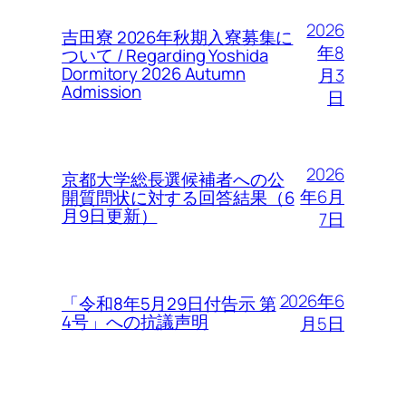
2026
吉田寮 2026年秋期入寮募集に
年8
ついて / Regarding Yoshida
Dormitory 2026 Autumn
月3
Admission
日
2026
京都大学総長選候補者への公
年6月
開質問状に対する回答結果（6
月9日更新）
7日
2026年6
「令和8年5月29日付告示 第
4号」への抗議声明
月5日