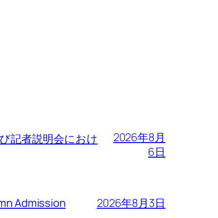
2026年8月
よび記者説明会におけ
6日
n Admission
2026年8月3日