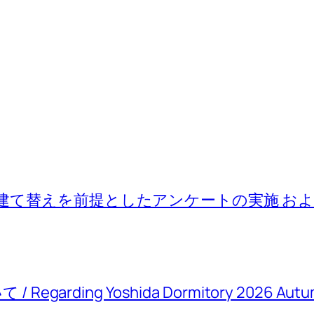
建て替えを前提としたアンケートの実施 お
rding Yoshida Dormitory 2026 Autum