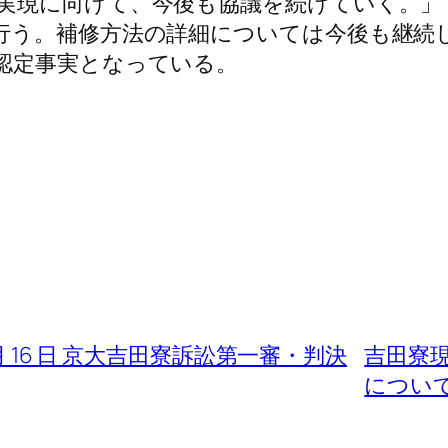
実現に向けて、今後も協議を続けていく。」
行う。補修方法の詳細については今後も継続
認定事実となっている。
月 16 日 京大吉田寮訴訟第一審・判決
吉田寮
につい