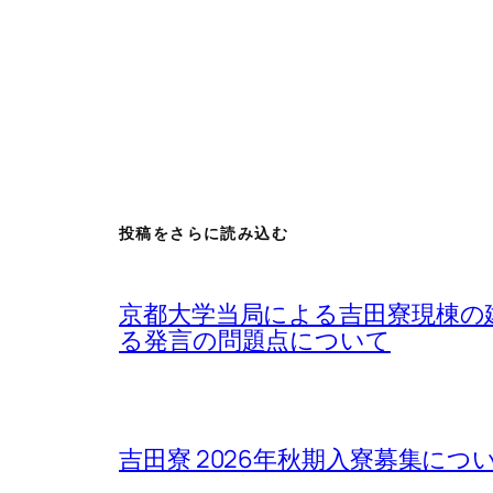
投稿をさらに読み込む
京都大学当局による吉田寮現棟の
る発言の問題点について
吉田寮 2026年秋期入寮募集について / Rega