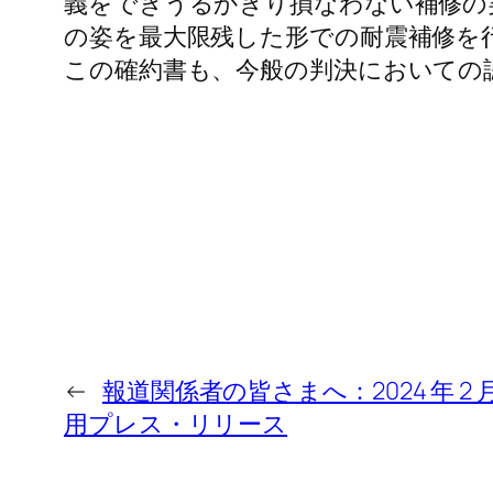
義をできうるかぎり損なわない補修の
の姿を最大限残した形での耐震補修を
この確約書も、今般の判決においての
←
報道関係者の皆さまへ：2024 年 2 
用プレス・リリース