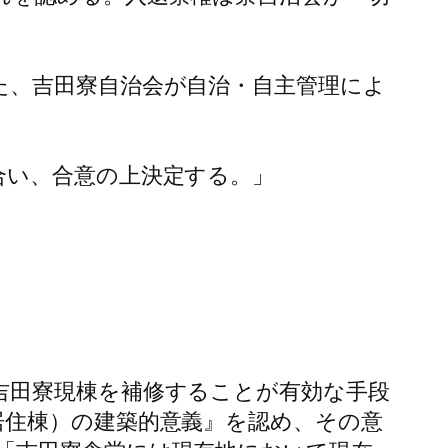
た、吉田寮自治会が自治・自主管理によ
合い、合意の上決定する。」
吉田寮現棟を補修することが有効な手段
居住棟）の建築的意義』を認め、その意