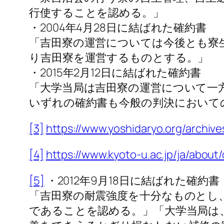
行使することを認める。」
・2004年4月28日に結ばれた確約書
「吉田寮の運営については今後とも寮
り吉田寮を運営するものとする。」
・2015年2月12日に結ばれた確約書
「大学当局は吉田寮の運営について一
いずれの確約書も今般の判決において
[3]
https://www.yoshidaryo.org/archive
[4]
https://www.kyoto-u.ac.jp/ja/about/
[5]
・2012年9月18日に結ばれた確約書
「吉田寮の耐震強度を十分なものとし
であることを認める。」「大学当局は