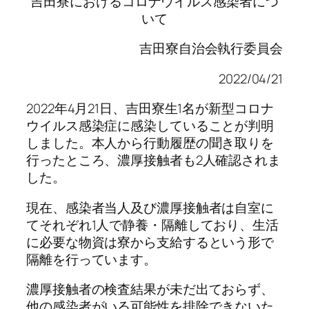
吉田寮におけるコロナウイルス感染者につ
いて
吉田寮自治会執行委員会
2022/04/21
2022年4月21日、吉田寮生1名が新型コロナ
ウイルス感染症に感染していることが判明
しました。本人から行動履歴の聞き取りを
行ったところ、濃厚接触者も2人確認されま
した。
現在、感染者当人及び濃厚接触者は自室に
てそれぞれ1人で静養・隔離しており、生活
に必要な物資は寮から支給するという形で
隔離を行っています。
濃厚接触者の検査結果が未だ出ておらず、
他の感染者がいる可能性を排除できないた