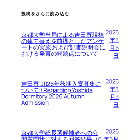
投稿をさらに読み込む
2026
京都大学当局による吉田寮現棟
年8
の建て替えを前提としたアンケ
ートの実施 および記者説明会に
月6
おける発言の問題点について
日
2026
吉田寮 2026年秋期入寮募集に
年8
ついて / Regarding Yoshida
Dormitory 2026 Autumn
月3
Admission
日
2026
京都大学総長選候補者への公
年6月
開質問状に対する回答結果（6