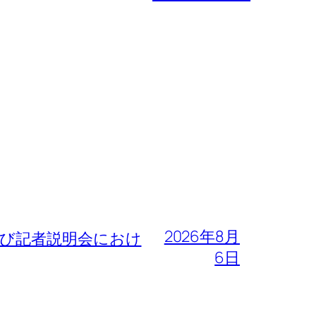
2026年8月
よび記者説明会におけ
6日