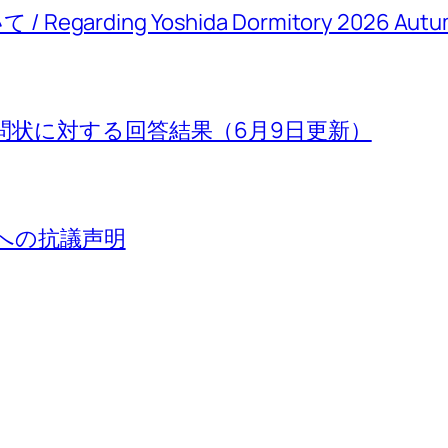
rding Yoshida Dormitory 2026 Autum
問状に対する回答結果（6月9日更新）
」への抗議声明