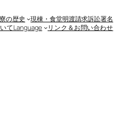
寮の歴史
現棟・食堂明渡請求訴訟
署名
ついて
Language
リンク＆お問い合わせ