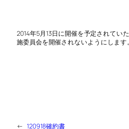
2014年5月13日に開催を予定され
施委員会を開催されないようにします。 2
←
120918確約書