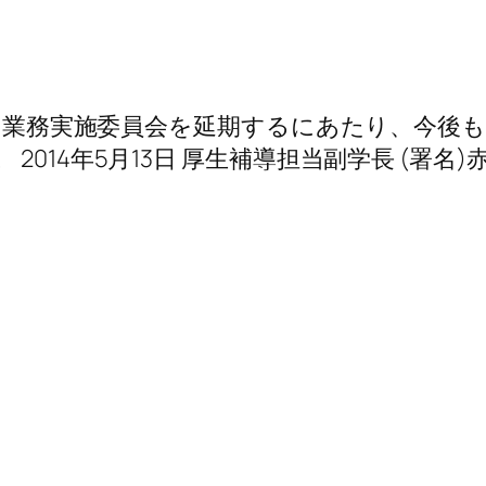
ていた業務実施委員会を延期するにあたり、今
014年5月13日 厚生補導担当副学長 (署名)