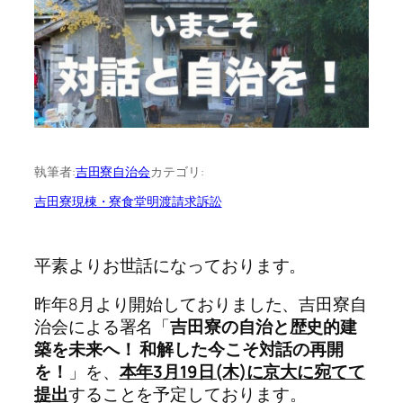
執筆者:
吉田寮自治会
カテゴリ:
吉田寮現棟・寮食堂明渡請求訴訟
平素よりお世話になっております。
昨年8月より開始しておりました、吉田寮自
治会による署名「
吉田寮の自治と歴史的建
築を未来へ！ 和解した今こそ対話の再開
を！
」を、
本年3月19日(木)に京大に宛てて
提出
することを予定しております。