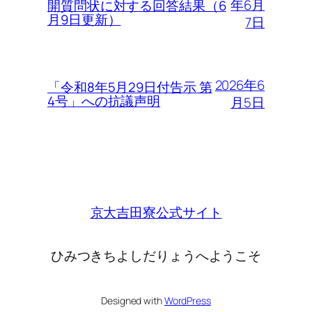
年6月
開質問状に対する回答結果（6
月9日更新）
7日
2026年6
「令和8年5月29日付告示 第
4号」への抗議声明
月5日
京大吉田寮公式サイト
ひみつきちよしだりょうへようこそ
Designed with
WordPress