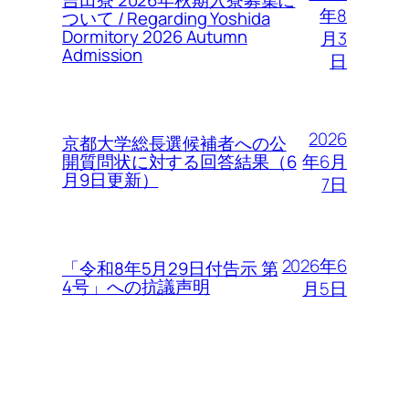
吉田寮 2026年秋期入寮募集に
年8
ついて / Regarding Yoshida
Dormitory 2026 Autumn
月3
Admission
日
2026
京都大学総長選候補者への公
年6月
開質問状に対する回答結果（6
月9日更新）
7日
2026年6
「令和8年5月29日付告示 第
4号」への抗議声明
月5日