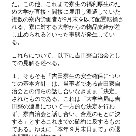
た。この他、これまで寮生の福利厚生のた
め大学が直接・間接に雇用し派遣していた
複数の寮内労働者が9月末を以て配置転換さ
れる、寮に対する大学からの物品支給が差
し止められるといった事態が発生してい
る。
これらについて、以下に吉田寮自治会とし
ての見解を述べる。
１、そもそも「吉田寮生の安全確保につい
ての基本方針」は、当事者である吉田寮自
治会との何らの話し合いなきまま「決定」
されたものである。これは「大学当局は吉
田寮の運営について一方的な決定を行わ
ず、寮自治会と話し合い、合意のもとに決
する」とするこれまでの確約に反するもの
である。ゆえに「本年９月末日まで」の退