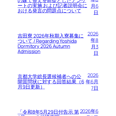
の建て替えを前提としたアンケ
ートの実施 および記者説明会に
月6
おける発言の問題点について
日
2026
吉田寮 2026年秋期入寮募集に
年8
ついて / Regarding Yoshida
Dormitory 2026 Autumn
月3
Admission
日
2026
京都大学総長選候補者への公
年6月
開質問状に対する回答結果（6
月9日更新）
7日
2026年6
「令和8年5月29日付告示 第