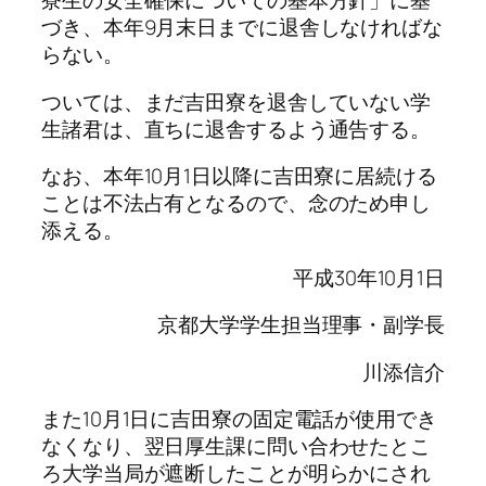
寮生の安全確保についての基本方針」に基
づき、本年9月末日までに退舎しなければな
らない。
ついては、まだ吉田寮を退舎していない学
生諸君は、直ちに退舎するよう通告する。
なお、本年10月1日以降に吉田寮に居続ける
ことは不法占有となるので、念のため申し
添える。
平成30年10月1日
京都大学学生担当理事・副学長
川添信介
また10月1日に吉田寮の固定電話が使用でき
なくなり、翌日厚生課に問い合わせたとこ
ろ大学当局が遮断したことが明らかにされ