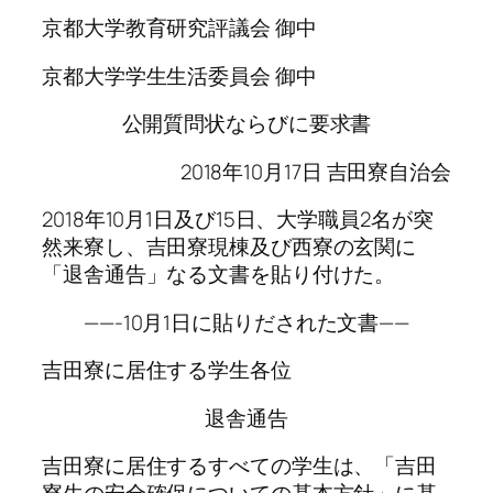
京都大学教育研究評議会 御中
京都大学学生生活委員会 御中
公開質問状ならびに要求書
2018年10月17日 吉田寮自治会
2018年10月1日及び15日、大学職員2名が突
然来寮し、吉田寮現棟及び西寮の玄関に
「退舎通告」なる文書を貼り付けた。
——-10月1日に貼りだされた文書——
吉田寮に居住する学生各位
退舎通告
吉田寮に居住するすべての学生は、「吉田