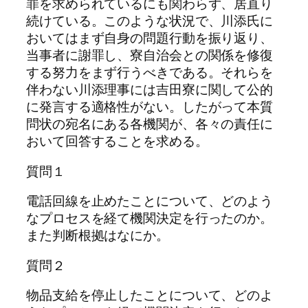
罪を求められているにも関わらず、居直り
続けている。このような状況で、川添氏に
おいてはまず自身の問題行動を振り返り、
当事者に謝罪し、寮自治会との関係を修復
する努力をまず行うべきである。それらを
伴わない川添理事には吉田寮に関して公的
に発言する適格性がない。したがって本質
問状の宛名にある各機関が、各々の責任に
おいて回答することを求める。
質問１
電話回線を止めたことについて、どのよう
なプロセスを経て機関決定を行ったのか。
また判断根拠はなにか。
質問２
物品支給を停止したことについて、どのよ