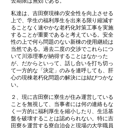
去期限は無効である。
私達は、吉田寮現棟の安全性を向上させる
上で、学生の福利厚生を出来る限り縮減す
ることなく速やかな老朽化対策工事を実施
することが重要であると考えている。安全
性の上で何ら問題のない新棟の使用継続は
当然である。過去二度の交渉でこれらにつ
いて川添理事が納得することはなかった
が、だからといって、話し合いを打ち切っ
て一方的な「決定」のみを連呼しても、肝
心の現棟老朽化問題の解決には結びつかな
い。
２、現に吉田寮に寮生が住み運営している
ことを無視して、当事者には何の連絡もな
く一方的に福利厚生を縮小したり、生活基
盤を破壊することは認められない。特に吉
田寮を運営する寮自治会と現場の大学職員