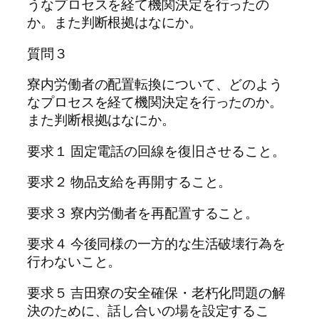
うなプロセスを経て機関決定を行ったの
か。また判断根拠はなにか。
質問３
寮内労働者の配置転換について、どのよう
なプロセスを経て機関決定を行ったのか。
また判断根拠はなにか。
要求１ 固定電話の回線を復旧させること。
要求２ 物品支給を再開すること。
要求３ 寮内労働者を再配置すること。
要求４ 今後同様の一方的な生活破壊行為を
行わないこと。
要求５ 吉田寮の安全確保・老朽化問題の解
決のために、話し合いの場を設定するこ