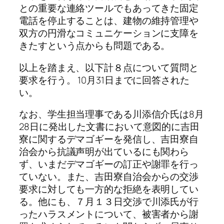
との重要な連絡ツールでもあってきた固定
電話を停止することは、建物の維持管理や
双方の円滑なコミュニケーションに支障を
きたすという点からも問題である。
以上を踏まえ、以下計８点について質問と
要求を行う。 10月31日までに回答された
い。
なお、学生担当理事である川添信介氏は8月
28日に発出した文書において意図的に吉田
寮に関するデマゴギーを発信し、吉田寮自
治会から抗議声明が出ているにも関わら
ず、いまだデマゴギーの訂正や謝罪を行っ
ていない。また、吉田寮自治会からの交渉
要求に対しても一方的な拒絶を表明してい
る。他にも、７月１３日交渉で川添氏が行
ったハラスメントについて、被害者から謝