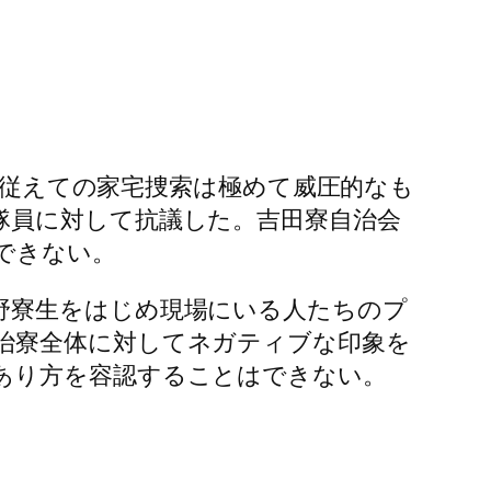
員を従えての家宅捜索は極めて威圧的なも
隊員に対して抗議した。吉田寮自治会
できない。
野寮生をはじめ現場にいる人たちのプ
治寮全体に対してネガティブな印象を
あり方を容認することはできない。