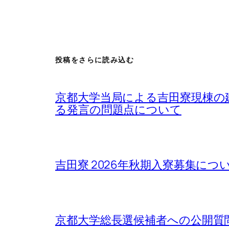
投稿をさらに読み込む
京都大学当局による吉田寮現棟の
る発言の問題点について
吉田寮 2026年秋期入寮募集について / Rega
京都大学総長選候補者への公開質