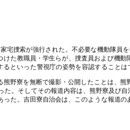
熊野寮の家宅捜索が強行された。不必要な機動隊
つけた教職員・学生らが、捜査員および機動
するといった警視庁の姿勢を容認することは
る熊野寮を無断で撮影・公開したことは、熊
った。そしてその報道内容は、熊野寮及び自
あった。吉田寮自治会は、このような報道の