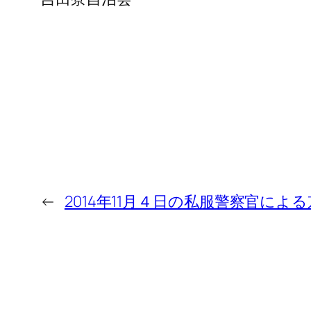
←
2014年11月４日の私服警察官に