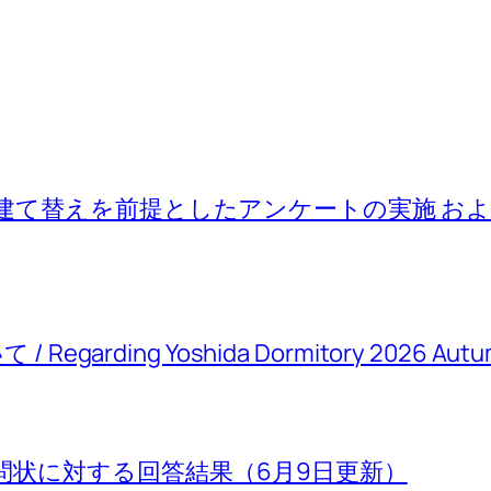
建て替えを前提としたアンケートの実施 お
rding Yoshida Dormitory 2026 Autum
問状に対する回答結果（6月9日更新）