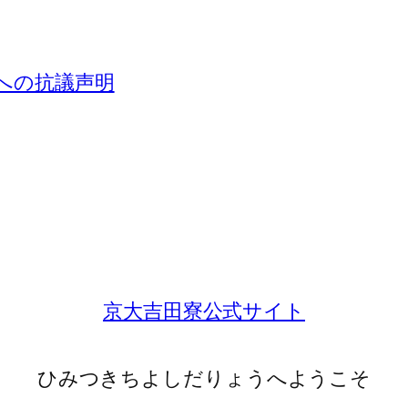
」への抗議声明
京大吉田寮公式サイト
ひみつきちよしだりょうへようこそ