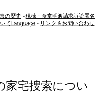
寮の歴史
現棟・食堂明渡請求訴訟
署名
ついて
Language
リンク＆お問い合わせ
寮の家宅捜索につい