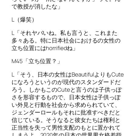
で教授が消したな」
L（爆笑）
L「それヤバいね。私も言うと、これまた
多々ある。特に日本社会におけるの女性の
立ち位置にはhorrifiedね」
M45「立ち位置？」
L「そう、日本の女性はBeautifulよりもCute
になろうというのが現代のスタンダードだ
ろう。しかもこのCuteと言うのは子供っぽ
さを形容するもので、日本女性は子供っぽ
い外見と行動を社会から求められていて、
ジェンダーロールもそれに批准すべきだと
信じている。そうなると彼女たちは権利と
正当性を失って男性支配のもとに置かれて
しまうよ。2020年の日本の世界男女格差指