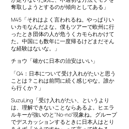
奪取しようとするのが傾向としてある」
M45「それはよく言われるね。やっぱりい
いカモなんだよな。僕もツアーで欧州に行
ったとき団体の人が危うくカモられかけて
た。中国にも数年に一度帰るけどまだそん
な経験はないな。」
チョウ「確かに日本の治安はいい」
「Q4：日本について受け入れがたいと思う
ことは？これは前問に続く感じやな。誰か
ら行くか？」
SuzuLing「受け入れがたい、というより
は、理解できないことならあるよ。ヒエラ
ルキーが強いのと"No-no"現象ね。グループ
でデスカッションするときに日本人はとり