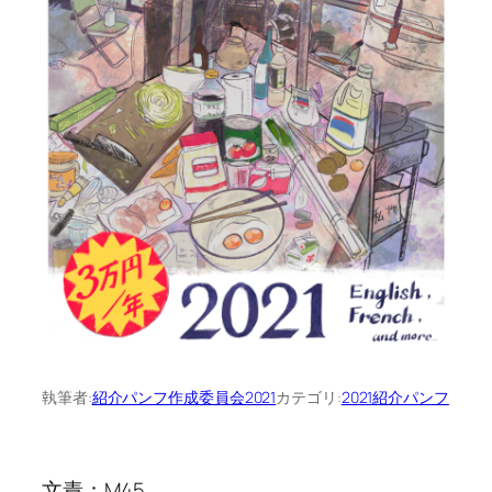
執筆者:
紹介パンフ作成委員会2021
カテゴリ:
2021紹介パンフ
文責：M45