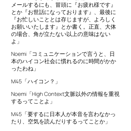
メールするにも、冒頭に『お疲れ様です』
とか『お世話になっております』、最後に
『お忙しいこととは存じますが、よろしく
お願いいたします』とか書く。正直、大体
の場合、角が立たない以上の意味はない
よ」
Noemi「コミュニケーションで言うと、日
本のハイコン社会に慣れるのに時間がかか
ったわね」
M45「ハイコン？」
Noemi「High Context文脈以外の情報を重視
するってことよ」
M45「要するに日本人が本音を言わなかっ
たり、空気を読んだりするってことか」