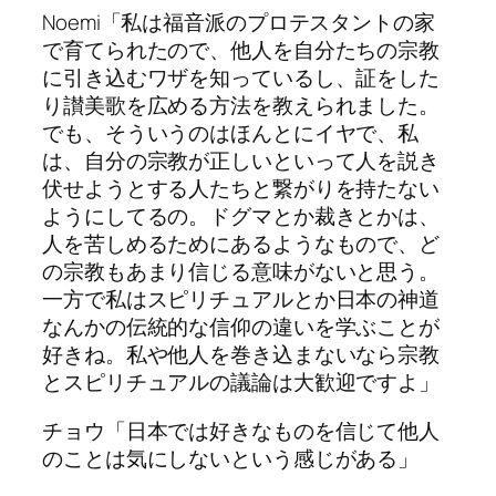
Noemi「私は福音派のプロテスタントの家
で育てられたので、他人を自分たちの宗教
に引き込むワザを知っているし、証をした
り讃美歌を広める方法を教えられました。
でも、そういうのはほんとにイヤで、私
は、自分の宗教が正しいといって人を説き
伏せようとする人たちと繋がりを持たない
ようにしてるの。ドグマとか裁きとかは、
人を苦しめるためにあるようなもので、ど
の宗教もあまり信じる意味がないと思う。
一方で私はスピリチュアルとか日本の神道
なんかの伝統的な信仰の違いを学ぶことが
好きね。私や他人を巻き込まないなら宗教
とスピリチュアルの議論は大歓迎ですよ」
チョウ「日本では好きなものを信じて他人
のことは気にしないという感じがある」