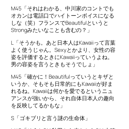
M45「それはわかる、中川家のコントでも
オカンは電話口でハイトーンボイスになる
しな（笑）フランスでBeautifulというと
Strongみたいなことも含むの？」
L「そうかも。あと日本人はKawaiiって言葉
よく使うじゃん。Sexyとかより、女性の容
姿を評価するときにKawaiiっていうよね。
男の容姿を言うときもそうでしょ」
M45「確かに！Beautifulっていうとキザと
いうか、そもそも日常的にもKawaiiが好ま
れるね。Kawaiiは何かを愛でるというニュ
アンスが強いから、それ自体日本人の趣向
を反映してるかもな」
S「ゴキブリと言う謎の生命体」