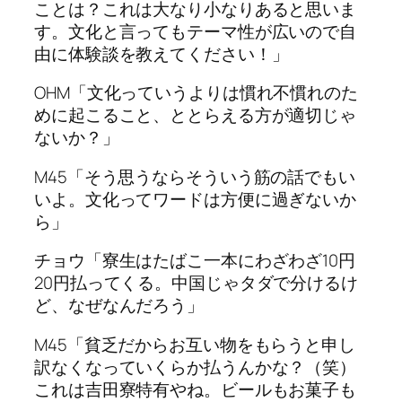
ことは？これは大なり小なりあると思いま
す。文化と言ってもテーマ性が広いので自
由に体験談を教えてください！」
OHM「文化っていうよりは慣れ不慣れのた
めに起こること、ととらえる方が適切じゃ
ないか？」
M45「そう思うならそういう筋の話でもい
いよ。文化ってワードは方便に過ぎないか
ら」
チョウ「寮生はたばこ一本にわざわざ10円
20円払ってくる。中国じゃタダで分けるけ
ど、なぜなんだろう」
M45「貧乏だからお互い物をもらうと申し
訳なくなっていくらか払うんかな？（笑）
これは吉田寮特有やね。ビールもお菓子も