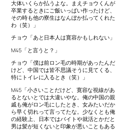
大体いくらか払うよな。まえチョウくんが
卒業するときにご飯いっぱい作ったけど、
その時も他の寮生はなんぼか払ってくれた
わ（笑）」
チョウ「あと日本人は寛容かもしれない」
M45「と言うと？」
チョウ「僕は前ロン毛の時期があったんだ
けど、中国では皆不思議そうに見てくる、
特にトイレに入るとき（笑）」
M45「小さいことだけど、寛容な視線があ
るとないとでは大違いやな。俺の中国の親
戚も俺がロン毛にしたとき、女みたいだか
ら早く切れって言ってたな。少なくとも俺
の経験上、日本ではバイトや就活とかだと
男は髪が短くないと印象が悪いこともある