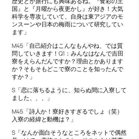
歴史とか旅行にも興味あるね。『食彩の王
国』と『月曜から夜更かし』が好き！大気
科学を専攻していて、自身は東アジアのモ
ンスーンや日本の梅雨について研究してい
ます」
M45「自己紹介はこんなもんやね、では質
問していきます！Q1：みんなはなんで吉田
寮をえらんだんですか？理由とかあります
か？そもそもどこで寮のことを知ったんで
すか？」
S「恋に落ちるように、知らぬ間に入寮して
ました、、、」
M45「詩人か！寮好きすぎるでしょ（笑）
入寮の経緯と動機は？」
S「なんか面白そうなところをネットで偶然