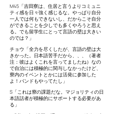
M45「吉田寮は、住居と言うよりコミュニ
ティ感を日々強く感じるな。やっぱり自分
一人では何もできないし、だからこそ自分
ができることを少しでも多くやろうと思え
る。でも留学生にとって言語の壁は大きい
のでは？」
チョウ「全力を尽くしたが、言語の壁は大
きかった。日本語苦手だから、、、（著者
注：彼はよくこれを言ってましたね）なの
で自治には積極的に関与しなかったけど、
寮内のイベントとかには活発に参加した
よ！バンドもやってたし」
S「これは寮の課題だな。マジョリティの日
本語話者が積極的にサポートする必要があ
る」