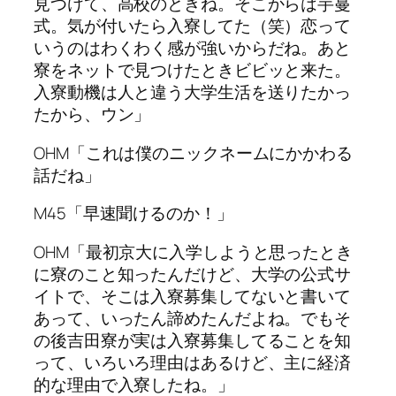
見つけて、高校のときね。そこからは芋蔓
式。気が付いたら入寮してた（笑）恋って
いうのはわくわく感が強いからだね。あと
寮をネットで見つけたときビビッと来た。
入寮動機は人と違う大学生活を送りたかっ
たから、ウン」
OHM「これは僕のニックネームにかかわる
話だね」
M45「早速聞けるのか！」
OHM「最初京大に入学しようと思ったとき
に寮のこと知ったんだけど、大学の公式サ
イトで、そこは入寮募集してないと書いて
あって、いったん諦めたんだよね。でもそ
の後吉田寮が実は入寮募集してることを知
って、いろいろ理由はあるけど、主に経済
的な理由で入寮したね。」