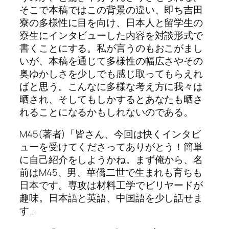
そこで本稿ではこの背景の違い、即ち吉田
寮の多様性に目を向け、日本人と留学生の
寮生にインタビューした内容を対談形式で
書くことにする。私が言うのもおこがまし
いが、本稿を通じて多様性の幅広さやその
奥ゆかしさを少しでも感じ取ってもらえれ
ばと思う。こんなに多様な考え方に我々は
晒され、そしてもしかするとあなたも晒さ
れることになるかもしれないのである。
M45(著者)「皆さん、今回は快くインタビ
ューを受けてくださってありがとう！簡単
に自己紹介をしようかね。まず俺から、名
前はM45、男、華僑二世で生まれも育ちも
日本です。専攻は材料工学でビリヤードが
趣味。日本語と英語、中国語を少し話せま
す」