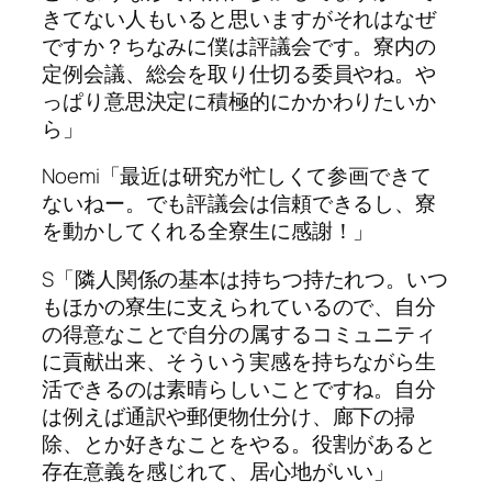
きてない人もいると思いますがそれはなぜ
ですか？ちなみに僕は評議会です。寮内の
定例会議、総会を取り仕切る委員やね。や
っぱり意思決定に積極的にかかわりたいか
ら」
Noemi「最近は研究が忙しくて参画できて
ないねー。でも評議会は信頼できるし、寮
を動かしてくれる全寮生に感謝！」
S「隣人関係の基本は持ちつ持たれつ。いつ
もほかの寮生に支えられているので、自分
の得意なことで自分の属するコミュニティ
に貢献出来、そういう実感を持ちながら生
活できるのは素晴らしいことですね。自分
は例えば通訳や郵便物仕分け、廊下の掃
除、とか好きなことをやる。役割があると
存在意義を感じれて、居心地がいい」