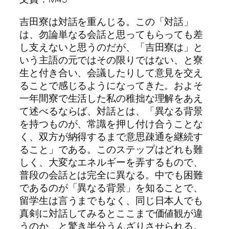
吉田寮は対話を重んじる。この「対話」
は、勿論単なる会話と思ってもらっても差
し支えないと思うのだが、「吉田寮は」と
いう主語の元ではその限りではない、と寮
生と付き合い、会議したりして意見を交え
ることで感じるようになってきた。およそ
一年間寮で生活した私の稚拙な理解をあえ
て述べるならば、対話とは、「異なる背景
を持つものが、常識を押し付け合うことな
く、双方が納得するまで意思疎通を継続す
ること」である。このステップはどれも難
しく、大変なエネルギーを弄するもので、
普段の会話とは完全に異なる。中でも困難
であるのが「異なる背景」を知ることで、
留学生は言うまでもなく、同じ日本人でも
真剣に対話してみるとここまで価値観が違
うのか、と驚き半分うんざりさせられる。