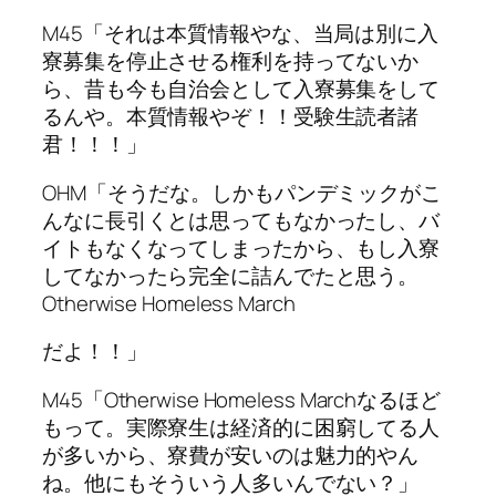
M45「それは本質情報やな、当局は別に入
寮募集を停止させる権利を持ってないか
ら、昔も今も自治会として入寮募集をして
るんや。本質情報やぞ！！受験生読者諸
君！！！」
OHM「そうだな。しかもパンデミックがこ
んなに長引くとは思ってもなかったし、バ
イトもなくなってしまったから、もし入寮
してなかったら完全に詰んでたと思う。
Otherwise Homeless March
だよ！！」
M45「Otherwise Homeless Marchなるほど
もって。実際寮生は経済的に困窮してる人
が多いから、寮費が安いのは魅力的やん
ね。他にもそういう人多いんでない？」