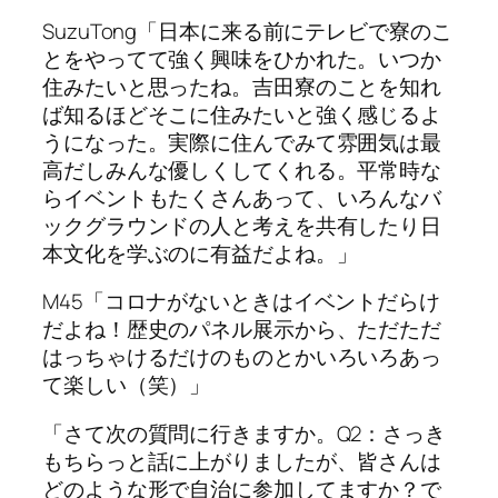
SuzuTong「日本に来る前にテレビで寮のこ
とをやってて強く興味をひかれた。いつか
住みたいと思ったね。吉田寮のことを知れ
ば知るほどそこに住みたいと強く感じるよ
うになった。実際に住んでみて雰囲気は最
高だしみんな優しくしてくれる。平常時な
らイベントもたくさんあって、いろんなバ
ックグラウンドの人と考えを共有したり日
本文化を学ぶのに有益だよね。」
M45「コロナがないときはイベントだらけ
だよね！歴史のパネル展示から、ただただ
はっちゃけるだけのものとかいろいろあっ
て楽しい（笑）」
「さて次の質問に行きますか。Q2：さっき
もちらっと話に上がりましたが、皆さんは
どのような形で自治に参加してますか？で