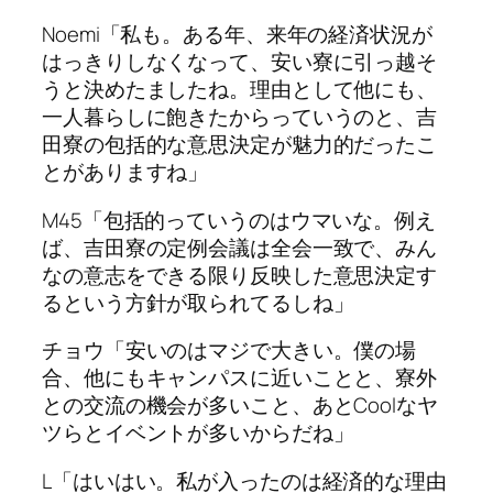
Noemi「私も。ある年、来年の経済状況が
はっきりしなくなって、安い寮に引っ越そ
うと決めたましたね。理由として他にも、
一人暮らしに飽きたからっていうのと、吉
田寮の包括的な意思決定が魅力的だったこ
とがありますね」
M45「包括的っていうのはウマいな。例え
ば、吉田寮の定例会議は全会一致で、みん
なの意志をできる限り反映した意思決定す
るという方針が取られてるしね」
チョウ「安いのはマジで大きい。僕の場
合、他にもキャンパスに近いことと、寮外
との交流の機会が多いこと、あとCoolなヤ
ツらとイベントが多いからだね」
L「はいはい。私が入ったのは経済的な理由