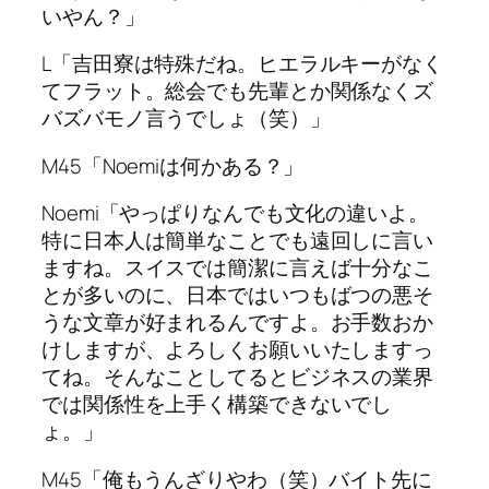
いやん？」
L「吉田寮は特殊だね。ヒエラルキーがなく
てフラット。総会でも先輩とか関係なくズ
バズバモノ言うでしょ（笑）」
M45「Noemiは何かある？」
Noemi「やっぱりなんでも文化の違いよ。
特に日本人は簡単なことでも遠回しに言い
ますね。スイスでは簡潔に言えば十分なこ
とが多いのに、日本ではいつもばつの悪そ
うな文章が好まれるんですよ。お手数おか
けしますが、よろしくお願いいたしますっ
てね。そんなことしてるとビジネスの業界
では関係性を上手く構築できないでし
ょ。」
M45「俺もうんざりやわ（笑）バイト先に