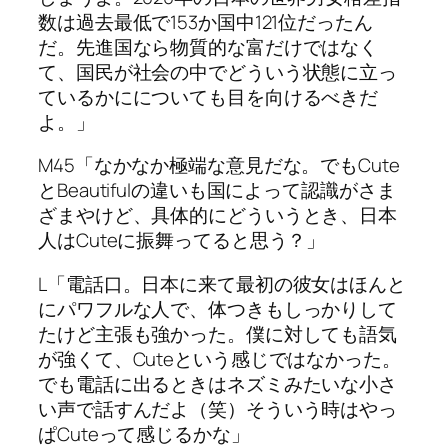
数は過去最低で153か国中121位だったん
だ。先進国なら物質的な富だけではなく
て、国民が社会の中でどういう状態に立っ
ているかにについても目を向けるべきだ
よ。」
M45「なかなか極端な意見だな。でもCute
とBeautifulの違いも国によって認識がさま
ざまやけど、具体的にどういうとき、日本
人はCuteに振舞ってると思う？」
L「電話口。日本に来て最初の彼女はほんと
にパワフルな人で、体つきもしっかりして
たけど主張も強かった。僕に対しても語気
が強くて、Cuteという感じではなかった。
でも電話に出るときはネズミみたいな小さ
い声で話すんだよ（笑）そういう時はやっ
ぱCuteって感じるかな」