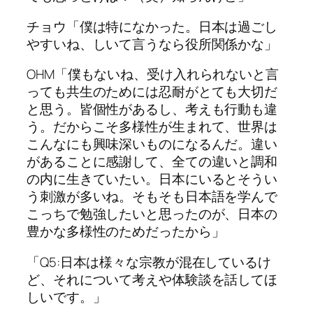
チョウ「僕は特になかった。日本は過ごし
やすいね、しいて言うなら役所関係かな」
OHM「僕もないね、受け入れられないと言
っても共生のためには忍耐がとても大切だ
と思う。皆個性があるし、考えも行動も違
う。だからこそ多様性が生まれて、世界は
こんなにも興味深いものになるんだ。違い
があることに感謝して、全ての違いと調和
の内に生きていたい。日本にいるとそうい
う刺激が多いね。そもそも日本語を学んで
こっちで勉強したいと思ったのが、日本の
豊かな多様性のためだったから」
「Q5:日本は様々な宗教が混在しているけ
ど、それについて考えや体験談を話してほ
しいです。」