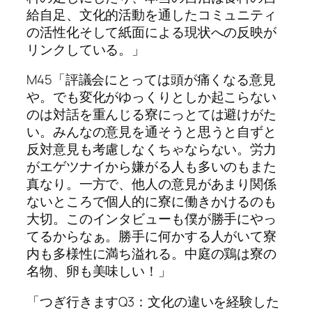
給自足、文化的活動を通したコミュニティ
の活性化そして紙面による現状への反映が
リンクしている。」
M45「評議会にとっては頭が痛くなる意見
や。でも変化がゆっくりとしか起こらない
のは対話を重んじる寮にっとては避けがた
い。みんなの意見を通そうと思うと自ずと
反対意見も考慮しなくちゃならない。労力
がエゲツナイから嫌がる人も多いのもまた
真なり。一方で、他人の意見があまり関係
ないところで個人的に寮に働きかけるのも
大切。このインタビューも僕が勝手にやっ
てるからなぁ。勝手に何かする人がいて寮
内も多様性に満ち溢れる。中庭の鶏は寮の
名物、卵も美味しい！」
「つぎ行きますQ3：文化の違いを経験した