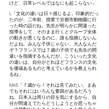
けど、日常レベルではなにも起こらない」
L「文化の違いは日々感じるよ。印象的だっ
たのが、二年前、授業で京都市動物園に行
った時の話だね。先生が明らかに間違った
指導をして、そのまま行くとグループ全体
の動きが悪くなるのに、誰も指摘しないん
だよね。みんな子供じゃない、大人なんだ
ぞ？フランスでは７歳の子供でも先生の間
違いを指摘するもんだが、こういった文化
の違いは、自分がどれほどフランスの文化
を価値あるものと考えているかを教えられ
るね」
M45「７歳から！それは見てみたい。まあ
でもそれにはいろんな要因があるだろう
ね、日本人は周りの目を気にするから、自
分が間違えてたらどうしようとか思っちゃ