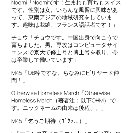
Noemi「Noemiです！生まれも育ちもスイス
です。性別は女。いろんな風習に興味があ
って、東南アジアの地域研究をしていま
す。趣味は裁縫。フランス語話者です！」
チョウ「チョウです。中国出身で向こうで
育ちました。男。専攻はコンピュータサイ
エンスで京大で修士号と博士号を取り、今
は卒業して働いています」
M45「OB枠ですな。ちなみにビリヤード仲
間！」
Otherwise Homeless March「Otherwise
Homeless March（著者注：以下OHM） で
す。ニックネームの由来は後程、、」
M45「乞うご期待（ｺﾞｸｯ､､）」