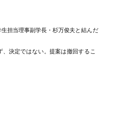
いて学生担当理事副学長・杉万俊夫と結んだ
ず、決定ではない。提案は撤回するこ