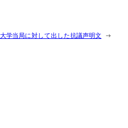
京都大学当局に対して出した抗議声明文
→