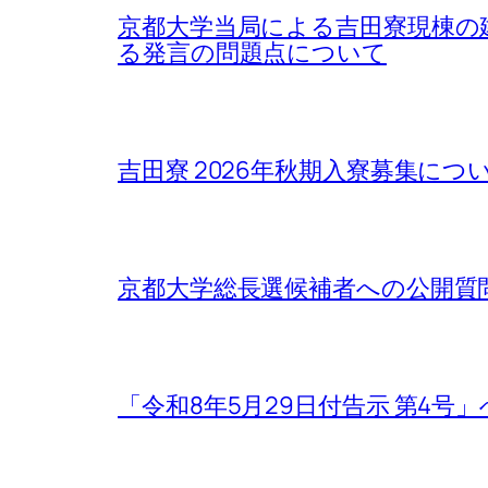
京都大学当局による吉田寮現棟の
る発言の問題点について
吉田寮 2026年秋期入寮募集について / Rega
京都大学総長選候補者への公開質
「令和8年5月29日付告示 第4号