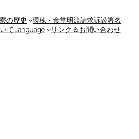
寮の歴史
現棟・食堂明渡請求訴訟
署名
ついて
Language
リンク＆お問い合わせ