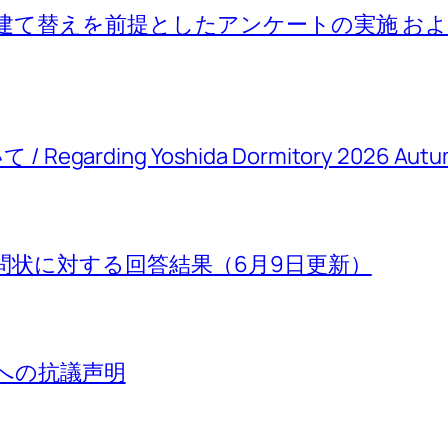
建て替えを前提としたアンケートの実施 お
rding Yoshida Dormitory 2026 Autum
問状に対する回答結果（6月9日更新）
」への抗議声明