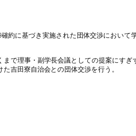
50729確約に基づき実施された団体交渉にお
くまで理事・副学長会議としての提案にすぎ
けた吉田寮自治会との団体交渉を行う。