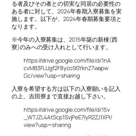
る者及びその者との切実な同居の必要性の
ある者に対して、2024年春期入寮募集を実
施します。以下が、2024年春期募集要項と
なります。
※今年の入寮募集は、2015年築の新棟(西
寮)のみへの受け入れとして行います。
https://drive.google.com/file/d/1nA
cvMB3FLIJgf2F8yco9SYknZ7wapw
Gc/view?usp=sharing
入寮を希望する方は以下の入寮願いを記入
の上、吉田寮まで直接お越し下さい。
https://drive.google.com/file/d/15v
_WTJZL4AtScp1SvjPeE7lyR2ZJ1XPl/
view?usp=sharing