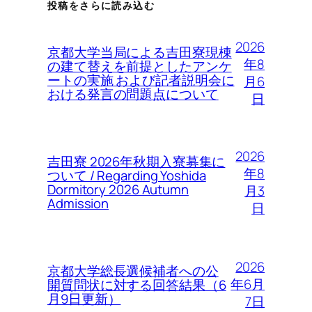
投稿をさらに読み込む
2026
京都大学当局による吉田寮現棟
年8
の建て替えを前提としたアンケ
ートの実施 および記者説明会に
月6
おける発言の問題点について
日
2026
吉田寮 2026年秋期入寮募集に
年8
ついて / Regarding Yoshida
Dormitory 2026 Autumn
月3
Admission
日
2026
京都大学総長選候補者への公
年6月
開質問状に対する回答結果（6
月9日更新）
7日