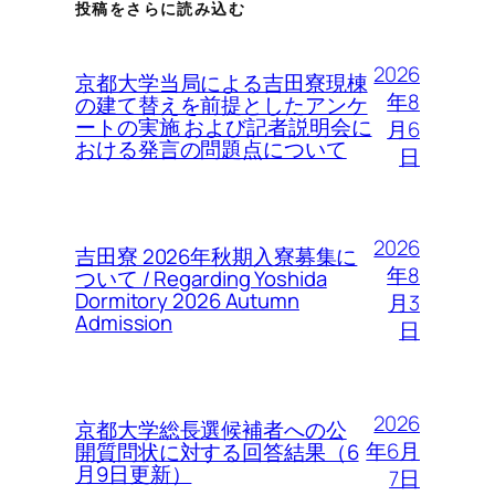
投稿をさらに読み込む
2026
京都大学当局による吉田寮現棟
年8
の建て替えを前提としたアンケ
ートの実施 および記者説明会に
月6
おける発言の問題点について
日
2026
吉田寮 2026年秋期入寮募集に
年8
ついて / Regarding Yoshida
Dormitory 2026 Autumn
月3
Admission
日
2026
京都大学総長選候補者への公
年6月
開質問状に対する回答結果（6
月9日更新）
7日