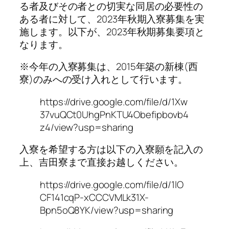
る者及びその者との切実な同居の必要性の
ある者に対して、2023年秋期入寮募集を実
施します。以下が、2023年秋期募集要項と
なります。
※今年の入寮募集は、2015年築の新棟(西
寮)のみへの受け入れとして行います。
https://drive.google.com/file/d/1Xw
37vuQCt0UhgPnKTU4Obefipbovb4
z4/view?usp=sharing
入寮を希望する方は以下の入寮願を記入の
上、吉田寮まで直接お越しください。
https://drive.google.com/file/d/1lO
CF141cqP-xCCCVMLk31X-
Bpn5oQ8YK/view?usp=sharing