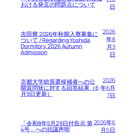
おける発言の問題点について
日
2026
吉田寮 2026年秋期入寮募集に
年8
ついて / Regarding Yoshida
Dormitory 2026 Autumn
月3
Admission
日
2026
京都大学総長選候補者への公
年6月
開質問状に対する回答結果（6
月9日更新）
7日
2026年6
「令和8年5月29日付告示 第
4号」への抗議声明
月5日