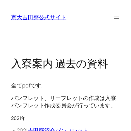
内
容
京大吉田寮公式サイト
を
ス
キ
ッ
プ
入寮案内 過去の資料
全てpdfです。
パンフレット、リーフレットの作成は入寮
パンフレット作成委員会が行っています。
2021年
・2021
吉田寮紹介パンフレット