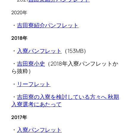
2020年
・
吉田寮紹介パンフレット
2018年
・
入寮パンフレット
（153MB）
・
吉田寮小史
（2018年入寮パンフレットか
ら抜粋）
・
リーフレット
・
吉田寮の入寮を検討している方々へ 秋期
入寮選考にあたって
2017年
・
入寮パンフレット